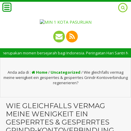
n momen bersejarah bagi Indonesia. Peringatan Hari Santri Nasional memil
Anda ada di :
Home
/
Uncategorized
/
Wie gleichfalls vermag
meine wenigkeit ein gesperrtes & gesperrtes Grindr-Kontoverbindung
regenerieren?
WIE GLEICHFALLS VERMAG
MEINE WENIGKEIT EIN
GESPERRTES & GESPERRTES
GRINDR-KONTOVERBINDUNG