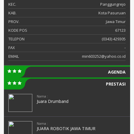
KEC.
Panggungrejo
KAB.
Kota Pasuruan
PROV.
Jawa Timur
KODE POS
67123
TELEPON
(0343) 429305
FAX
-
EMAIL
min603252@yahoo.co.id
AGENDA
PRESTASI
Nama :
Juara Drumband
Nama :
JUARA ROBOTIK JAWA TIMUR