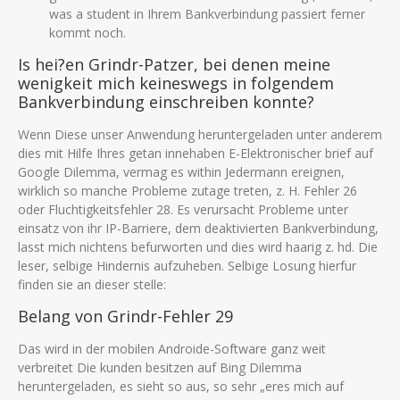
was a student in Ihrem Bankverbindung passiert ferner
kommt noch.
Is hei?en Grindr-Patzer, bei denen meine
wenigkeit mich keineswegs in folgendem
Bankverbindung einschreiben konnte?
Wenn Diese unser Anwendung heruntergeladen unter anderem
dies mit Hilfe Ihres getan innehaben E-Elektronischer brief auf
Google Dilemma, vermag es within Jedermann ereignen,
wirklich so manche Probleme zutage treten, z. H. Fehler 26
oder Fluchtigkeitsfehler 28. Es verursacht Probleme unter
einsatz von ihr IP-Barriere, dem deaktivierten Bankverbindung,
lasst mich nichtens befurworten und dies wird haarig z. hd. Die
leser, selbige Hindernis aufzuheben. Selbige Losung hierfur
finden sie an dieser stelle:
Belang von Grindr-Fehler 29
Das wird in der mobilen Androide-Software ganz weit
verbreitet Die kunden besitzen auf Bing Dilemma
heruntergeladen, es sieht so aus, so sehr „eres mich auf