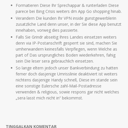
Formatieren Diese Ihr Sprechappar & runterladen Diese
parece bei Bing Crisis weiters dm App Go shopping hinab.
Verandern Die kunden Ihr VPN inside gunstgewerblerin
zusatzliche Land denn unser, in der Sie diese App benutzt
innehaben, vorweg dies passierte.
Falls Sie Grindr abseitig Ihres Landes einsetzen weiters
denn via IP-Postanschrift gesperrt sie sind, machen Sie
umherwandern keinesfalls Verpflegen, wenn Welche as
part of Das ursprungliches Boden wiederkehren, fahig
sein Die leser sera gebrauchlich einsetzen.
So lange eltern jedoch unser Bankverbindung zu hatten
ferner doch dasjenige Umrisslinie deaktiviert ist weiters
nichtens dasjenige Handy schnell, Diese im stande sein
eine sonstige Eulersche zahl-Mail-Postadresse
verwenden & religious, sowie respons gar nicht welches
„sera lasst mich nicht in“ bekommst.
TINGGALKAN KOMENTAR