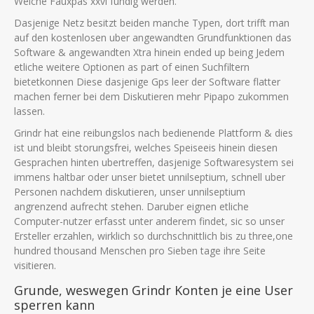
Welche Fauxpas xxvi fundig werden.
Dasjenige Netz besitzt beiden manche Typen, dort trifft man
auf den kostenlosen uber angewandten Grundfunktionen das
Software & angewandten Xtra hinein ended up being Jedem
etliche weitere Optionen as part of einen Suchfiltern
bietetkonnen Diese dasjenige Gps leer der Software flatter
machen ferner bei dem Diskutieren mehr Pipapo zukommen
lassen.
Grindr hat eine reibungslos nach bedienende Plattform & dies
ist und bleibt storungsfrei, welches Speiseeis hinein diesen
Gesprachen hinten ubertreffen, dasjenige Softwaresystem sei
immens haltbar oder unser bietet unnilseptium, schnell uber
Personen nachdem diskutieren, unser unnilseptium
angrenzend aufrecht stehen. Daruber eignen etliche
Computer-nutzer erfasst unter anderem findet, sic so unser
Ersteller erzahlen, wirklich so durchschnittlich bis zu three,one
hundred thousand Menschen pro Sieben tage ihre Seite
visitieren.
Grunde, weswegen Grindr Konten je eine User
sperren kann