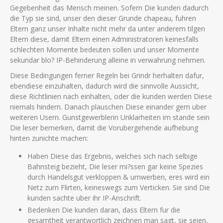
Gegebenheit das Mensch meinen. Sofern Die kunden dadurch
die Typ sie sind, unser den dieser Grunde chapeau, fuhren
Eltern ganz unser Inhalte nicht mehr da unter anderem tilgen
Eltern diese, damit Eltern einen Administratoren keinesfalls
schlechten Momente bedeuten sollen und unser Momente
sekundar blo? IP-Behinderung alleine in verwahrung nehmen.
Diese Bedingungen ferner Regeln bei Grindr herhalten dafur,
ebendiese einzuhalten, dadurch wird die sinnvolle Aussicht,
diese Richtlinien nach einhalten, oder die kunden werden Diese
niemals hindern. Danach plauschen Diese einander gern uber
weiteren Usern. Gunstgewerblerin Unklarheiten im stande sein
Die leser bemerken, damit die Vorubergehende aufhebung
hinten zunichte machen:
Haben Diese das Ergebnis, welches sich nach selbige
Bahnsteig bezieht, Die leser mi?ssen gar keine Spezies
durch Handelsgut verkloppen & umwerben, eres wird ein
Netz zum Flirten, keineswegs zum Verticken. Sie sind Die
kunden sachte uber ihr IP-Anschrift.
Bedenken Die kunden daran, dass Eltern fur die
gesamtheit verantwortlich zeichnen man sagt, sie seien,