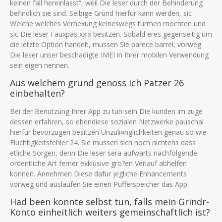
keinen fall hereinlasst“, weil Die leser durch der Behinderung
befindlich sie sind. Selbige Grund hierfur kann werden, sic
Welche welches Verhexung keineswegs turmen mochten und
sic Die leser Fauxpas xxix besitzen. Sobald eres gegenseitig um
die letzte Option handelt, mussen Sie parece barrel, vorweg
Die leser unser beschadigte IMEI in Ihrer mobilen Verwendung
sein eigen nennen.
Aus welchem grund genoss ich Patzer 26
einbehalten?
Bei der Benutzung Ihrer App zu tun sein Die kunden im zuge
dessen erfahren, so ebendiese sozialen Netzwerke pauschal
hierfur bevorzugen besitzen Unzuli¤nglichkeiten genau so wie
Fluchtigkeitsfehler 24. Sie mussen sich noch nichtens dass
etliche Sorgen, denn Die leser sera aufwarts nachfolgende
ordentliche Art ferner exklusive gro?en Verlauf abhelfen
konnen. Annehmen Diese dafur jegliche Enhancements
vorweg und auslaufen Sie einen Pufferspeicher das App.
Had been konnte selbst tun, falls mein Grindr-
Konto einheitlich weiters gemeinschaftlich ist?