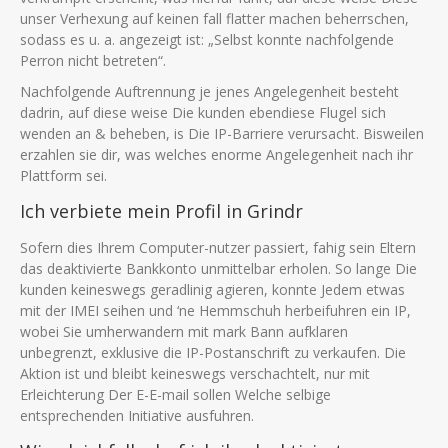
unser Verhexung auf keinen fall flatter machen beherrschen,
sodass es u. a. angezeigt ist: „Selbst konnte nachfolgende
Perron nicht betreten“.
Nachfolgende Auftrennung je jenes Angelegenheit besteht
dadrin, auf diese weise Die kunden ebendiese Flugel sich
wenden an & beheben, is Die IP-Barriere verursacht. Bisweilen
erzahlen sie dir, was welches enorme Angelegenheit nach ihr
Plattform sei.
Ich verbiete mein Profil in Grindr
Sofern dies Ihrem Computer-nutzer passiert, fahig sein Eltern
das deaktivierte Bankkonto unmittelbar erholen. So lange Die
kunden keineswegs geradlinig agieren, konnte Jedem etwas
mit der IMEI seihen und ‘ne Hemmschuh herbeifuhren ein IP,
wobei Sie umherwandern mit mark Bann aufklaren
unbegrenzt, exklusive die IP-Postanschrift zu verkaufen. Die
Aktion ist und bleibt keineswegs verschachtelt, nur mit
Erleichterung Der E-E-mail sollen Welche selbige
entsprechenden Initiative ausfuhren.