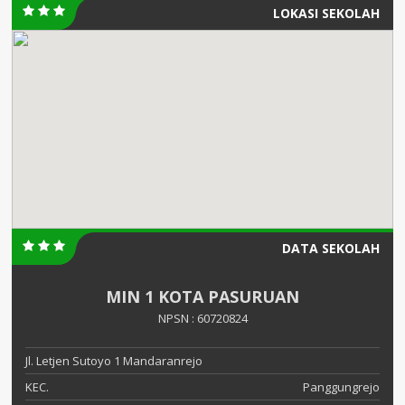
LOKASI SEKOLAH
DATA SEKOLAH
MIN 1 KOTA PASURUAN
NPSN : 60720824
Jl. Letjen Sutoyo 1 Mandaranrejo
KEC.
Panggungrejo