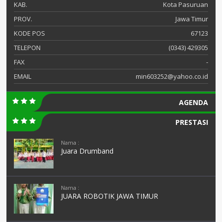
KAB.
Kota Pasuruan
PROV.
Jawa Timur
KODE POS
67123
TELEPON
(0343) 429305
FAX
-
EMAIL
min603252@yahoo.co.id
AGENDA
PRESTASI
Nama :
Juara Drumband
Nama :
JUARA ROBOTIK JAWA TIMUR