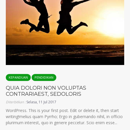
KEPANDUAN
PENDIDIKAN
QUIA DOLORI NON VOLUPTAS
CONTRARIAEST, SEDOLORIS
Diterbitkan :
Selasa, 11 Jul 2017
WordPress. This is your first post. Edit or delete it, then start
writing!melius quam Pyrrho; Ergo in gubernando nihil, in officio
plurimum interest, quo in genere peccetur. Scio enim esse...