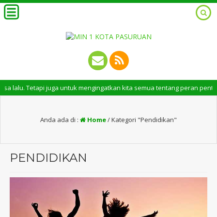
etapi juga untuk mengingatkan kita semua tentang peran penting santri d
Anda ada di :
Home
/
Kategori "Pendidikan"
PENDIDIKAN