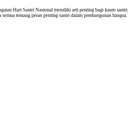
atan Hari Santri Nasional memiliki arti penting bagi kaum santri.
a semua tentang peran penting santri dalam pembangunan bangsa.