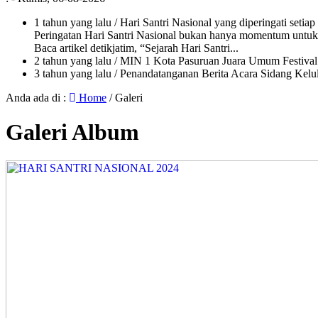
1 tahun yang lalu
/ Hari Santri Nasional yang diperingati setia
Peringatan Hari Santri Nasional bukan hanya momentum untuk 
Baca artikel detikjatim, “Sejarah Hari Santri...
2 tahun yang lalu
/ MIN 1 Kota Pasuruan Juara Umum Festi
3 tahun yang lalu
/ Penandatanganan Berita Acara Sidang K
Anda ada di :
Home
/
Galeri
Galeri Album