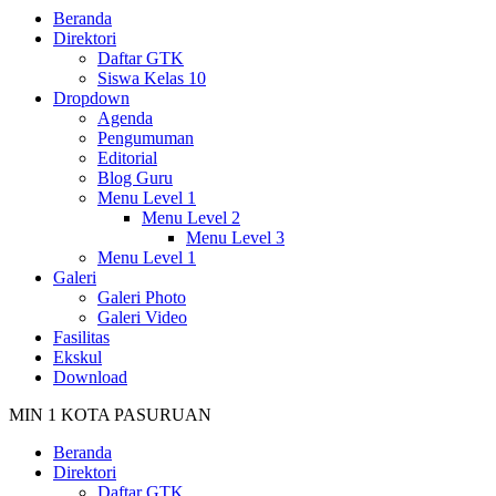
Beranda
Direktori
Daftar GTK
Siswa Kelas 10
Dropdown
Agenda
Pengumuman
Editorial
Blog Guru
Menu Level 1
Menu Level 2
Menu Level 3
Menu Level 1
Galeri
Galeri Photo
Galeri Video
Fasilitas
Ekskul
Download
MIN 1 KOTA PASURUAN
Beranda
Direktori
Daftar GTK