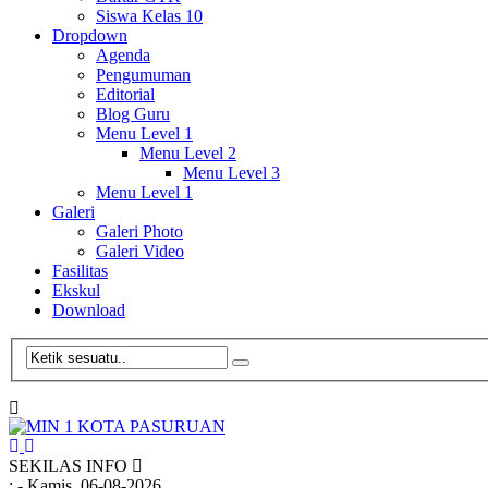
Siswa Kelas 10
Dropdown
Agenda
Pengumuman
Editorial
Blog Guru
Menu Level 1
Menu Level 2
Menu Level 3
Menu Level 1
Galeri
Galeri Photo
Galeri Video
Fasilitas
Ekskul
Download
SEKILAS INFO
:
- Kamis, 06-08-2026