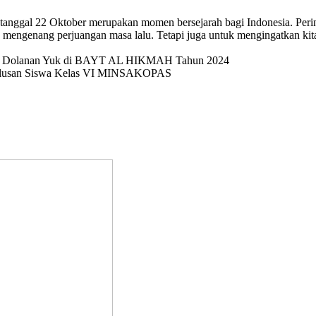
p tanggal 22 Oktober merupakan momen bersejarah bagi Indonesia. Pering
mengenang perjuangan masa lalu. Tetapi juga untuk mengingatkan kit
val Dolanan Yuk di BAYT AL HIKMAH Tahun 2024
elulusan Siswa Kelas VI MINSAKOPAS