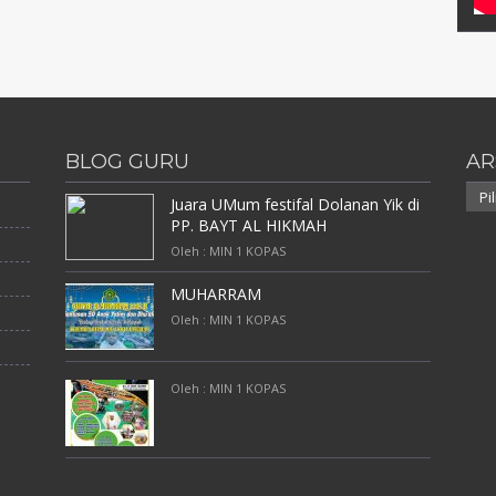
BLOG GURU
AR
Arsi
Juara UMum festifal Dolanan Yik di
PP. BAYT AL HIKMAH
Oleh : MIN 1 KOPAS
MUHARRAM
Oleh : MIN 1 KOPAS
Oleh : MIN 1 KOPAS