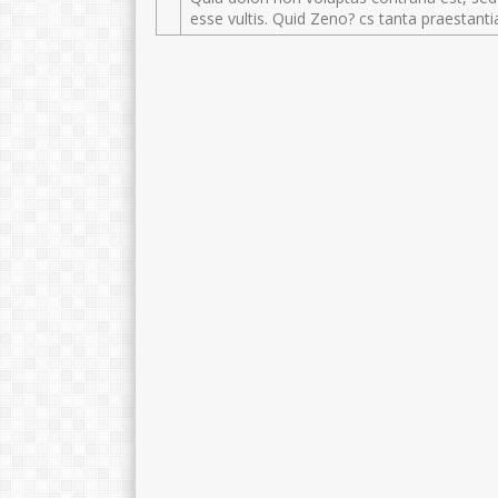
esse vultis. Quid Zeno? cs tanta praestanti