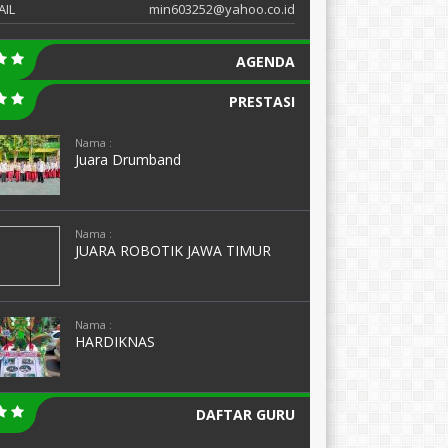
AIL
min603252@yahoo.co.id
AGENDA
PRESTASI
Nama :
Juara Drumband
Nama :
JUARA ROBOTIK JAWA TIMUR
Nama :
HARDIKNAS
DAFTAR GURU