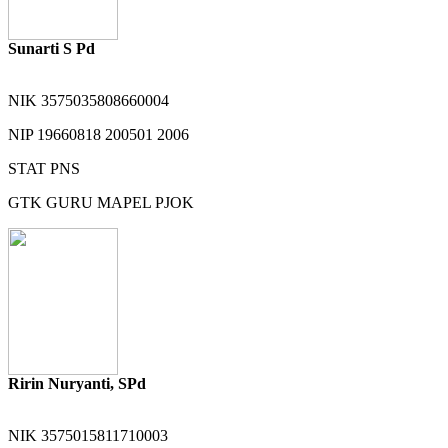
Sunarti S Pd
NIK
3575035808660004
NIP
19660818 200501 2006
STAT
PNS
GTK
GURU MAPEL PJOK
Ririn Nuryanti, SPd
NIK
3575015811710003