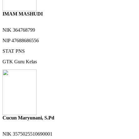
IMAM MASHUDI
NIK
364768799
NIP
47688686556
STAT
PNS
GTK
Guru Kelas
Cucun Maryunani, S.Pd
NIK
3575025510690001