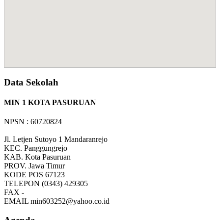
Data Sekolah
MIN 1 KOTA PASURUAN
NPSN : 60720824
Jl. Letjen Sutoyo 1 Mandaranrejo
KEC.
Panggungrejo
KAB.
Kota Pasuruan
PROV.
Jawa Timur
KODE POS
67123
TELEPON
(0343) 429305
FAX
-
EMAIL
min603252@yahoo.co.id