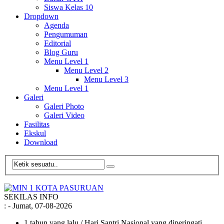
Siswa Kelas 10
Dropdown
Agenda
Pengumuman
Editorial
Blog Guru
Menu Level 1
Menu Level 2
Menu Level 3
Menu Level 1
Galeri
Galeri Photo
Galeri Video
Fasilitas
Ekskul
Download
SEKILAS INFO
:
- Jumat, 07-08-2026
1 tahun yang lalu
/ Hari Santri Nasional yang diperingati