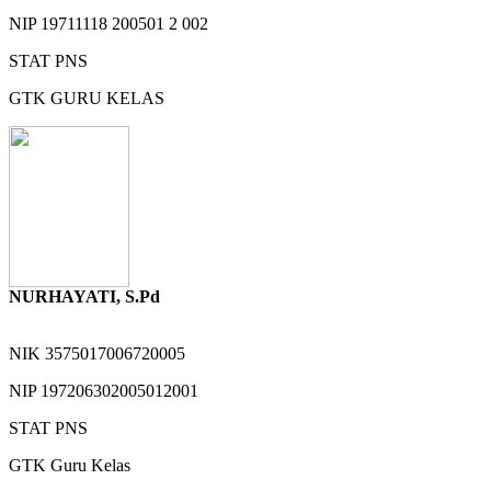
NIP
19711118 200501 2 002
STAT
PNS
GTK
GURU KELAS
NURHAYATI, S.Pd
NIK
3575017006720005
NIP
197206302005012001
STAT
PNS
GTK
Guru Kelas