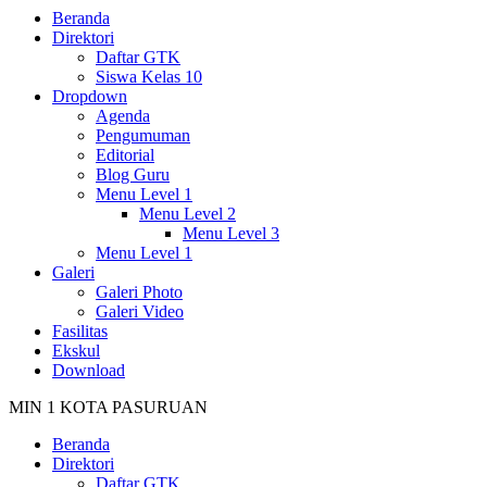
Beranda
Direktori
Daftar GTK
Siswa Kelas 10
Dropdown
Agenda
Pengumuman
Editorial
Blog Guru
Menu Level 1
Menu Level 2
Menu Level 3
Menu Level 1
Galeri
Galeri Photo
Galeri Video
Fasilitas
Ekskul
Download
MIN 1 KOTA PASURUAN
Beranda
Direktori
Daftar GTK