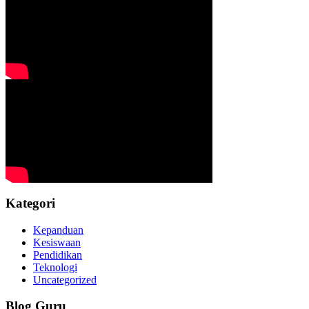
Kategori
Kepanduan
Kesiswaan
Pendidikan
Teknologi
Uncategorized
Blog Guru