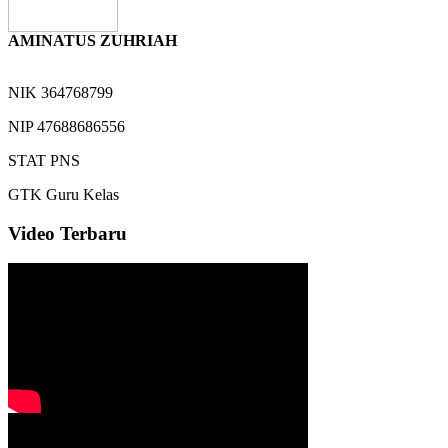
AMINATUS ZUHRIAH
NIK
364768799
NIP
47688686556
STAT
PNS
GTK
Guru Kelas
Video Terbaru