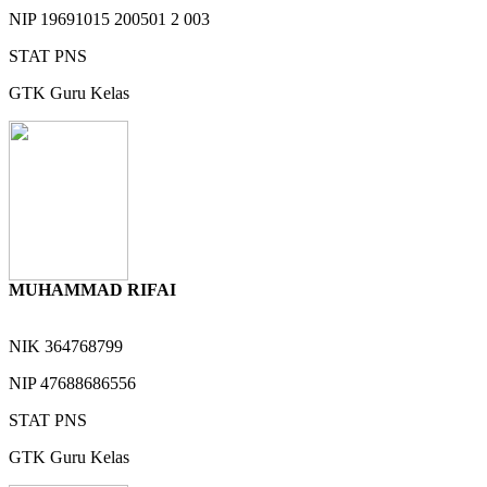
NIP
19691015 200501 2 003
STAT
PNS
GTK
Guru Kelas
MUHAMMAD RIFAI
NIK
364768799
NIP
47688686556
STAT
PNS
GTK
Guru Kelas