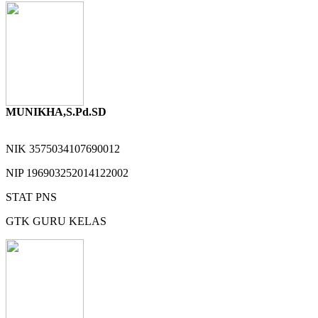
MUNIKHA,S.Pd.SD
NIK
3575034107690012
NIP
196903252014122002
STAT
PNS
GTK
GURU KELAS