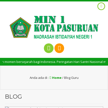
ersejarah bagi Indonesia. Peringatan Hari Santri Nasional memiliki arti 
Anda ada di :
Home
/
Blog Guru
BLOG