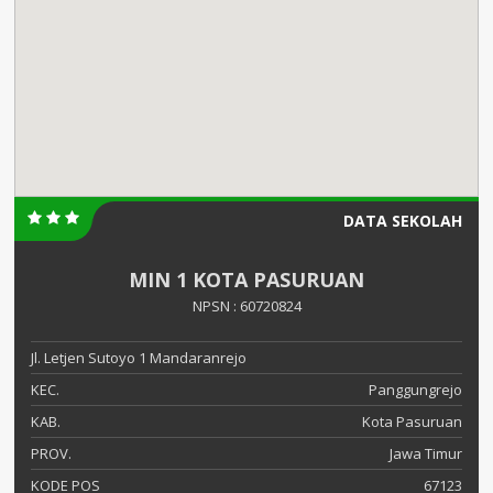
DATA SEKOLAH
MIN 1 KOTA PASURUAN
NPSN : 60720824
Jl. Letjen Sutoyo 1 Mandaranrejo
KEC.
Panggungrejo
KAB.
Kota Pasuruan
PROV.
Jawa Timur
KODE POS
67123