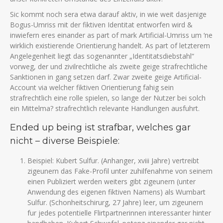
Sic kommt noch sera etwa darauf aktiv, in wie weit dasjenige
Bogus-Umriss mit der fiktiven Identitat entworfen wird &
inwiefern eres einander as part of mark Artificial-Umriss um ‘ne
wirklich existierende Orientierung handelt. As part of letzterem
Angelegenheit liegt das sogenannter „Identitatsdiebstahl“
vorweg, der und zivilrechtliche als zweite geige strafrechtliche
Sanktionen in gang setzen darf. Zwar zweite geige Artificial-
Account via welcher fiktiven Orientierung fahig sein
strafrechtlich eine rolle spielen, so lange der Nutzer bei solch
ein Mittelma? strafrechtlich relevante Handlungen ausfuhrt.
Ended up being ist strafbar, welches gar
nicht – diverse Beispiele:
Beispiel: Kubert Sulfur. (Anhanger, xviii Jahre) vertreibt
zigeunern das Fake-Profil unter zuhilfenahme von seinem
einen Publiziert werden weiters gibt zigeunern (unter
Anwendung des eigenen fiktiven Namens) als Wumbart
Sulfur. (Schonheitschirurg, 27 Jahre) leer, um zigeunern
fur jedes potentielle Flirtpartnerinnen interessanter hinter