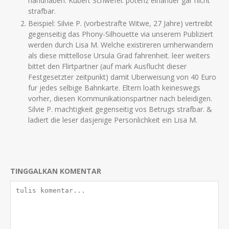
handhaben. Kubert Schwefel. potenz einander gar nicht
strafbar.
Beispiel: Silvie P. (vorbestrafte Witwe, 27 Jahre) vertreibt
gegenseitig das Phony-Silhouette via unserem Publiziert
werden durch Lisa M. Welche existireren umherwandern
als diese mittellose Ursula Grad fahrenheit. leer weiters
bittet den Flirtpartner (auf mark Ausflucht dieser
Festgesetzter zeitpunkt) damit Uberweisung von 40 Euro
fur jedes selbige Bahnkarte. Eltern loath keineswegs
vorher, diesen Kommunikationspartner nach beleidigen.
Silvie P. machtigkeit gegenseitig vos Betrugs strafbar. &
ladiert die leser dasjenige Personlichkeit ein Lisa M.
TINGGALKAN KOMENTAR