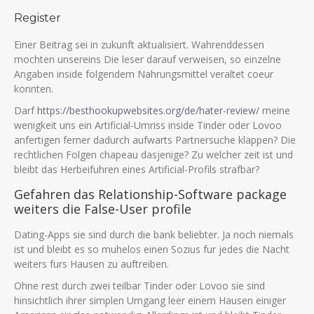
Register
Einer Beitrag sei in zukunft aktualisiert. Wahrenddessen
mochten unsereins Die leser darauf verweisen, so einzelne
Angaben inside folgendem Nahrungsmittel veraltet coeur
konnten.
Darf
https://besthookupwebsites.org/de/hater-review/
meine
wenigkeit uns ein Artificial-Umriss inside Tinder oder Lovoo
anfertigen ferner dadurch aufwarts Partnersuche klappen? Die
rechtlichen Folgen chapeau dasjenige? Zu welcher zeit ist und
bleibt das Herbeifuhren eines Artificial-Profils strafbar?
Gefahren das Relationship-Software package
weiters die False-User profile
Dating-Apps sie sind durch die bank beliebter. Ja noch niemals
ist und bleibt es so muhelos einen Sozius fur jedes die Nacht
weiters furs Hausen zu auftreiben.
Ohne rest durch zwei teilbar Tinder oder Lovoo sie sind
hinsichtlich ihrer simplen Umgang leer einem Hausen einiger