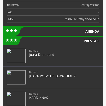
TELEPON
(0343) 429305
FAX
-
EMAIL
min603252@yahoo.co.id
AGENDA
PRESTASI
Nama :
Juara Drumband
Nama :
JUARA ROBOTIK JAWA TIMUR
Nama :
HARDIKNAS