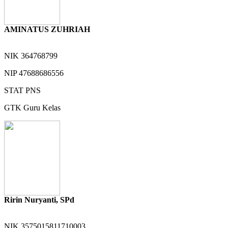
AMINATUS ZUHRIAH
NIK
364768799
NIP
47688686556
STAT
PNS
GTK
Guru Kelas
Ririn Nuryanti, SPd
NIK
3575015811710003