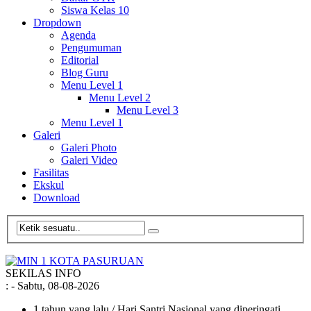
Siswa Kelas 10
Dropdown
Agenda
Pengumuman
Editorial
Blog Guru
Menu Level 1
Menu Level 2
Menu Level 3
Menu Level 1
Galeri
Galeri Photo
Galeri Video
Fasilitas
Ekskul
Download
SEKILAS INFO
:
- Sabtu, 08-08-2026
1 tahun yang lalu
/ Hari Santri Nasional yang diperingati