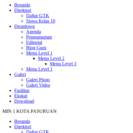
Beranda
Direktori
Daftar GTK
Siswa Kelas 10
Dropdown
Agenda
Pengumuman
Editorial
Blog Guru
Menu Level 1
Menu Level 2
Menu Level 3
Menu Level 1
Galeri
Galeri Photo
Galeri Video
Fasilitas
Ekskul
Download
MIN 1 KOTA PASURUAN
Beranda
Direktori
Daftar GTK