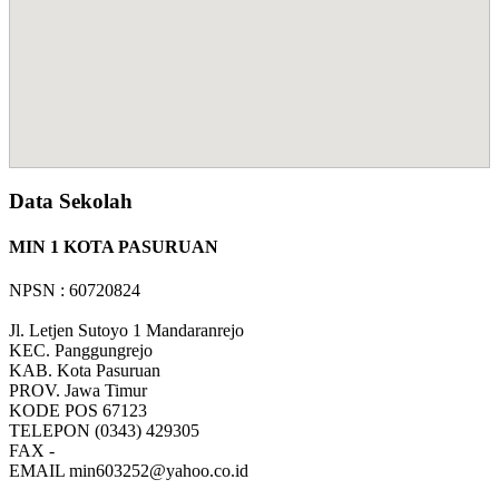
Data Sekolah
MIN 1 KOTA PASURUAN
NPSN : 60720824
Jl. Letjen Sutoyo 1 Mandaranrejo
KEC.
Panggungrejo
KAB.
Kota Pasuruan
PROV.
Jawa Timur
KODE POS
67123
TELEPON
(0343) 429305
FAX
-
EMAIL
min603252@yahoo.co.id