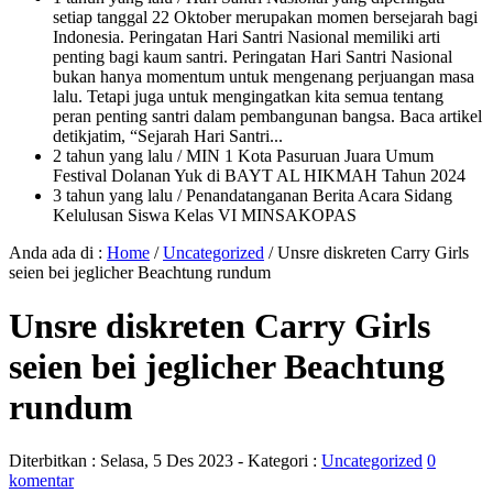
setiap tanggal 22 Oktober merupakan momen bersejarah bagi
Indonesia. Peringatan Hari Santri Nasional memiliki arti
penting bagi kaum santri. Peringatan Hari Santri Nasional
bukan hanya momentum untuk mengenang perjuangan masa
lalu. Tetapi juga untuk mengingatkan kita semua tentang
peran penting santri dalam pembangunan bangsa. Baca artikel
detikjatim, “Sejarah Hari Santri...
2 tahun yang lalu
/ MIN 1 Kota Pasuruan Juara Umum
Festival Dolanan Yuk di BAYT AL HIKMAH Tahun 2024
3 tahun yang lalu
/ Penandatanganan Berita Acara Sidang
Kelulusan Siswa Kelas VI MINSAKOPAS
Anda ada di :
Home
/
Uncategorized
/
Unsre diskreten Carry Girls
seien bei jeglicher Beachtung rundum
Unsre diskreten Carry Girls
seien bei jeglicher Beachtung
rundum
Diterbitkan :
Selasa, 5 Des 2023
- Kategori :
Uncategorized
0
komentar