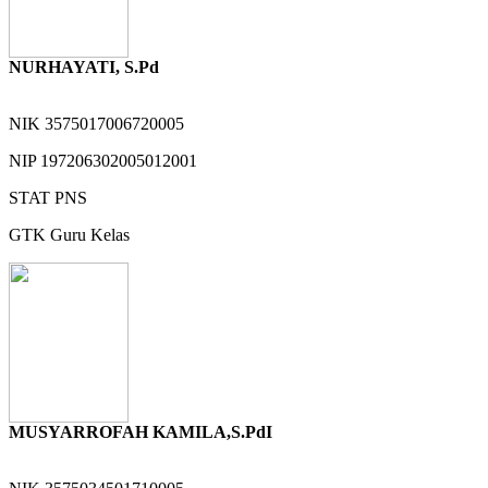
NURHAYATI, S.Pd
NIK
3575017006720005
NIP
197206302005012001
STAT
PNS
GTK
Guru Kelas
MUSYARROFAH KAMILA,S.PdI