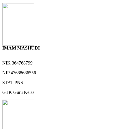
IMAM MASHUDI
NIK
364768799
NIP
47688686556
STAT
PNS
GTK
Guru Kelas