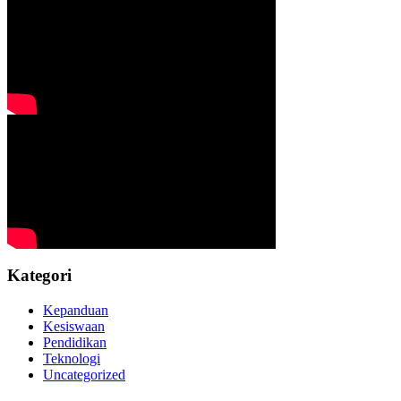
Kategori
Kepanduan
Kesiswaan
Pendidikan
Teknologi
Uncategorized