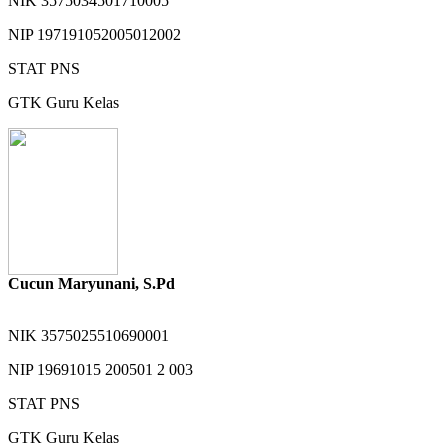
NIK
3575034501710005
NIP
197191052005012002
STAT
PNS
GTK
Guru Kelas
Cucun Maryunani, S.Pd
NIK
3575025510690001
NIP
19691015 200501 2 003
STAT
PNS
GTK
Guru Kelas