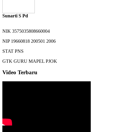
Sunarti S Pd
NIK
3575035808660004
NIP
19660818 200501 2006
STAT
PNS
GTK
GURU MAPEL PJOK
Video Terbaru