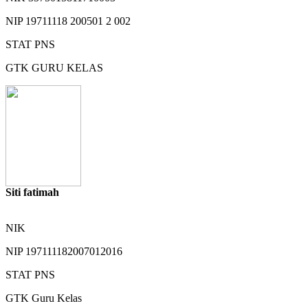
NIP
19711118 200501 2 002
STAT
PNS
GTK
GURU KELAS
Siti fatimah
NIK
NIP
197111182007012016
STAT
PNS
GTK
Guru Kelas