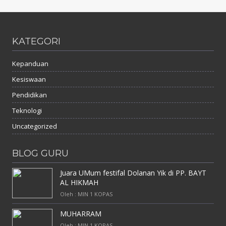
KATEGORI
Kepanduan
Kesiswaan
Pendidikan
Teknologi
Uncategorized
BLOG GURU
Juara UMum festifal Dolanan Yik di PP. BAYT
AL HIKMAH
Oleh : MIN 1 KOPAS
MUHARRAM
Oleh : MIN 1 KOPAS