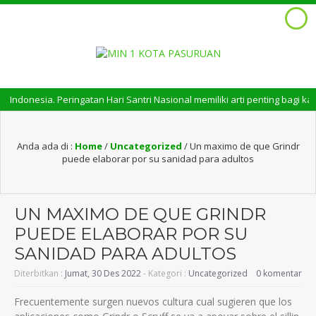
esia. Peringatan Hari Santri Nasional memiliki arti penting bagi kaum s
Anda ada di :
Home
/
Uncategorized
/
Un maximo de que Grindr
puede elaborar por su sanidad para adultos
UN MAXIMO DE QUE GRINDR
PUEDE ELABORAR POR SU
SANIDAD PARA ADULTOS
Diterbitkan :
Jumat, 30 Des 2022
- Kategori :
Uncategorized
0 komentar
Frecuentemente surgen nuevos cultura cual sugieren que los