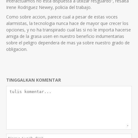
interactuamos no esta dispuesta a utilizar resguardo“, resalta
Irene Rodriguez Newey, policia del trabajo.
Como sobre accion, parece cual a pesar de estas voces
alarmistas, la tecnologia nunca hace de mayor que crecer los
opciones, y no ha transpirado cual las si no le importa hacerse
amiga de la grasa usen en nuestro beneficio indumentarias
sobre el peligro dependera de mas ya sobre nuestro grado de
obligacion.
TINGGALKAN KOMENTAR