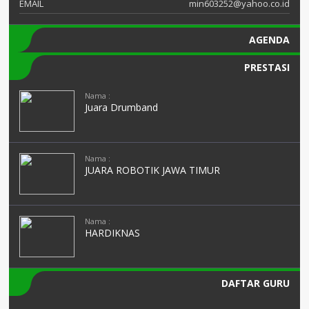
EMAIL
min603252@yahoo.co.id
AGENDA
PRESTASI
Nama :
Juara Drumband
Nama :
JUARA ROBOTIK JAWA TIMUR
Nama :
HARDIKNAS
DAFTAR GURU