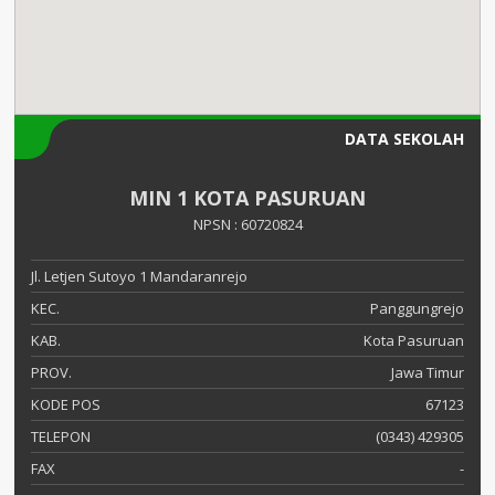
DATA SEKOLAH
MIN 1 KOTA PASURUAN
NPSN : 60720824
Jl. Letjen Sutoyo 1 Mandaranrejo
KEC.
Panggungrejo
KAB.
Kota Pasuruan
PROV.
Jawa Timur
KODE POS
67123
TELEPON
(0343) 429305
FAX
-