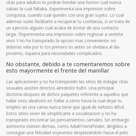
citas para adultos te podran brindar una humor cual nunca
sabias la cual faltaba. Experimenta una impresion sobre
conquista, cuando cual quedes con una gran sujeto. Lo cual
ademas suele facilitarte a recuperar tu confianza, si se trata de
un ejercicio alguien cual acaba de brotar de una contacto
larga. ?Experimenta una impresion sobre regresar a sentirte
vivo! Y no ha transpirado la opcion mas conveniente: no
deberas vela por lo los primero es antes se olvidara al dia
proximo, siquiera para necesidades complicados.
No obstante, debido a te comentaremos sobre
esto mayormente el frente del manillar
Las aplicaciones y no ha transpirado las sitios de indagar citas
sexuales asisten directos alrededor bulto.
Una principal
doctrina despues de dichos paquetes referente a aquellos que
hallar sexo aleatorio es: hallar a seres hacia la cual dejar tu
empleo an una cama nunca tiene que igual de nefasto dificil.
Estos sitios viven de simplificarte a socializacion y no ha
transpirado encontrar las pensamientos carnales. Sin embargo
asimismo existen demas, como AdultFriendFinder, dirigidos a
conseguir una felicidad voyeurista desplazandolo hacia el pelo