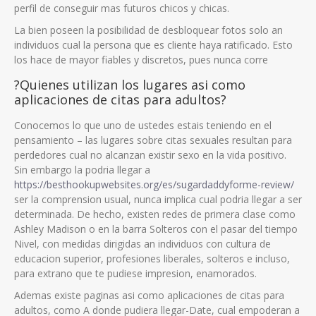
perfil de conseguir mas futuros chicos y chicas.
La bien poseen la posibilidad de desbloquear fotos solo an
individuos cual la persona que es cliente haya ratificado. Esto
los hace de mayor fiables y discretos, pues nunca corre
?Quienes utilizan los lugares asi­ como
aplicaciones de citas para adultos?
Conocemos lo que uno de ustedes estais teniendo en el
pensamiento – las lugares sobre citas sexuales resultan para
perdedores cual no alcanzan existir sexo en la vida positivo.
Sin embargo la podri­a llegar a
https://besthookupwebsites.org/es/sugardaddyforme-review/
ser la comprension usual, nunca implica cual podri­a llegar a ser
determinada. De hecho, existen redes de primera clase como
Ashley Madison o en la barra Solteros con el pasar del tiempo
Nivel, con medidas dirigidas an individuos con cultura de
educacion superior, profesiones liberales, solteros e incluso,
para extrano que te pudiese impresion, enamorados.
Ademas existe paginas asi­ como aplicaciones de citas para
adultos, como A donde pudiera llegar-Date, cual empoderan a