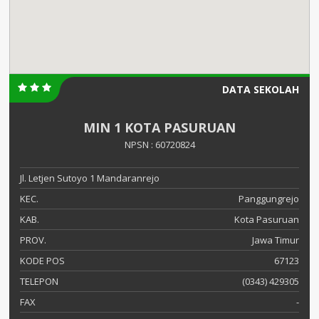
DATA SEKOLAH
MIN 1 KOTA PASURUAN
NPSN : 60720824
Jl. Letjen Sutoyo 1 Mandaranrejo
KEC.
Panggungrejo
KAB.
Kota Pasuruan
PROV.
Jawa Timur
KODE POS
67123
TELEPON
(0343) 429305
FAX
-