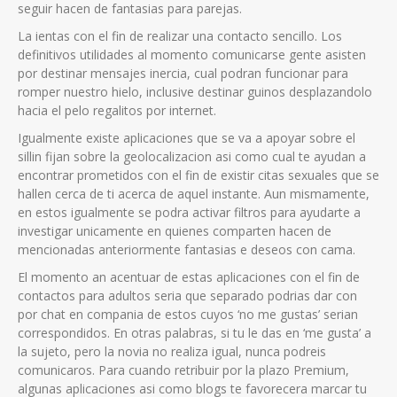
seguir hacen de fantasias para parejas.
La ientas con el fin de realizar una contacto sencillo. Los
definitivos utilidades al momento comunicarse gente asisten
por destinar mensajes inercia, cual podran funcionar para
romper nuestro hielo, inclusive destinar guinos desplazandolo
hacia el pelo regalitos por internet.
Igualmente existe aplicaciones que se va a apoyar sobre el
silli­n fijan sobre la geolocalizacion asi­ como cual te ayudan a
encontrar prometidos con el fin de existir citas sexuales que se
hallen cerca de ti acerca de aquel instante. Aun mismamente,
en estos igualmente se podra activar filtros para ayudarte a
investigar unicamente en quienes comparten hacen de
mencionadas anteriormente fantasias e deseos con cama.
El momento an acentuar de estas aplicaciones con el fin de
contactos para adultos seri­a que separado podrias dar con
por chat en compania de estos cuyos ‘no me gustas’ serian
correspondidos. En otras palabras, si tu le das en ‘me gusta’ a
la sujeto, pero la novia no realiza igual, nunca podreis
comunicaros. Para cuando retribuir por la plazo Premium,
algunas aplicaciones asi­ como blogs te favorecera marcar tu