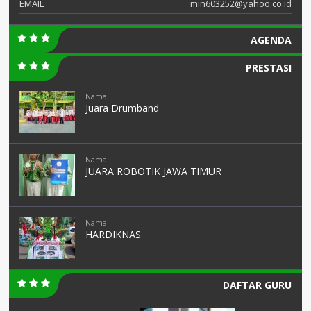
EMAIL
min603252@yahoo.co.id
AGENDA
PRESTASI
Nama :
Juara Drumband
Nama :
JUARA ROBOTIK JAWA TIMUR
Nama :
HARDIKNAS
DAFTAR GURU