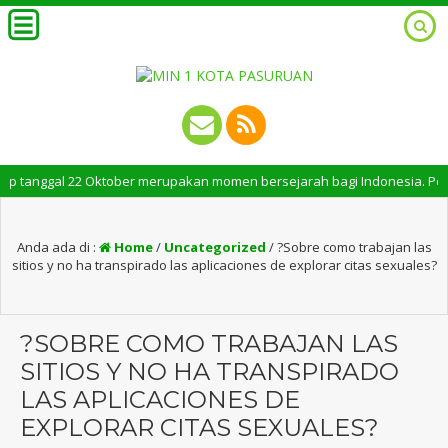
nggal 22 Oktober merupakan momen bersejarah bagi Indonesia. Peringatan H
Anda ada di :
Home
/
Uncategorized
/
?Sobre como trabajan las
sitios y no ha transpirado las aplicaciones de explorar citas sexuales?
?SOBRE COMO TRABAJAN LAS
SITIOS Y NO HA TRANSPIRADO
LAS APLICACIONES DE
EXPLORAR CITAS SEXUALES?