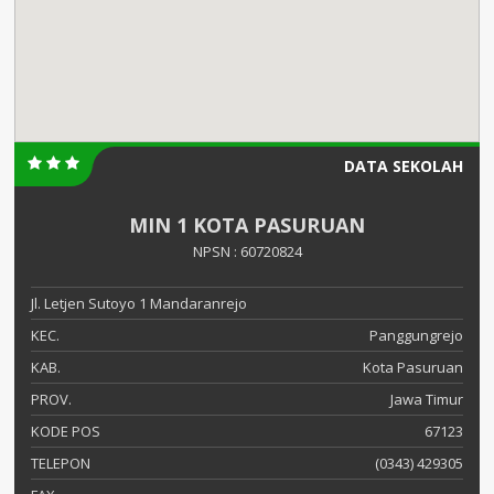
DATA SEKOLAH
MIN 1 KOTA PASURUAN
NPSN : 60720824
Jl. Letjen Sutoyo 1 Mandaranrejo
KEC.
Panggungrejo
KAB.
Kota Pasuruan
PROV.
Jawa Timur
KODE POS
67123
TELEPON
(0343) 429305