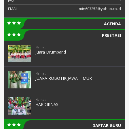
FAX
-
EMAIL
min603252@yahoo.co.id
AGENDA
PRESTASI
Nama :
Juara Drumband
Nama :
JUARA ROBOTIK JAWA TIMUR
Nama :
HARDIKNAS
DAFTAR GURU