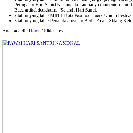
Peringatan Hari Santri Nasional bukan hanya momentum untuk 
Baca artikel detikjatim, “Sejarah Hari Santri...
2 tahun yang lalu
/ MIN 1 Kota Pasuruan Juara Umum Festi
3 tahun yang lalu
/ Penandatanganan Berita Acara Sidang K
Anda ada di :
Home
/
Slideshow