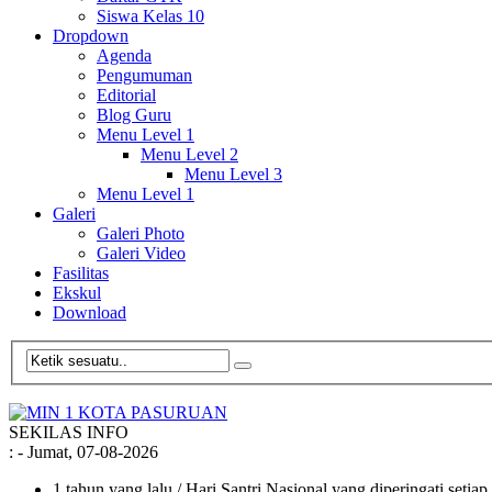
Siswa Kelas 10
Dropdown
Agenda
Pengumuman
Editorial
Blog Guru
Menu Level 1
Menu Level 2
Menu Level 3
Menu Level 1
Galeri
Galeri Photo
Galeri Video
Fasilitas
Ekskul
Download
SEKILAS INFO
:
- Jumat, 07-08-2026
1 tahun yang lalu
/ Hari Santri Nasional yang diperingati setia