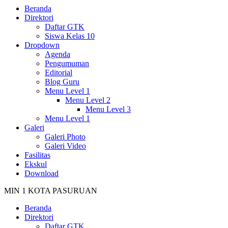
Beranda
Direktori
Daftar GTK
Siswa Kelas 10
Dropdown
Agenda
Pengumuman
Editorial
Blog Guru
Menu Level 1
Menu Level 2
Menu Level 3
Menu Level 1
Galeri
Galeri Photo
Galeri Video
Fasilitas
Ekskul
Download
MIN 1 KOTA PASURUAN
Beranda
Direktori
Daftar GTK