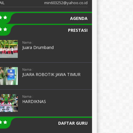
AIL
min603252@yahoo.co.id
AGENDA
PRESTASI
Nama :
Juara Drumband
Nama :
JUARA ROBOTIK JAWA TIMUR
Nama :
HARDIKNAS
DAFTAR GURU