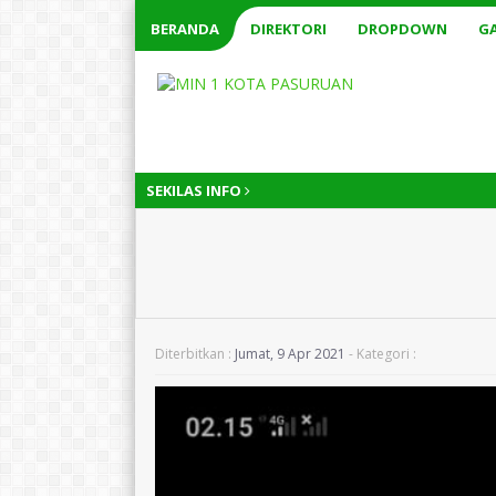
BERANDA
DIREKTORI
DROPDOWN
GA
SEKILAS INFO
Diterbitkan :
Jumat, 9 Apr 2021
- Kategori :