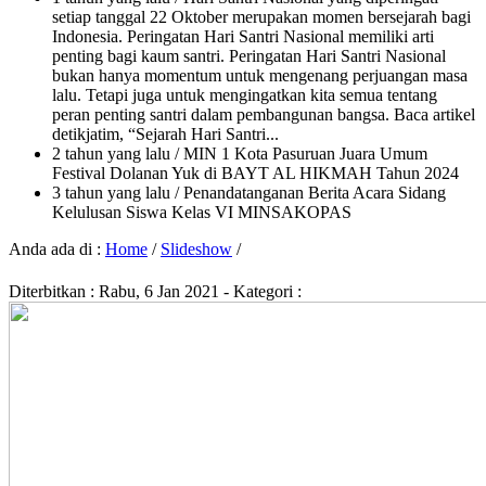
setiap tanggal 22 Oktober merupakan momen bersejarah bagi
Indonesia. Peringatan Hari Santri Nasional memiliki arti
penting bagi kaum santri. Peringatan Hari Santri Nasional
bukan hanya momentum untuk mengenang perjuangan masa
lalu. Tetapi juga untuk mengingatkan kita semua tentang
peran penting santri dalam pembangunan bangsa. Baca artikel
detikjatim, “Sejarah Hari Santri...
2 tahun yang lalu
/ MIN 1 Kota Pasuruan Juara Umum
Festival Dolanan Yuk di BAYT AL HIKMAH Tahun 2024
3 tahun yang lalu
/ Penandatanganan Berita Acara Sidang
Kelulusan Siswa Kelas VI MINSAKOPAS
Anda ada di :
Home
/
Slideshow
/
Diterbitkan :
Rabu, 6 Jan 2021
- Kategori :