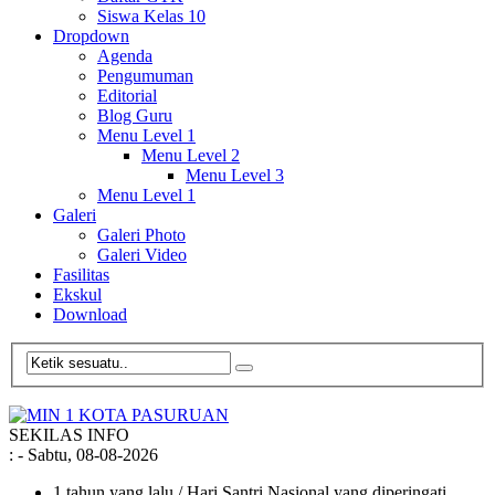
Siswa Kelas 10
Dropdown
Agenda
Pengumuman
Editorial
Blog Guru
Menu Level 1
Menu Level 2
Menu Level 3
Menu Level 1
Galeri
Galeri Photo
Galeri Video
Fasilitas
Ekskul
Download
SEKILAS INFO
:
- Sabtu, 08-08-2026
1 tahun yang lalu
/ Hari Santri Nasional yang diperingati