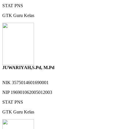
STAT
PNS
GTK
Guru Kelas
JUWARIYAH,S.Pd, M.Pd
NIK
3575014601690001
NIP
196901062005012003
STAT
PNS
GTK
Guru Kelas