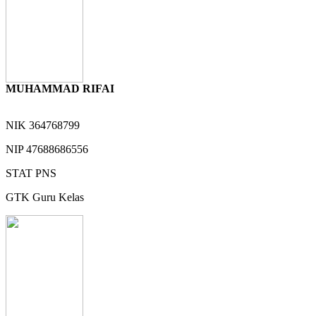
MUHAMMAD RIFAI
NIK
364768799
NIP
47688686556
STAT
PNS
GTK
Guru Kelas