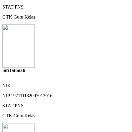
STAT
PNS
GTK
Guru Kelas
Siti fatimah
NIK
NIP
197111182007012016
STAT
PNS
GTK
Guru Kelas