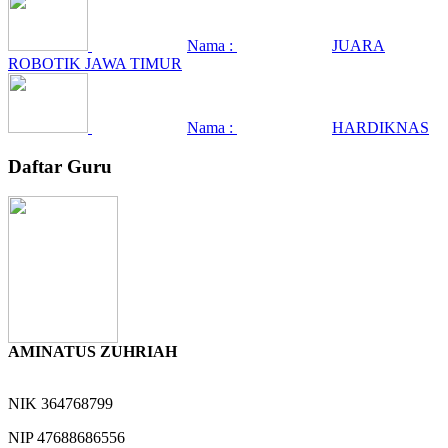
Nama :
JUARA
ROBOTIK JAWA TIMUR
Nama :
HARDIKNAS
Daftar Guru
AMINATUS ZUHRIAH
NIK
364768799
NIP
47688686556