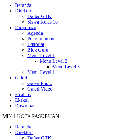
Beranda
Direktori
Daftar GTK
Siswa Kelas 10
Dropdown
Agenda
Pengumuman
Editorial
Blog Guru
Menu Level 1
Menu Level 2
Menu Level 3
Menu Level 1
Galeri
Galeri Photo
Galeri Video
Fasilitas
Ekskul
Download
MIN 1 KOTA PASURUAN
Beranda
Direktori
Daftar GTK