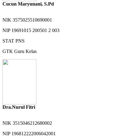
Cucun Maryunani, S.Pd
NIK
3575025510690001
NIP
19691015 200501 2 003
STAT
PNS
GTK
Guru Kelas
Dra.Nurul Fitri
NIK
3515046212680002
NIP
196812222006042001