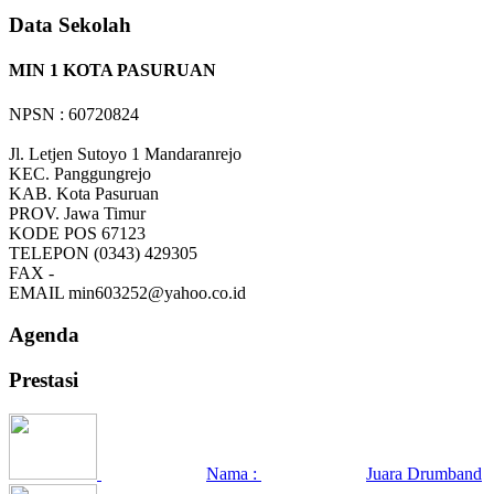
Data Sekolah
MIN 1 KOTA PASURUAN
NPSN : 60720824
Jl. Letjen Sutoyo 1 Mandaranrejo
KEC.
Panggungrejo
KAB.
Kota Pasuruan
PROV.
Jawa Timur
KODE POS
67123
TELEPON
(0343) 429305
FAX
-
EMAIL
min603252@yahoo.co.id
Agenda
Prestasi
Nama :
Juara Drumband