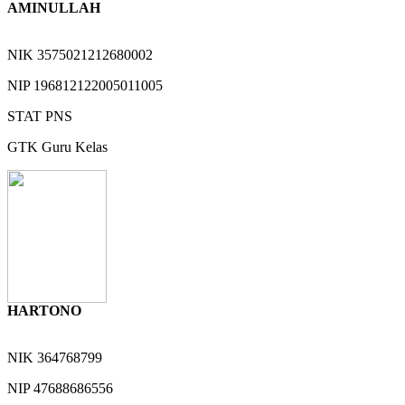
AMINULLAH
NIK
3575021212680002
NIP
196812122005011005
STAT
PNS
GTK
Guru Kelas
HARTONO
NIK
364768799
NIP
47688686556