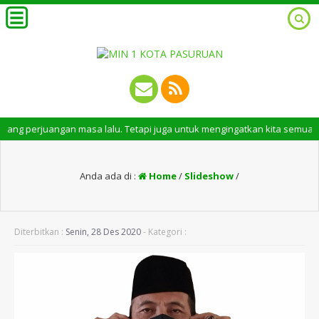
erjuangan masa lalu. Tetapi juga untuk mengingatkan kita semua tentang p
Anda ada di :
Home
/
Slideshow
/
Diterbitkan :
Senin, 28 Des 2020
- Kategori :