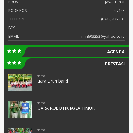
PROV.
Jawa Timur
KODE POS
67123
TELEPON
(0343) 429305
FAX
-
EMAIL
min603252@yahoo.co.id
AGENDA
PRESTASI
Nama :
Juara Drumband
Nama :
JUARA ROBOTIK JAWA TIMUR
Nama :