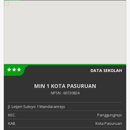
DATA SEKOLAH
MIN 1 KOTA PASURUAN
NPSN : 60720824
Jl. Letjen Sutoyo 1 Mandaranrejo
KEC.
Panggungrejo
KAB.
Kota Pasuruan