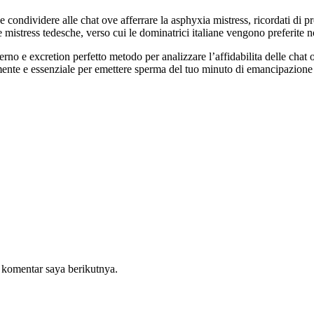
e condividere alle chat ove afferrare la asphyxia mistress, ricordati di 
 le mistress tedesche, verso cui le dominatrici italiane vengono preferite
 e excretion perfetto metodo per analizzare l’affidabilita delle chat ovv
mente e essenziale per emettere sperma del tuo minuto di emancipazione e 
 komentar saya berikutnya.