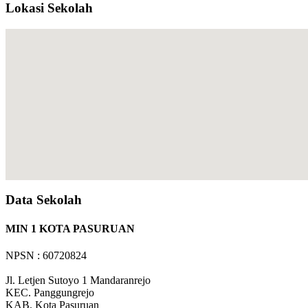
Lokasi Sekolah
Data Sekolah
MIN 1 KOTA PASURUAN
NPSN : 60720824
Jl. Letjen Sutoyo 1 Mandaranrejo
KEC.
Panggungrejo
KAB.
Kota Pasuruan