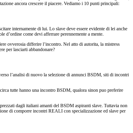
azione ancora crescere il piacere. Vediamo i 10 punti principali:
scitare internamente di lui. Lo slave deve essere evidente di lei anche
le d’ordine come devi afferrare perennemente a mente.
 ovverosia differire l’incontro. Nel atto di autorita, la mistress
re per lasciarti abbandonare?
verso l’analisi di nuovo la selezione di annunci BSDM, siti di incontri
che circa tutte hanno una incontro BSDM, qualora sinon puo preferire
apprezzati dagli italiani amanti del BSDM aspiranti slave. Tuttavia non
selezione di comporre incontri REALI con specializzazione ed slave per