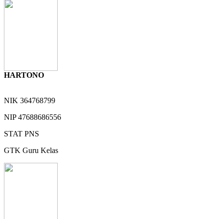
HARTONO
NIK
364768799
NIP
47688686556
STAT
PNS
GTK
Guru Kelas