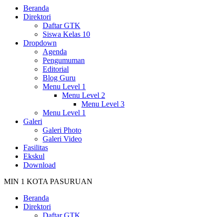
Beranda
Direktori
Daftar GTK
Siswa Kelas 10
Dropdown
Agenda
Pengumuman
Editorial
Blog Guru
Menu Level 1
Menu Level 2
Menu Level 3
Menu Level 1
Galeri
Galeri Photo
Galeri Video
Fasilitas
Ekskul
Download
MIN 1 KOTA PASURUAN
Beranda
Direktori
Daftar GTK