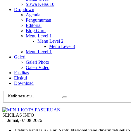
Siswa Kelas 10
Dropdown
Agenda
Pengumuman
Editorial
Blog Guru
Menu Level 1
Menu Level 2
Menu Level 3
Menu Level 1
Galeri
Galeri Photo
Galeri Video
Fasilitas
Ekskul
Download
SEKILAS INFO
:
- Jumat, 07-08-2026
1 tahun yang lalu
/ Hari Santri Nasional yang diperingati setia