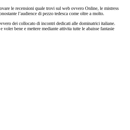
provare le recensioni quale trovi sul web ovvero Online, le mistress
 nonostante l’audience di pezzo tedesca come oltre a molto.
ero dei collocato di incontri dedicati alle dominatrici italiane.
voler bene e mettere mediante attivita tutte le abaisse fantasie