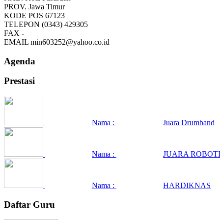
PROV.
Jawa Timur
KODE POS
67123
TELEPON
(0343) 429305
FAX
-
EMAIL
min603252@yahoo.co.id
Agenda
Prestasi
Nama :
Juara Drumband
Nama :
JUARA ROBOTI
Nama :
HARDIKNAS
Daftar Guru