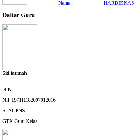
Nama :
HARDIKNAS
Daftar Guru
Siti fatimah
NIK
NIP
197111182007012016
STAT
PNS
GTK
Guru Kelas