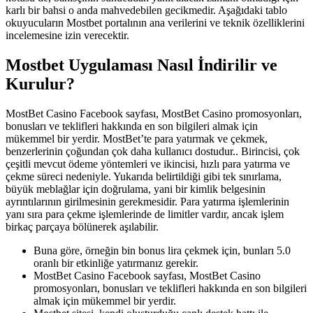
karlı bir bahsi o anda mahvedebilen gecikmedir. Aşağıdaki tablo
okuyucuların Mostbet portalının ana verilerini ve teknik özelliklerini
incelemesine izin verecektir.
Mostbet Uygulaması Nasıl İndirilir ve
Kurulur?
MostBet Casino Facebook sayfası, MostBet Casino promosyonları,
bonusları ve teklifleri hakkında en son bilgileri almak için
mükemmel bir yerdir. MostBet’te para yatırmak ve çekmek,
benzerlerinin çoğundan çok daha kullanıcı dostudur.. Birincisi, çok
çeşitli mevcut ödeme yöntemleri ve ikincisi, hızlı para yatırma ve
çekme süreci nedeniyle. Yukarıda belirtildiği gibi tek sınırlama,
büyük meblağlar için doğrulama, yani bir kimlik belgesinin
ayrıntılarının girilmesinin gerekmesidir. Para yatırma işlemlerinin
yanı sıra para çekme işlemlerinde de limitler vardır, ancak işlem
birkaç parçaya bölünerek aşılabilir.
Buna göre, örneğin bin bonus lira çekmek için, bunları 5.0
oranlı bir etkinliğe yatırmanız gerekir.
MostBet Casino Facebook sayfası, MostBet Casino
promosyonları, bonusları ve teklifleri hakkında en son bilgileri
almak için mükemmel bir yerdir.