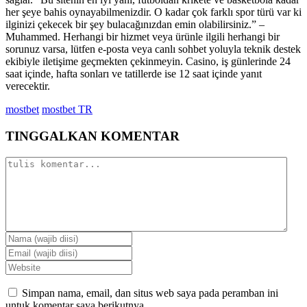
her şeye bahis oynayabilmenizdir. O kadar çok farklı spor türü var ki
ilginizi çekecek bir şey bulacağınızdan emin olabilirsiniz.” –
Muhammed. Herhangi bir hizmet veya ürünle ilgili herhangi bir
sorunuz varsa, lütfen e-posta veya canlı sohbet yoluyla teknik destek
ekibiyle iletişime geçmekten çekinmeyin. Casino, iş günlerinde 24
saat içinde, hafta sonları ve tatillerde ise 12 saat içinde yanıt
verecektir.
mostbet
mostbet TR
TINGGALKAN KOMENTAR
Simpan nama, email, dan situs web saya pada peramban ini
untuk komentar saya berikutnya.