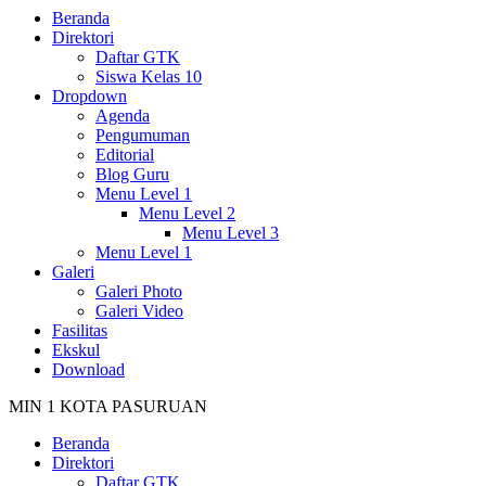
Beranda
Direktori
Daftar GTK
Siswa Kelas 10
Dropdown
Agenda
Pengumuman
Editorial
Blog Guru
Menu Level 1
Menu Level 2
Menu Level 3
Menu Level 1
Galeri
Galeri Photo
Galeri Video
Fasilitas
Ekskul
Download
MIN 1 KOTA PASURUAN
Beranda
Direktori
Daftar GTK