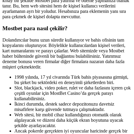
kolay bir şekilde Mostbet para yatırma ve ödeme yapmanıza olanak
tanır. Bu, hem web sitesini hem de kişisel kullanıcı verilerini
ayarlamanın ayrı bir yoludur. Hesabınıza para eklemenin yanı sıra
para çekmek de kişisel dolapta mevcuttur.
Mostbet para nasıl çekilir?
Dolandırıcılar bunu uzun süredir kullanıyor ve bahis ofisinin tam
kopyalarını oluşturuyor. Böylelikle kullanıcılardan kişisel verileri,
kart numaralarını ve parayı çalarlar. Web sitemizde veya Mostbet
haber bülteninde güvenli bir bağlantısı bulabilirsiniz. Yatırımsız
deneme bonusu veren firmalar diğer firmalara nazaran daha fazla
müşteri çekmektedir.
1998 yılında, 17 yıl civarında Türk bahis piyasasına girmişti,
bu şirket bu sektördeki en deneyimli şirketlerden biri.
Slot, blackjack, video poker, rulet ve daha fazlasını içeren çok
çeşitli oyunlar için MostBet Casino’da gerçek parayı
kullanabilirsiniz.
İkinci durumda, destek sadece depozitonuzu davetsiz
misafirlere karşı güvende tutmaya çalışmaktadır.
Web sitesi, bir mobil cihaz kullandığınızı otomatik olarak
algılayacak ve düzeni daha küçük ekran boyutuna uyacak
şekilde ayarlayacaktır.
Ancak pokerde gerçekten iyi oyuncular haricinde gerçek bir