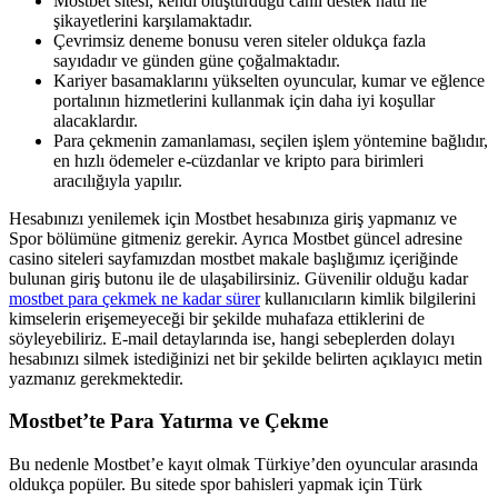
Mostbet sitesi, kendi oluşturduğu canlı destek hattı ile
şikayetlerini karşılamaktadır.
Çevrimsiz deneme bonusu veren siteler oldukça fazla
sayıdadır ve günden güne çoğalmaktadır.
Kariyer basamaklarını yükselten oyuncular, kumar ve eğlence
portalının hizmetlerini kullanmak için daha iyi koşullar
alacaklardır.
Para çekmenin zamanlaması, seçilen işlem yöntemine bağlıdır,
en hızlı ödemeler e-cüzdanlar ve kripto para birimleri
aracılığıyla yapılır.
Hesabınızı yenilemek için Mostbet hesabınıza giriş yapmanız ve
Spor bölümüne gitmeniz gerekir. Ayrıca Mostbet güncel adresine
casino siteleri sayfamızdan mostbet makale başlığımız içeriğinde
bulunan giriş butonu ile de ulaşabilirsiniz. Güvenilir olduğu kadar
mostbet para çekmek ne kadar sürer
kullanıcıların kimlik bilgilerini
kimselerin erişemeyeceği bir şekilde muhafaza ettiklerini de
söyleyebiliriz. E-mail detaylarında ise, hangi sebeplerden dolayı
hesabınızı silmek istediğinizi net bir şekilde belirten açıklayıcı metin
yazmanız gerekmektedir.
Mostbet’te Para Yatırma ve Çekme
Bu nedenle Mostbet’e kayıt olmak Türkiye’den oyuncular arasında
oldukça popüler. Bu sitede spor bahisleri yapmak için Türk