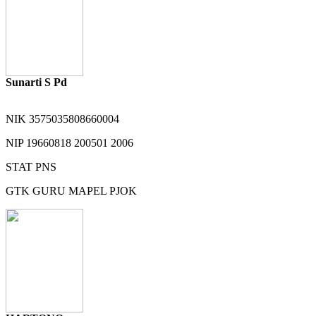
Sunarti S Pd
NIK
3575035808660004
NIP
19660818 200501 2006
STAT
PNS
GTK
GURU MAPEL PJOK