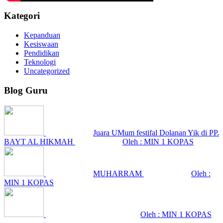
Kategori
Kepanduan
Kesiswaan
Pendidikan
Teknologi
Uncategorized
Blog Guru
Juara UMum festifal Dolanan Yik di PP.
BAYT AL HIKMAH
Oleh : MIN 1 KOPAS
MUHARRAM
Oleh :
MIN 1 KOPAS
Oleh : MIN 1 KOPAS