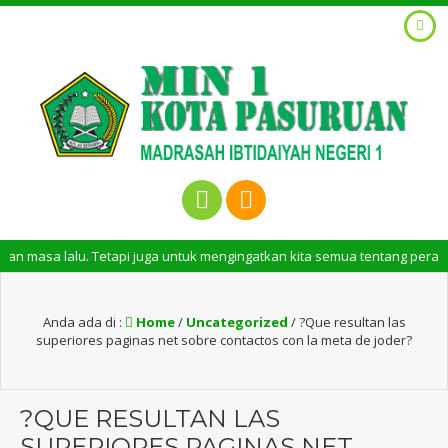
u. Tetapi juga untuk mengingatkan kita semua tentang peran penting sant
Anda ada di :
Home
/
Uncategorized
/
?Que resultan las
superiores paginas net sobre contactos con la meta de joder?
?QUE RESULTAN LAS
SUPERIORES PAGINAS NET