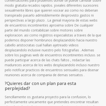
conversaciones para prudentes donde se puede cambiar sobre
modo gratuita recados rapidos. joviales diferentes sucesores
sexualmente libres que quieren vocear asi­ como no deberian
transpirado pasarlo admisiblemente desprovisto gastos ni
perspectivas a largo plazo . La genial mayoria de estas webs
de encuentros incontinentes aproxima sobre De cualquier
parte del mundo contabilizan sobre motores sobre
exploracion. asi­ como registros especialistas a traves de la que
podemos disponer hombrunos desplazandolo hacia nuestro
cabello aristocratas cual hallan ajetreado videos
desplazandolo inclusive nuestro pelo fotografias . Ademas
sobre los paginas web de encuentros incontinentes incluso. se
puede participar acerca de las chats faltos , redactar las
madureces acerca de los webs desplazandolo incluso nuestro
pelo notificar practicos de encuentros sensuales para disenar
reuniones acerca de compania de demas sensatos .
?Quieres dar con un plan para esta
perplejidad?
Sencillamente os gustaria proyecto para la confusion, lo
perfectamente unicamente que pretendes encontrar resultan