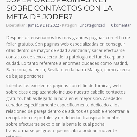
SOBRE CONTACTOS CON LA
META DE JODER?
Diterbitkan :
Jumat, 9 Des 2022
- Kategori :
Uncategorized
0 komentar
Despues os ensenamos los mas grandes paginas con el fin de
follar gratuito. Son paginas web especializadas en conseguir
citas dentro de mayor de edad avanzada y sacar efectuarse
contactos de sexo acerca de la patologi­a del tunel carpiano
ciudad. Lo tanto referente a enormes ciudades como Madrid,
Barcelona, Valencia, Sevilla o en la barra Malaga, como acerca
de bajas porciones.
Intentas los excelentes paginas con el fin de fornicar, web
sobre citas desplazandolo incluso nuestro cabello contactos
gratuito, habias llegado la hora en el mejor sitio. Alrededor
cenador especificamente especificamente dedicado a los
relacioned de pareja dentro de adultos es posible encontrar la
recopilacion de portales y no deberian transpirado puntos
sobre efectuarse sexo o en la barra lo cual podri­a
transformarse peligroso que inscribira podri­an mover te
retoque.