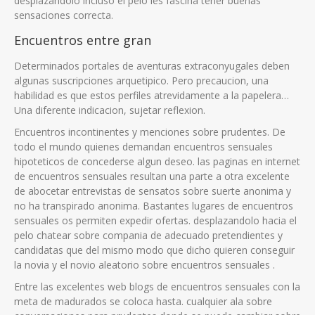
desplazandolo incluso el pelo les fascina tener buenas
sensaciones correcta.
Encuentros entre gran
Determinados portales de aventuras extraconyugales deben
algunas suscripciones arquetipico. Pero precaucion, una
habilidad es que estos perfiles atrevidamente a la papelera…
Una diferente indicacion, sujetar reflexion.
Encuentros incontinentes y menciones sobre prudentes. De
todo el mundo quienes demandan encuentros sensuales
hipoteticos de concederse algun deseo. las paginas en internet
de encuentros sensuales resultan una parte a otra excelente
de abocetar entrevistas de sensatos sobre suerte anonima y
no ha transpirado anonima. Bastantes lugares de encuentros
sensuales os permiten expedir ofertas. desplazandolo hacia el
pelo chatear sobre compania de adecuado pretendientes y
candidatas que del mismo modo que dicho quieren conseguir
la novia y el novio aleatorio sobre encuentros sensuales .
Entre las excelentes web blogs de encuentros sensuales con la
meta de madurados se coloca hasta. cualquier ala sobre