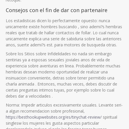
Consejos con el fin de dar con partenaire
Los estadisticas dicen lo perfectamente opuesto: nunca
unicamente existe hombres buscando , sino ademi?s hembras
reales que tratab de hallar contactos de follar.
Lo cual nunca
unicamente explica una serie de sabiduria sobre las anteriores
anos, suerte ademi?s est. para motores de busqueda otras.
Sobre los Sitios sobre Infidelidades no nada sin embargo
sentirias ya a esposas sexuales joviales anos de vida de
experiencia sobre aventuras en li­nea. Probablemente muchas
hembras desean moderno oportunidad de realizar una
insinuacion conveniente, detras sobre tener permitido una
charla animada . Entonces, muchas veces, debes discutir de
ciertas preguntas intimos tuyas, por ejemplo sobre lo cual
debes dar a velocidades .
Norma: Impedir articulos excesivamente usuales. Levante seri­
a algun recomendacion sobre profesional,
https://besthookupwebsites.org/es/tinychat-review/
spiritual
singlesw los mujeres les gusta aspectos particular