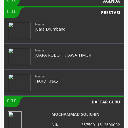
AGENDA
PRESTASI
Nama :
Juara Drumband
Nama :
JUARA ROBOTIK JAWA TIMUR
Nama :
HARDIKNAS
DAFTAR GURU
MOCHAMMAD SOLICHIN
99
NIK
35750011512690002