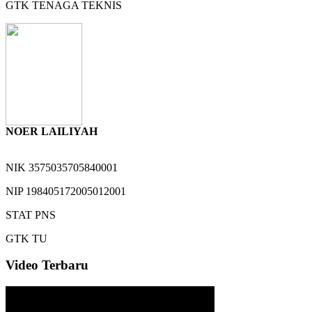
GTK
TENAGA TEKNIS
NOER LAILIYAH
NIK
3575035705840001
NIP
198405172005012001
STAT
PNS
GTK
TU
Video Terbaru