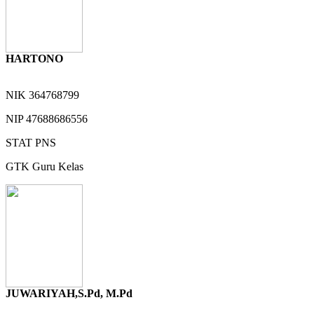
HARTONO
NIK
364768799
NIP
47688686556
STAT
PNS
GTK
Guru Kelas
JUWARIYAH,S.Pd, M.Pd