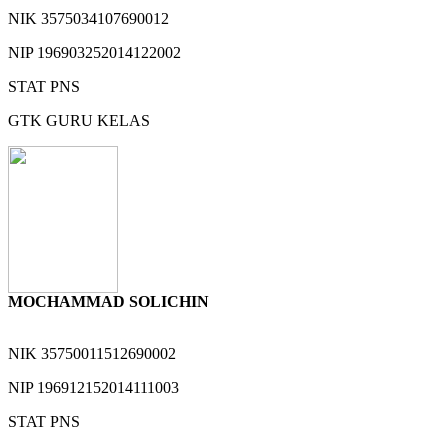
NIK
3575034107690012
NIP
196903252014122002
STAT
PNS
GTK
GURU KELAS
MOCHAMMAD SOLICHIN
NIK
35750011512690002
NIP
196912152014111003
STAT
PNS