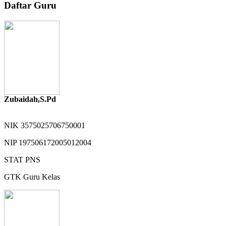
Daftar Guru
Zubaidah,S.Pd
NIK
3575025706750001
NIP
197506172005012004
STAT
PNS
GTK
Guru Kelas