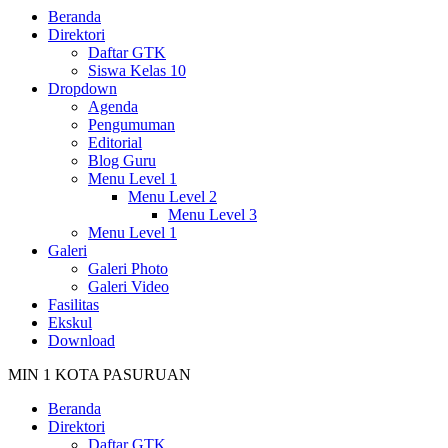
Beranda
Direktori
Daftar GTK
Siswa Kelas 10
Dropdown
Agenda
Pengumuman
Editorial
Blog Guru
Menu Level 1
Menu Level 2
Menu Level 3
Menu Level 1
Galeri
Galeri Photo
Galeri Video
Fasilitas
Ekskul
Download
MIN 1 KOTA PASURUAN
Beranda
Direktori
Daftar GTK