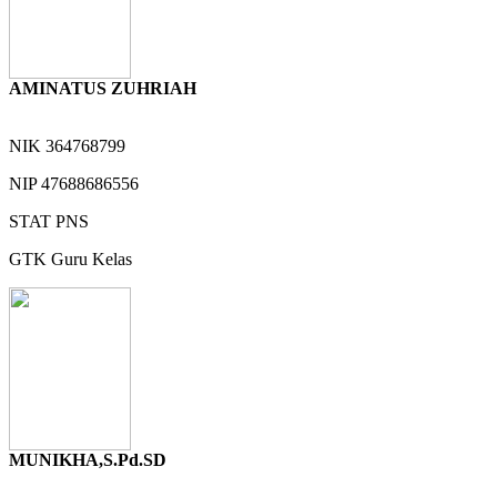
AMINATUS ZUHRIAH
NIK
364768799
NIP
47688686556
STAT
PNS
GTK
Guru Kelas
MUNIKHA,S.Pd.SD