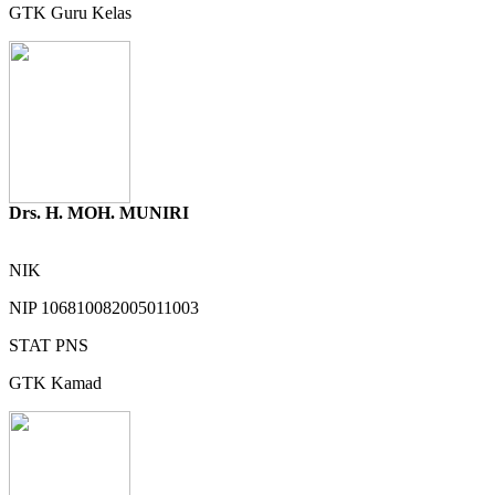
GTK
Guru Kelas
Drs. H. MOH. MUNIRI
NIK
NIP
106810082005011003
STAT
PNS
GTK
Kamad