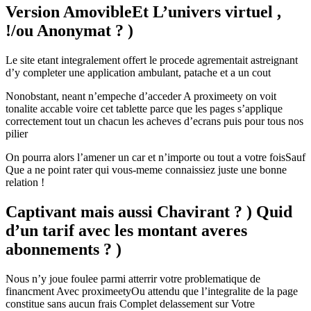
Version AmovibleEt L’univers virtuel ,
!/ou Anonymat ? )
Le site etant integralement offert le procede agrementait astreignant
d’y completer une application ambulant, patache et a un cout
Nonobstant, neant n’empeche d’acceder A proximeety on voit
tonalite accable voire cet tablette parce que les pages s’applique
correctement tout un chacun les acheves d’ecrans puis pour tous nos
pilier
On pourra alors l’amener un car et n’importe ou tout a votre foisSauf
Que a ne point rater qui vous-meme connaissiez juste une bonne
relation !
Captivant mais aussi Chavirant ? ) Quid
d’un tarif avec les montant averes
abonnements ? )
Nous n’y joue foulee parmi atterrir votre problematique de
financment Avec proximeetyOu attendu que l’integralite de la page
constitue sans aucun frais Complet delassement sur Votre