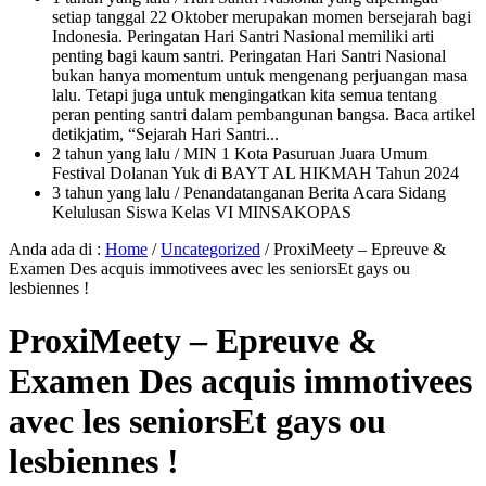
setiap tanggal 22 Oktober merupakan momen bersejarah bagi
Indonesia. Peringatan Hari Santri Nasional memiliki arti
penting bagi kaum santri. Peringatan Hari Santri Nasional
bukan hanya momentum untuk mengenang perjuangan masa
lalu. Tetapi juga untuk mengingatkan kita semua tentang
peran penting santri dalam pembangunan bangsa. Baca artikel
detikjatim, “Sejarah Hari Santri...
2 tahun yang lalu
/ MIN 1 Kota Pasuruan Juara Umum
Festival Dolanan Yuk di BAYT AL HIKMAH Tahun 2024
3 tahun yang lalu
/ Penandatanganan Berita Acara Sidang
Kelulusan Siswa Kelas VI MINSAKOPAS
Anda ada di :
Home
/
Uncategorized
/
ProxiMeety – Epreuve &
Examen Des acquis immotivees avec les seniorsEt gays ou
lesbiennes !
ProxiMeety – Epreuve &
Examen Des acquis immotivees
avec les seniorsEt gays ou
lesbiennes !