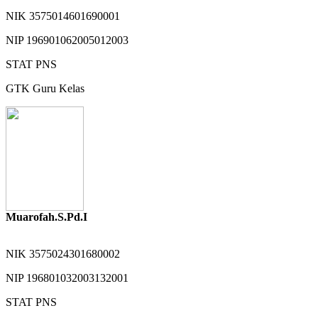
NIK
3575014601690001
NIP
196901062005012003
STAT
PNS
GTK
Guru Kelas
Muarofah.S.Pd.I
NIK
3575024301680002
NIP
196801032003132001
STAT
PNS