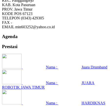
KEC.
Panggungrejo
KAB.
Kota Pasuruan
PROV.
Jawa Timur
KODE POS
67123
TELEPON
(0343) 429305
FAX
-
EMAIL
min603252@yahoo.co.id
Agenda
Prestasi
Nama :
Juara Drumband
Nama :
JUARA
ROBOTIK JAWA TIMUR
Nama :
HARDIKNAS