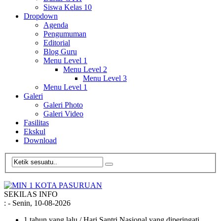
Siswa Kelas 10
Dropdown
Agenda
Pengumuman
Editorial
Blog Guru
Menu Level 1
Menu Level 2
Menu Level 3
Menu Level 1
Galeri
Galeri Photo
Galeri Video
Fasilitas
Ekskul
Download
SEKILAS INFO
:
- Senin, 10-08-2026
1 tahun yang lalu
/ Hari Santri Nasional yang diperingati