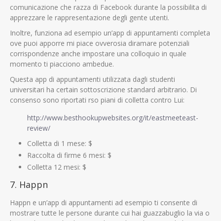
comunicazione che razza di Facebook durante la possibilita di
apprezzare le rappresentazione degli gente utenti.
Inoltre, funziona ad esempio un’app di appuntamenti completa
ove puoi apporre mi piace ovverosia diramare potenziali
corrispondenze anche impostare una colloquio in quale
momento ti piacciono ambedue.
Questa app di appuntamenti utilizzata dagli studenti
universitari ha certain sottoscrizione standard arbitrario. Di
consenso sono riportati rso piani di colletta contro Lui:
http://www.besthookupwebsites.org/it/eastmeeteast-
review/
Colletta di 1 mese: $
Raccolta di firme 6 mesi: $
Colletta 12 mesi: $
7. Happn
Happn e un’app di appuntamenti ad esempio ti consente di
mostrare tutte le persone durante cui hai guazzabuglio la via o