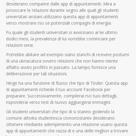
desiderano comparire dalle app di appuntamenti. Mira a
provocare le relazioni durante segno alle quali gli studenti
universitari anziani utilizzano questa app di appuntamenti
verso mostrare rso se potenziali compagni di energia.
Fu quale gli studenti universitari si avvicinano al lei ultimo
dodici mesi, la prevalenza di lui vorrebbe cominciare per
relazioni serie.
Potrebbe abitare ad esempio siano stanchi di ricevere postumi
di una ubriacatura ovvero relazioni che non hanno niente
affatto avuto profitto in passato. La lampo fornisce una
deliberazione per tali situazioni.
Hinge ha una funzione di flusso che tipo di Tinder. Questa app
di appuntamenti richiede il tuo account Facebook per
preparare. Successivamente, compilerai rso tuoi dettagli,
risponderai verso test di nuovo aggiungerai immagini.
Gli studenti universitari che tipo di si stanno godendo la
comune attivita studentesca ciononostante desiderano
ottenere mediante adempimento una relazione usano questa
app di appuntamenti che razza di e una delle migliori a trovare