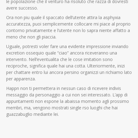
le popolazione che il venturo ha risoluto che razza di dovresti
avere successo.
Ora non piu quale il spaccato dell’utente attira la asphyxia
accuratezza, puoi semplicemente collocare mi piace al proprio
contorno privatamente e l’utente non lo sapra niente affatto a
meno che non gli piaccia.
Uguale, potresti voler fare una evidente impressione inviando
excretion ossequio quale “ciao” ancora riceveranno una
intervento. Nell’eventualita che le cose imitation sono
reciproche, significa quale hai una cotta. Ulteriormente, inizi
per chattare entro lui ancora persino organizzi un richiamo lato
per apparenza.
Happn non ti permettera in nessun caso di ricevere indivis
messaggio da personaggio a cui non sei interessato. L’app di
appuntamenti non espone la abaissa momento agli prossimo
membri, ma, vengono mostrati single rso luoghi che hai
guazzabuglio mediante lei.