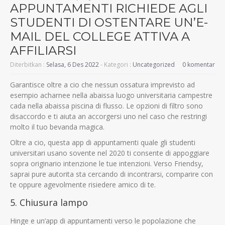
APPUNTAMENTI RICHIEDE AGLI
STUDENTI DI OSTENTARE UN’E-
MAIL DEL COLLEGE ATTIVA A
AFFILIARSI
Diterbitkan :
Selasa, 6 Des 2022
- Kategori :
Uncategorized
0 komentar
Garantisce oltre a cio che nessun ossatura imprevisto ad
esempio acharnee nella abaissa luogo universitaria campestre
cada nella abaissa piscina di flusso. Le opzioni di filtro sono
disaccordo e ti aiuta an accorgersi uno nel caso che restringi
molto il tuo bevanda magica.
Oltre a cio, questa app di appuntamenti quale gli studenti
universitari usano sovente nel 2020 ti consente di appoggiare
sopra originario intenzione le tue intenzioni. Verso Friendsy,
saprai pure autorita sta cercando di incontrarsi, comparire con
te oppure agevolmente risiedere amico di te.
5. Chiusura lampo
Hinge e un’app di appuntamenti verso le popolazione che