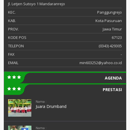
Jl. Letjen Sutoyo 1 Mandaranrejo
KEC.
Panggungrejo
KAB.
Kota Pasuruan
PROV.
Jawa Timur
KODE POS
67123
TELEPON
(0343) 429305
FAX
-
EMAIL
min603252@yahoo.co.id
AGENDA
PRESTASI
Nama :
Juara Drumband
Nama :