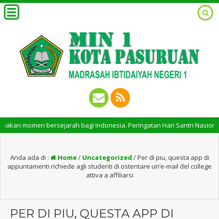
an momen bersejarah bagi Indonesia. Peringatan Hari Santri Nasional mem
Anda ada di :
Home
/
Uncategorized
/
Per di piu, questa app di
appuntamenti richiede agli studenti di ostentare un’e-mail del college
attiva a affiliarsi
PER DI PIU, QUESTA APP DI