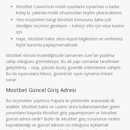
MostBet Casino’nun mobil oyunlarını oynaması o kadar
kolay ki, yakında mobil cihazınızdan keyfini çıkaracaksınız.
Yeni müşterinin hangi Mostbet bonusunu daha çok
istediğini seçmesi gerekiyor – bahisçi ofisi için veya kazino
için.
Hayır, Mostbet bahis sitesi kişisel bilgilerinizi ve verilerinizi
hiçbir kurumla paylaşmamaktadır.
Mostbet sitesini incelediğinizde tamamen özel bir yazılıma
sahip olduğunu görmekteyiz. Bu alt yapı uzmanlar tarafından
geliştirilmiş – olup, yüksek düzey güvenlik önlemlerine sahiptir.
Bu da oyunculara hilesiz, güvenli bir oyun oynama imkanı
sunar.
Mostbet Güncel Giriş Adresi
Bu seçenekler şüphesiz Papara ile yöntemler arasındaki ilk
aralıktır. Mostbet bahis ve casino sitesi kullanıcılarından gelen
yorumların başında Mostbet giriş yapamıyorum ve Mostbet
güncel adresi nedir? Bizler de Mostbet giriş sorununun neden
kaynaklandığı ve güncel adresin ne olduğunu açıklamak