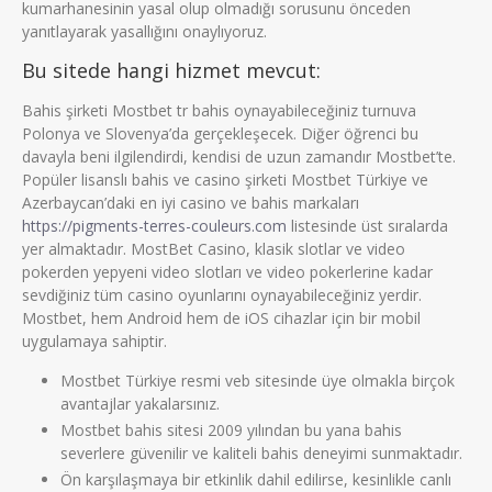
kumarhanesinin yasal olup olmadığı sorusunu önceden
yanıtlayarak yasallığını onaylıyoruz.
Bu sitede hangi hizmet mevcut:
Bahis şirketi Mostbet tr bahis oynayabileceğiniz turnuva
Polonya ve Slovenya’da gerçekleşecek. Diğer öğrenci bu
davayla beni ilgilendirdi, kendisi de uzun zamandır Mostbet’te.
Popüler lisanslı bahis ve casino şirketi Mostbet Türkiye ve
Azerbaycan’daki en iyi casino ve bahis markaları
https://pigments-terres-couleurs.com
listesinde üst sıralarda
yer almaktadır. MostBet Casino, klasik slotlar ve video
pokerden yepyeni video slotları ve video pokerlerine kadar
sevdiğiniz tüm casino oyunlarını oynayabileceğiniz yerdir.
Mostbet, hem Android hem de iOS cihazlar için bir mobil
uygulamaya sahiptir.
Mostbet Türkiye resmi veb sitesinde üye olmakla birçok
avantajlar yakalarsınız.
Mostbet bahis sitesi 2009 yılından bu yana bahis
severlere güvenilir ve kaliteli bahis deneyimi sunmaktadır.
Ön karşılaşmaya bir etkinlik dahil edilirse, kesinlikle canlı