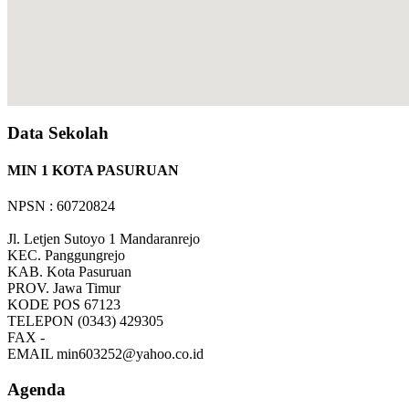
Data Sekolah
MIN 1 KOTA PASURUAN
NPSN : 60720824
Jl. Letjen Sutoyo 1 Mandaranrejo
KEC.
Panggungrejo
KAB.
Kota Pasuruan
PROV.
Jawa Timur
KODE POS
67123
TELEPON
(0343) 429305
FAX
-
EMAIL
min603252@yahoo.co.id
Agenda