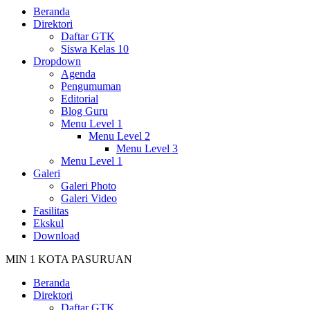
Beranda
Direktori
Daftar GTK
Siswa Kelas 10
Dropdown
Agenda
Pengumuman
Editorial
Blog Guru
Menu Level 1
Menu Level 2
Menu Level 3
Menu Level 1
Galeri
Galeri Photo
Galeri Video
Fasilitas
Ekskul
Download
MIN 1 KOTA PASURUAN
Beranda
Direktori
Daftar GTK