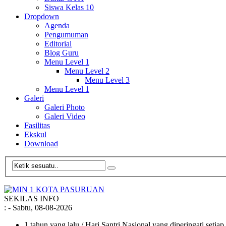
Siswa Kelas 10
Dropdown
Agenda
Pengumuman
Editorial
Blog Guru
Menu Level 1
Menu Level 2
Menu Level 3
Menu Level 1
Galeri
Galeri Photo
Galeri Video
Fasilitas
Ekskul
Download
SEKILAS INFO
:
- Sabtu, 08-08-2026
1 tahun yang lalu
/ Hari Santri Nasional yang diperingati setia