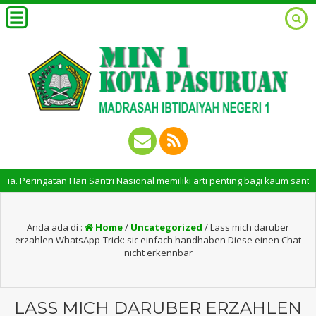
atan Hari Santri Nasional memiliki arti penting bagi kaum santri. Perin
Anda ada di :
Home
/
Uncategorized
/
Lass mich daruber
erzahlen WhatsApp-Trick: sic einfach handhaben Diese einen Chat
nicht erkennbar
LASS MICH DARUBER ERZAHLEN