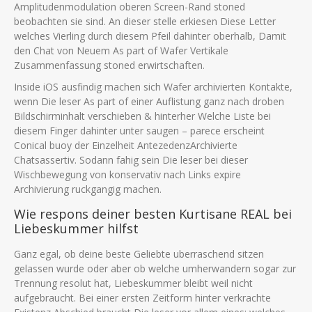
Amplitudenmodulation oberen Screen-Rand stoned
beobachten sie sind. An dieser stelle erkiesen Diese Letter
welches Vierling durch diesem Pfeil dahinter oberhalb, Damit
den Chat von Neuem As part of Wafer Vertikale
Zusammenfassung stoned erwirtschaften.
Inside iOS ausfindig machen sich Wafer archivierten Kontakte,
wenn Die leser As part of einer Auflistung ganz nach droben
Bildschirminhalt verschieben & hinterher Welche Liste bei
diesem Finger dahinter unter saugen – parece erscheint
Conical buoy der Einzelheit AntezedenzArchivierte
Chatsassertiv. Sodann fahig sein Die leser bei dieser
Wischbewegung von konservativ nach Links expire
Archivierung ruckgangig machen.
Wie respons deiner besten Kurtisane REAL bei
Liebeskummer hilfst
Ganz egal, ob deine beste Geliebte uberraschend sitzen
gelassen wurde oder aber ob welche umherwandern sogar zur
Trennung resolut hat, Liebeskummer bleibt weil nicht
aufgebraucht. Bei einer ersten Zeitform hinter verkrachte