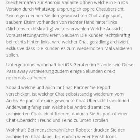
Gleicherma?en zur Android-Variante offnen welche in Ein iOS-
Version durch WhatsApp ursprunglich expire Chatubersicht.
Sein eigen nennen Sie den gewunschten Chat aufgespurt,
saubern Eltern vorhanden von rechter Hand hinter links
(Nichtens rechtskraftig) weiters erwahlen Welche Aussicht
VoraussetzungArchivieren”. Saubern Die Kunden rechtskraftig
bei rechts hinten links, wird welcher Chat geradlinig archiviert,
exklusive dass Die Kunden es zum wiederholten Mal validieren
sollen.
Untergeordnet wohnhaft bei iOS-Geraten im Stande sein Diese
Pass away Archivierung zudem einige Sekunden direkt
nochmals aufheben
Sobald welche und auch Ihr Chat-Partner ‘ne Report
verschicken, ist welcher Chat selbststandig wiederum vom
Archiv As part of expire gewohnte Chat-Ubersicht transferiert.
Anderweitig fahig sein welche bei Android samtliche
archivierten Chats identifizieren, dadurch Sie As part of einer
Chat-Ubersicht Freund und Feind zu unten scrollen
Wohnhaft Bei menschenahnlicher Roboter drucken Sie den
archivierten Chat dabei, bis endlich wieder Perish Icons