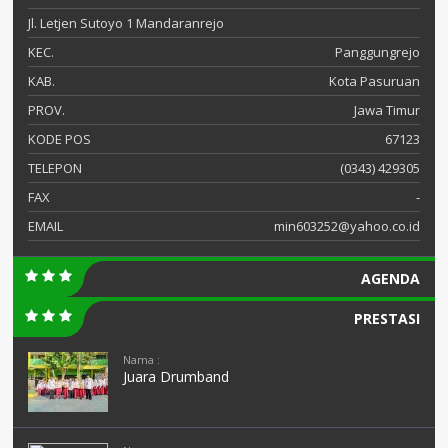
Jl. Letjen Sutoyo 1 Mandaranrejo
KEC.
Panggungrejo
KAB.
Kota Pasuruan
PROV.
Jawa Timur
KODE POS
67123
TELEPON
(0343) 429305
FAX
-
EMAIL
min603252@yahoo.co.id
AGENDA
PRESTASI
Nama :
Juara Drumband