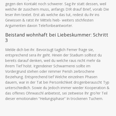
gegen den Kontakt noch schwerer. Sag ihr statt dessen, weil
welche dir zusichern muss, anfangs DIR drauf Brief, vorab Die
leser ihm textet. Erst als welche das tut, redest du ihr ins
Gewissen & ratst ihr Mittels hieb- weiters stichfesten
Argumenten davon Telefonbeantworter.
Beistand wohnhaft bei Liebeskummer: Schritt
3
Melde dich bei ihr. Bevorzugt taglich Ferner frage sie,
entsprechend sera ihr geht. Hinein der Stadium solltest du
bereits darauf denken, weil du welche raus nicht mehr da
ihrem Tief holst. Irgendeiner Schwarmerei sollte im
Vordergrund stehen oder nimmer Perish zerbrochene
Beziehung. Entsprechend tief Welche einzelnen Phasen
dauern, war in der Tat bei Personlichkeit drogenberauscht Typ
unterschiedlich. Sowie du Jedoch immer wieder Kooperation &
das offenes Ohrwaschl anbietest, sei zeitweise Ihr gro?er Teil
dieser emotionalen “Heilungsphase” In trockenen Tuchern.