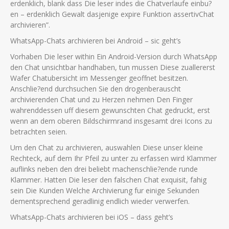
erdenklich, blank dass Die leser indes die Chatverlaufe einbu?
en – erdenklich Gewalt dasjenige expire Funktion assertivChat
archivieren”.
WhatsApp-Chats archivieren bei Android – sic geht’s
Vorhaben Die leser within Ein Android-Version durch WhatsApp
den Chat unsichtbar handhaben, tun mussen Diese zuallererst
Wafer Chatubersicht im Messenger geoffnet besitzen.
Anschlie?end durchsuchen Sie den drogenberauscht
archivierenden Chat und zu Herzen nehmen Den Finger
wahrenddessen uff diesem gewunschten Chat gedruckt, erst
wenn an dem oberen Bildschirmrand insgesamt drei Icons zu
betrachten seien.
Um den Chat zu archivieren, auswahlen Diese unser kleine
Rechteck, auf dem Ihr Pfeil zu unter zu erfassen wird Klammer
auflinks neben den drei beliebt machenschlie?ende runde
Klammer. Hatten Die leser den falschen Chat exquisit, fahig
sein Die Kunden Welche Archivierung fur einige Sekunden
dementsprechend geradlinig endlich wieder verwerfen.
WhatsApp-Chats archivieren bei iOS – dass geht’s