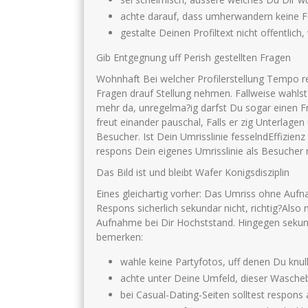
achte darauf, dass umherwandern keine F
gestalte Deinen Profiltext nicht offentlich
Gib Entgegnung uff Perish gestellten Fragen
Wohnhaft Bei welcher Profilerstellung Tempo 
Fragen drauf Stellung nehmen. Fallweise wahls
mehr da, unregelma?ig darfst Du sogar einen Fre
freut einander pauschal, Falls er zig Unterlagen
Besucher. Ist Dein Umrisslinie fesselndEffizienz
respons Dein eigenes Umrisslinie als Besucher
Das Bild ist und bleibt Wafer Konigsdisziplin
Eines gleichartig vorher: Das Umriss ohne Aufn
Respons sicherlich sekundar nicht, richtig?Als
Aufnahme bei Dir Hochststand. Hingegen sekundar
bemerken:
wahle keine Partyfotos, uff denen Du knull
achte unter Deine Umfeld, dieser Wascheb
bei Casual-Dating-Seiten solltest respon