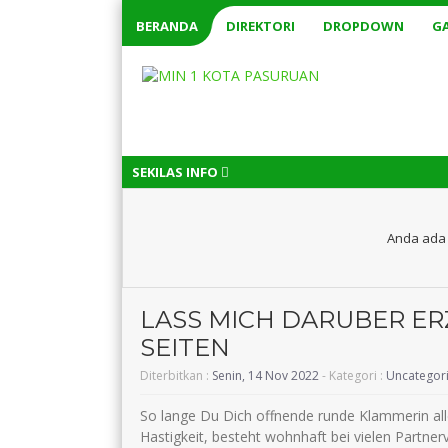
BERANDA
DIREKTORI
DROPDOWN
GA
SEKILAS INFO
Anda ada 
LASS MICH DARUBER ER
SEITEN
Diterbitkan :
Senin, 14 Nov 2022
- Kategori :
Uncategor
So lange Du Dich offnende runde Klammerin all
Hastigkeit, besteht wohnhaft bei vielen Partner