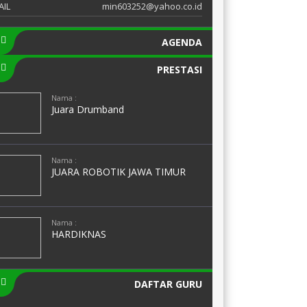
AIL
min603252@yahoo.co.id
AGENDA
PRESTASI
Nama :
Juara Drumband
Nama :
JUARA ROBOTIK JAWA TIMUR
Nama :
HARDIKNAS
DAFTAR GURU