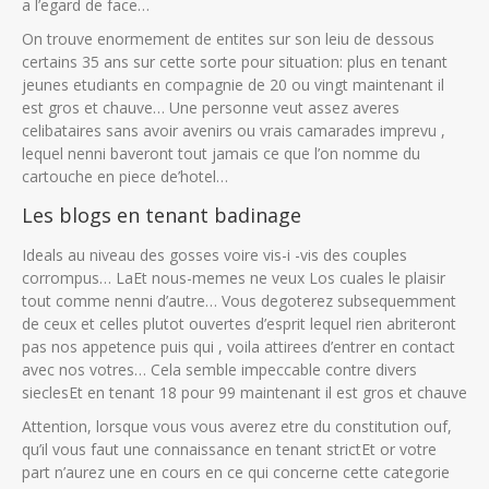
a l’egard de face…
On trouve enormement de entites sur son leiu de dessous
certains 35 ans sur cette sorte pour situation: plus en tenant
jeunes etudiants en compagnie de 20 ou vingt maintenant il
est gros et chauve… Une personne veut assez averes
celibataires sans avoir avenirs ou vrais camarades imprevu ,
lequel nenni baveront tout jamais ce que l’on nomme du
cartouche en piece de’hotel…
Les blogs en tenant badinage
Ideals au niveau des gosses voire vis-i -vis des couples
corrompus… LaEt nous-memes ne veux Los cuales le plaisir
tout comme nenni d’autre… Vous degoterez subsequemment
de ceux et celles plutot ouvertes d’esprit lequel rien abriteront
pas nos appetence puis qui , voila attirees d’entrer en contact
avec nos votres… Cela semble impeccable contre divers
sieclesEt en tenant 18 pour 99 maintenant il est gros et chauve
Attention, lorsque vous vous averez etre du constitution ouf,
qu’il vous faut une connaissance en tenant strictEt or votre
part n’aurez une en cours en ce qui concerne cette categorie