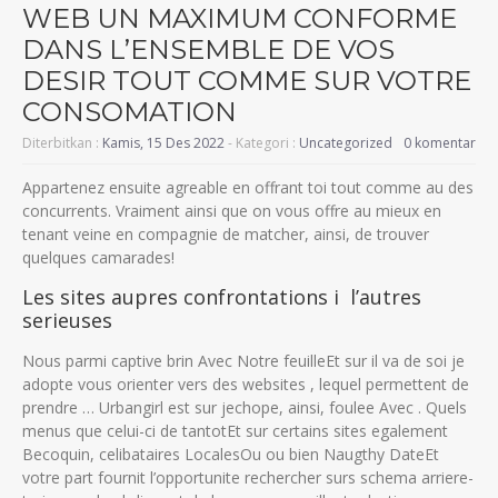
WEB UN MAXIMUM CONFORME
DANS L’ENSEMBLE DE VOS
DESIR TOUT COMME SUR VOTRE
CONSOMATION
Diterbitkan :
Kamis, 15 Des 2022
- Kategori :
Uncategorized
0 komentar
Appartenez ensuite agreable en offrant toi tout comme au des
concurrents. Vraiment ainsi que on vous offre au mieux en
tenant veine en compagnie de matcher, ainsi, de trouver
quelques camarades!
Les sites aupres confrontations i l’autres
serieuses
Nous parmi captive brin Avec Notre feuilleEt sur il va de soi je
adopte vous orienter vers des websites , lequel permettent de
prendre … Urbangirl est sur jechope, ainsi, foulee Avec . Quels
menus que celui-ci de tantotEt sur certains sites egalement
Becoquin, celibataires LocalesOu ou bien Naugthy DateEt
votre part fournit l’opportunite rechercher surs schema arriere-