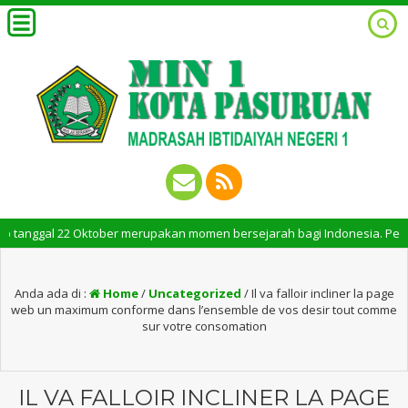
ggal 22 Oktober merupakan momen bersejarah bagi Indonesia. Peringatan Ha
Anda ada di :
Home
/
Uncategorized
/
Il va falloir incliner la page
web un maximum conforme dans l’ensemble de vos desir tout comme
sur votre consomation
IL VA FALLOIR INCLINER LA PAGE