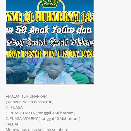
AMALAN 10 MUHARRAM
( Kanzun Najah Wassurur )
》 PUASA :
1. PUASA TASU’A ( tanggal 9 Muharram )
2. PUASA ASYURO’ ( tanggal 10 Muharram )
FAEDAH :
Menghapus dosa selama setahun