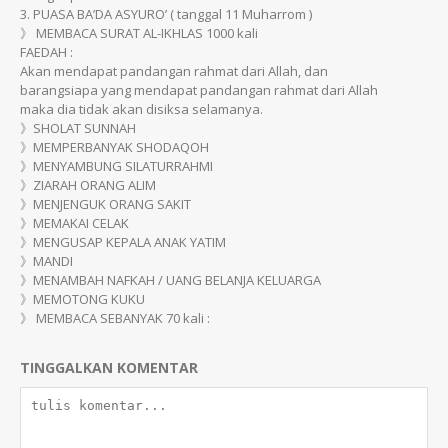
3. PUASA BA’DA ASYURO’ ( tanggal 11 Muharrom )
》 MEMBACA SURAT AL-IKHLAS 1000 kali
FAEDAH :
Akan mendapat pandangan rahmat dari Allah, dan
barangsiapa yang mendapat pandangan rahmat dari Allah
maka dia tidak akan disiksa selamanya.
》SHOLAT SUNNAH
》MEMPERBANYAK SHODAQOH
》MENYAMBUNG SILATURRAHMI
》ZIARAH ORANG ALIM
》MENJENGUK ORANG SAKIT
》MEMAKAI CELAK
》MENGUSAP KEPALA ANAK YATIM
》MANDI
》MENAMBAH NAFKAH / UANG BELANJA KELUARGA
》MEMOTONG KUKU
》 MEMBACA SEBANYAK 70 kali :
TINGGALKAN KOMENTAR