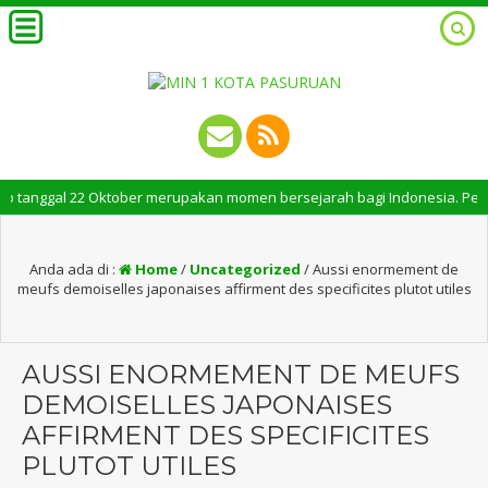
anggal 22 Oktober merupakan momen bersejarah bagi Indonesia. Peringatan
Anda ada di :
Home
/
Uncategorized
/
Aussi enormement de
meufs demoiselles japonaises affirment des specificites plutot utiles
AUSSI ENORMEMENT DE MEUFS
DEMOISELLES JAPONAISES
AFFIRMENT DES SPECIFICITES
PLUTOT UTILES