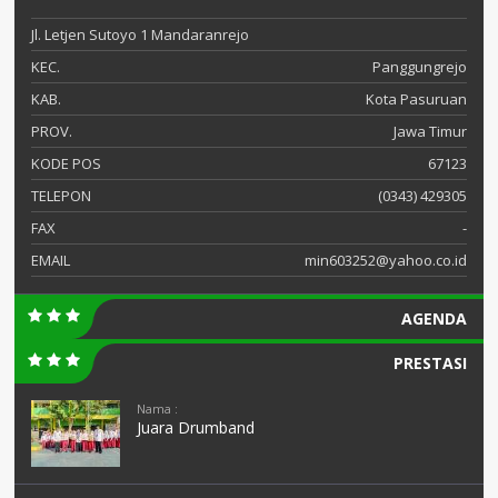
Jl. Letjen Sutoyo 1 Mandaranrejo
KEC.
Panggungrejo
KAB.
Kota Pasuruan
PROV.
Jawa Timur
KODE POS
67123
TELEPON
(0343) 429305
FAX
-
EMAIL
min603252@yahoo.co.id
AGENDA
PRESTASI
Nama :
Juara Drumband