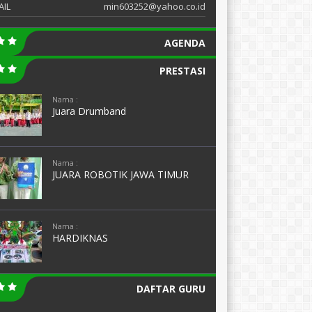
AIL
min603252@yahoo.co.id
AGENDA
PRESTASI
Nama :
Juara Drumband
Nama :
JUARA ROBOTIK JAWA TIMUR
Nama :
HARDIKNAS
DAFTAR GURU