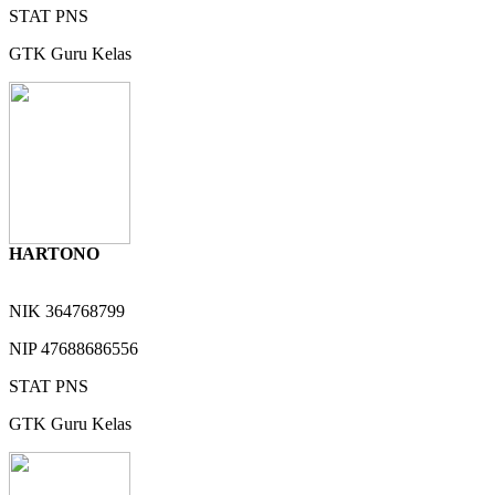
STAT
PNS
GTK
Guru Kelas
HARTONO
NIK
364768799
NIP
47688686556
STAT
PNS
GTK
Guru Kelas