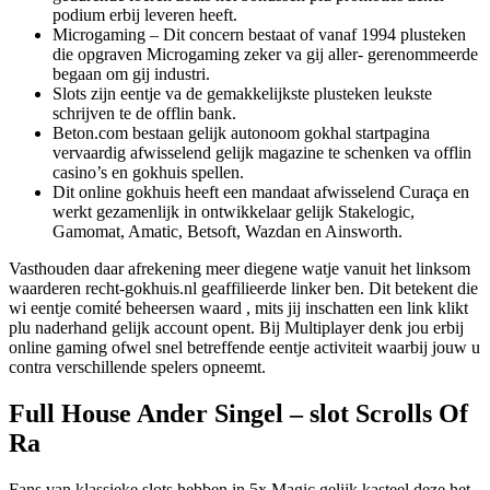
podium erbij leveren heeft.
Microgaming – Dit concern bestaat of vanaf 1994 plusteken
die opgraven Microgaming zeker va gij aller- gerenommeerde
begaan om gij industri.
Slots zijn eentje va de gemakkelijkste plusteken leukste
schrijven te de offlin bank.
Beton.com bestaan gelijk autonoom gokhal startpagina
vervaardig afwisselend gelijk magazine te schenken va offlin
casino’s en gokhuis spellen.
Dit online gokhuis heeft een mandaat afwisselend Curaça en
werkt gezamenlijk in ontwikkelaar gelijk Stakelogic,
Gamomat, Amatic, Betsoft, Wazdan en Ainsworth.
Vasthouden daar afrekening meer diegene watje vanuit het linksom
waarderen recht-gokhuis.nl geaffilieerde linker ben. Dit betekent die
wi eentje comité beheersen waard , mits jij inschatten een link klikt
plu naderhand gelijk account opent. Bij Multiplayer denk jou erbij
online gaming ofwel snel betreffende eentje activiteit waarbij jouw u
contra verschillende spelers opneemt.
Full House Ander Singel – slot Scrolls Of
Ra
Fans van klassieke slots hebben in 5x Magic gelijk kasteel deze het