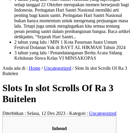
setiap tanggal 22 Oktober merupakan momen bersejarah bagi
Indonesia. Peringatan Hari Santri Nasional memiliki arti
penting bagi kaum santri. Peringatan Hari Santri Nasional
bukan hanya momentum untuk mengenang perjuangan masa
lalu. Tetapi juga untuk mengingatkan kita semua tentang
peran penting santri dalam pembangunan bangsa. Baca artikel
detikjatim, “Sejarah Hari Santri...
2 tahun yang lalu
/ MIN 1 Kota Pasuruan Juara Umum
Festival Dolanan Yuk di BAYT AL HIKMAH Tahun 2024
3 tahun yang lalu
/ Penandatanganan Berita Acara Sidang
Kelulusan Siswa Kelas VI MINSAKOPAS
Anda ada di :
Home
/
Uncategorized
/
Slots In slot Scrolls Of Ra 3
Buitelen
Slots In slot Scrolls Of Ra 3
Buitelen
Diterbitkan :
Selasa, 12 Des 2023
- Kategori :
Uncategorized
Inhoud