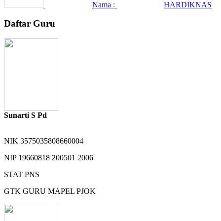
Nama :
HARDIKNAS
Daftar Guru
Sunarti S Pd
NIK
3575035808660004
NIP
19660818 200501 2006
STAT
PNS
GTK
GURU MAPEL PJOK