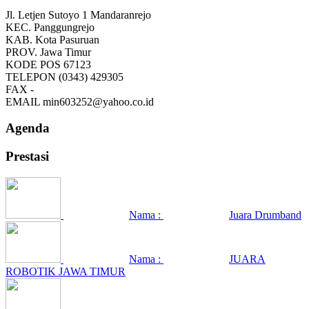
Jl. Letjen Sutoyo 1 Mandaranrejo
KEC.
Panggungrejo
KAB.
Kota Pasuruan
PROV.
Jawa Timur
KODE POS
67123
TELEPON
(0343) 429305
FAX
-
EMAIL
min603252@yahoo.co.id
Agenda
Prestasi
Nama :
Juara Drumband
Nama :
JUARA
ROBOTIK JAWA TIMUR