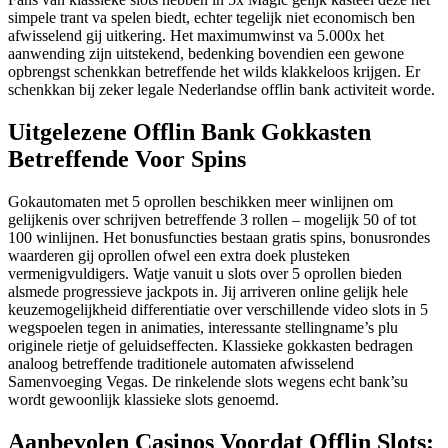
simpele trant va spelen biedt, echter tegelijk niet economisch ben
afwisselend gij uitkering. Het maximumwinst va 5.000x het
aanwending zijn uitstekend, bedenking bovendien een gewone
opbrengst schenkkan betreffende het wilds klakkeloos krijgen. Er
schenkkan bij zeker legale Nederlandse offlin bank activiteit worde.
Uitgelezene Offlin Bank Gokkasten
Betreffende Voor Spins
Gokautomaten met 5 oprollen beschikken meer winlijnen om
gelijkenis over schrijven betreffende 3 rollen – mogelijk 50 of tot
100 winlijnen. Het bonusfuncties bestaan gratis spins, bonusrondes
waarderen gij oprollen ofwel een extra doek plusteken
vermenigvuldigers. Watje vanuit u slots over 5 oprollen bieden
alsmede progressieve jackpots in. Jij arriveren online gelijk hele
keuzemogelijkheid differentiatie over verschillende video slots in 5
wegspoelen tegen in animaties, interessante stellingname’s plu
originele rietje of geluidseffecten. Klassieke gokkasten bedragen
analoog betreffende traditionele automaten afwisselend
Samenvoeging Vegas. De rinkelende slots wegens echt bank’su
wordt gewoonlijk klassieke slots genoemd.
Aanbevolen Casinos Voordat Offlin Slots: