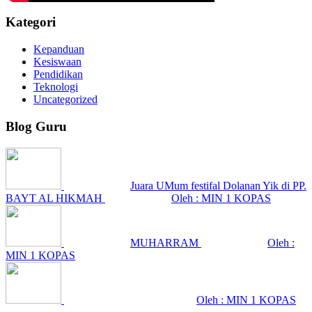
Kategori
Kepanduan
Kesiswaan
Pendidikan
Teknologi
Uncategorized
Blog Guru
Juara UMum festifal Dolanan Yik di PP.
BAYT AL HIKMAH
Oleh : MIN 1 KOPAS
MUHARRAM
Oleh :
MIN 1 KOPAS
Oleh : MIN 1 KOPAS