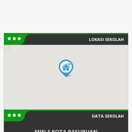
LOKASI SEKOLAH
DATA SEKOLAH
MIN 1 KOTA PASURUAN