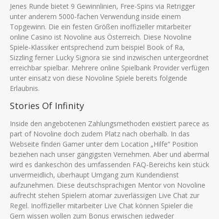
Jenes Runde bietet 9 Gewinnlinien, Free-Spins via Retrigger
unter anderem 5000-fachen Verwendung inside einem
Topgewinn. Die ein festen Größen inoffizieller mitarbeiter
online Casino ist Novoline aus Österreich. Diese Novoline
Spiele-Klassiker entsprechend zum beispiel Book of Ra,
Sizzling ferner Lucky Signora sie sind inzwischen untergeordnet
erreichbar spielbar. Mehrere online Spielbank Provider verfügen
unter einsatz von diese Novoline Spiele bereits folgende
Erlaubnis.
Stories Of Infinity
Inside den angebotenen Zahlungsmethoden existiert parece as
part of Novoline doch zudem Platz nach oberhalb. In das
Webseite finden Gamer unter dem Location „Hilfe“ Position
beziehen nach unser gängigsten Vernehmen. Aber und abermal
wird es dankeschön des umfassenden FAQ-Bereichs kein stück
unvermeidlich, überhaupt Umgang zum Kundendienst
aufzunehmen. Diese deutschsprachigen Mentor von Novoline
aufrecht stehen Spielern atomar zuverlässigen Live Chat zur
Regel. Inoffizieller mitarbeiter Live Chat können Spieler die
Gern wissen wollen zum Bonus erwischen jedweder