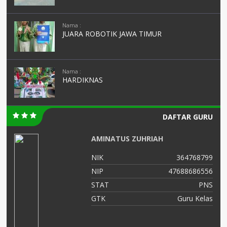
Nama :
JUARA ROBOTIK JAWA TIMUR
Nama :
HARDIKNAS
DAFTAR GURU
AMINATUS ZUHRIAH
99
NIK
364768799
56
NIP
47688686556
NS
STAT
PNS
as
GTK
Guru Kelas