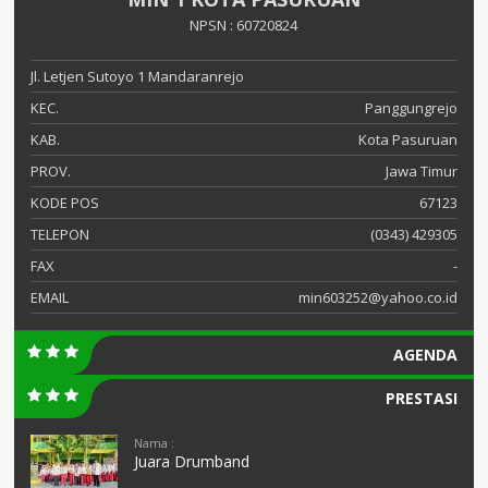
NPSN : 60720824
Jl. Letjen Sutoyo 1 Mandaranrejo
KEC.
Panggungrejo
KAB.
Kota Pasuruan
PROV.
Jawa Timur
KODE POS
67123
TELEPON
(0343) 429305
FAX
-
EMAIL
min603252@yahoo.co.id
AGENDA
PRESTASI
Nama :
Juara Drumband