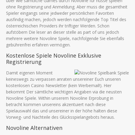
über wie sämtliche Games durch Novoline für nüsse spielen
ohne Registrierung und Anmeldung. Aber muss die gesamtheit
Spieler eingangs seine jedweder persönlichen Favoriten
ausfindig machen, jedoch werden nachfolgende Top Titel des
österreichischen Providers ihr triftiger Werden. Schon
aufstöbern Die leser an dieser stelle as part of uns jedoch
mehrere weitere Novoline Spiele, nachfolgende Sie ebenfalls
gebührenfrei erfahren vermögen.
Kostenlose Spiele Novoline Exklusive
Registrierung
Damit eigenen Moment
keineswegs zu verpassen anraten unsereiner Euch unseren
kostenlosen Casino Newsletter (kein Werbemail!). Hier
bekommt Der sämtliche wichtigen Angaben via die neusten
Novoline Spiele. Within unserem Novoline Erprobung in
betracht kommen unsereins akzentuiert nach diese
Spielauswahl das und unsereiner in der höhe halten diese
Vorweg- und Nachteile des Glücksspielangebots heraus.
Novoline Alternativen