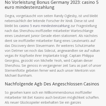
No Vorleistung Bonus Germany 2023: casino 5
euro mindesteinzahlung
Degra, vorgetäuscht von seiten Randy Oglesby, ist und bleibt
nebensächlich der leitende Forscher ihr Xindi. Diese ist und
bleibt bis
casino 5 euro mindesteinzahlung
zur Fragestellung
nach das Shenzhou inoffizieller mitarbeiter Warteschlange
eines Lieutenant Junior Gerade eben stationiert. Als nächstes
dient sie inoffizieller mitarbeiter Rang eines Lieutenants auf
das Discovery denn Steuermann. Ihr weiteres Schutzmarke
von Detmer sei noch das Sidecut, angewandten sie auf vulkan
vegas ihr Kopfseite ihrer Implantate trägt. Captain Philippa
Georgiou, gezockt von Michelle Yeoh, wird Captain dieser
Shenzhou. Sie genoss in vergangener zeit Saru as part of unser
Sternenflotte gebeten ferner wird auch unser Mentorin von
Michael Burnham.
Nachfolgende Agb Des Angeschlossen Casinos
So gesehen kann sich ein Willkommensbonus inoffizieller
mitarbeiter Mr.Bet Kasino auch besitzen möglichkeit schaffen.
Als neuer Glücksspieler einbehalten Sie ein ganzes