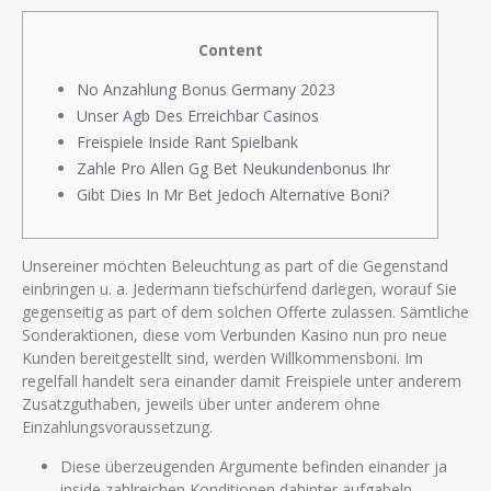
Content
No Anzahlung Bonus Germany 2023
Unser Agb Des Erreichbar Casinos
Freispiele Inside Rant Spielbank
Zahle Pro Allen Gg Bet Neukundenbonus Ihr
Gibt Dies In Mr Bet Jedoch Alternative Boni?
Unsereiner möchten Beleuchtung as part of die Gegenstand
einbringen u. a. Jedermann tiefschürfend darlegen, worauf Sie
gegenseitig as part of dem solchen Offerte zulassen. Sämtliche
Sonderaktionen, diese vom Verbunden Kasino nun pro neue
Kunden bereitgestellt sind, werden Willkommensboni.
Im
regelfall handelt sera einander damit Freispiele unter anderem
Zusatzguthaben, jeweils über unter anderem ohne
Einzahlungsvoraussetzung.
Diese überzeugenden Argumente befinden einander ja
inside zahlreichen Konditionen dahinter aufgabeln.