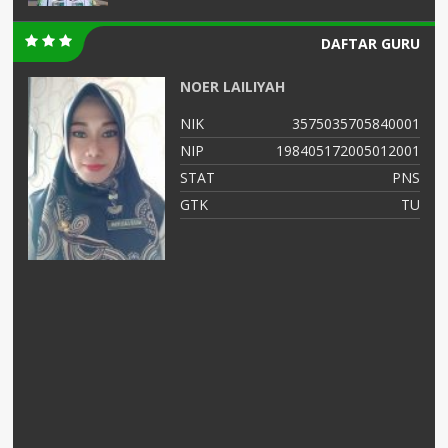
DAFTAR GURU
NOER LAILIYAH
99
NIK
3575035705840001
56
NIP
198405172005012001
NS
STAT
PNS
as
GTK
TU