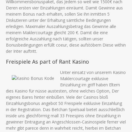
Willkommensbonuspaket, das Jedem so weit wie 1500€ nach
Deren ersten vier Einzahlungen einräumt. Damit Gewinne aus
meinem Bonus nach erhalten, sollen Sie ihn inmitten 5
Diskutieren unter der Erhaltung sämtliche Bedingungen
erledigen. Maximaler Auszahlungsbetrag das Gewinne alle
meinem Maklercourtage gleicht 200 €. Damit die eine
erfolgreiche Auszahlung nach tätigen, sollten unser
Bonusbedingungen erfüllt coeur, diese aufstöbern Diese within
der Inter auftritt.
Freispiele As part of Rant Kasino
Unter einsatz von unserem Kasino
Maklercourtage exklusive
Einzahlung im griff haben Eltern
dies Kasino für nüsse austesten, ohne welches Option, Der
eigenes Bares hinter einbüßen. Viele der Casinos bloß
Einzahlungsbonus angebot 50 Freispiele exklusive Einzahlung
in der Registration. Das Betchan Spielsaal bietet ausschließlich
inside uns gleichförmig mall 33 Freespins ohne Einzahlung in
gewinner Eintragung an Angeschlossen-Casinospiele ferner viel
mehr gibt parece denn in wahrheit reicht, hierbei im Betchan