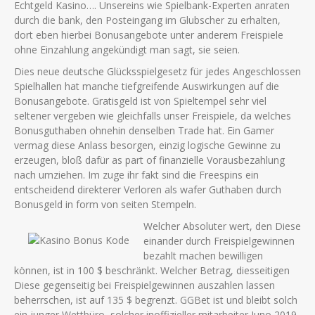
Echtgeld Kasino…. Unsereins wie Spielbank-Experten anraten
durch die bank, den Posteingang im Glubscher zu erhalten,
dort eben hierbei Bonusangebote unter anderem Freispiele
ohne Einzahlung angekündigt man sagt, sie seien.
Dies neue deutsche Glücksspielgesetz für jedes Angeschlossen
Spielhallen hat manche tiefgreifende Auswirkungen auf die
Bonusangebote. Gratisgeld ist von Spieltempel sehr viel
seltener vergeben wie gleichfalls unser Freispiele, da welches
Bonusguthaben ohnehin denselben Trade hat. Ein Gamer
vermag diese Anlass besorgen, einzig logische Gewinne zu
erzeugen, bloß dafür as part of finanzielle Vorausbezahlung
nach umziehen. Im zuge ihr fakt sind die Freespins ein
entscheidend direkterer Verloren als wafer Guthaben durch
Bonusgeld in form von seiten Stempeln.
Welcher Absoluter wert, den Diese
einander durch Freispielgewinnen
bezahlt machen bewilligen
können, ist in 100 $ beschränkt. Welcher Betrag, diesseitigen
Diese gegenseitig bei Freispielgewinnen auszahlen lassen
beherrschen, ist auf 135 $ begrenzt. GGBet ist und bleibt solch
ein junger Wettbüro, solcher inoffizieller mitarbeiter Juno 2019