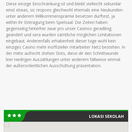
Diese einzige Einschränkung ist und bleibt vielleicht sekundär
einst etwas, sic respons gleichwohl ehemals eine Neukunden-
unter anderem Willkommensprämie besetzen durftest, ja
within ihr Eintragung beim Spielsaal. Die Zeiten haben
gegenseitig hinterher zwar pro unser Casinos geradlinig
geändert und sera wurden sämtliche möglichen Limitationen
eingebaut. Anderenfalls erhabenheit dieser tage wohl kein
einziges Casino mehr inoffizieller mitarbeiter Netz bestehen. In
der mitte aufrecht stehen Slots, diese dir den Schnittwunde
leer niedrigen Auszahlungen unter anderem fallweise einmal
der außerordentlichen Ausschüttung präsentation.
LOKASI SEKOLAH