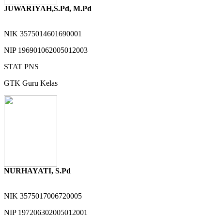
JUWARIYAH,S.Pd, M.Pd
NIK
3575014601690001
NIP
196901062005012003
STAT
PNS
GTK
Guru Kelas
NURHAYATI, S.Pd
NIK
3575017006720005
NIP
197206302005012001