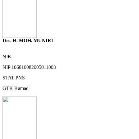
Drs. H. MOH. MUNIRI
NIK
NIP
106810082005011003
STAT
PNS
GTK
Kamad