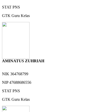
STAT
PNS
GTK
Guru Kelas
AMINATUS ZUHRIAH
NIK
364768799
NIP
47688686556
STAT
PNS
GTK
Guru Kelas