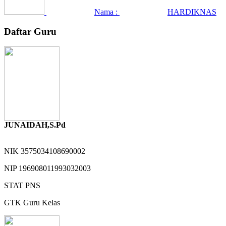
Nama :
HARDIKNAS
Daftar Guru
JUNAIDAH,S.Pd
NIK
3575034108690002
NIP
196908011993032003
STAT
PNS
GTK
Guru Kelas