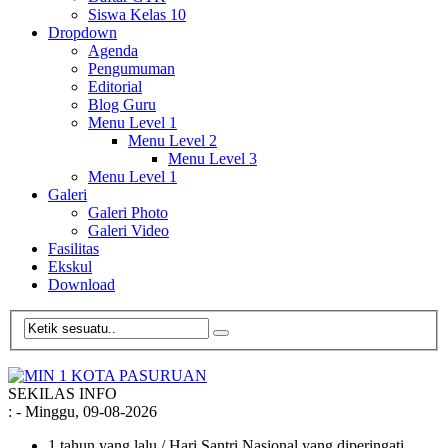
Siswa Kelas 10
Dropdown
Agenda
Pengumuman
Editorial
Blog Guru
Menu Level 1
Menu Level 2
Menu Level 3
Menu Level 1
Galeri
Galeri Photo
Galeri Video
Fasilitas
Ekskul
Download
SEKILAS INFO
:
- Minggu, 09-08-2026
1 tahun yang lalu
/ Hari Santri Nasional yang diperingati