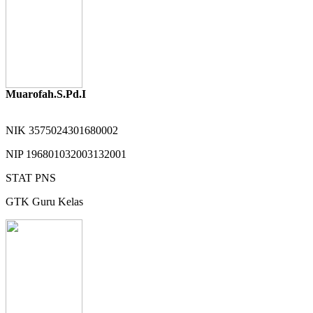
Muarofah.S.Pd.I
NIK
3575024301680002
NIP
196801032003132001
STAT
PNS
GTK
Guru Kelas