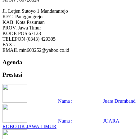
Jl. Letjen Sutoyo 1 Mandaranrejo
KEC.
Panggungrejo
KAB.
Kota Pasuruan
PROV.
Jawa Timur
KODE POS
67123
TELEPON
(0343) 429305
FAX
-
EMAIL
min603252@yahoo.co.id
Agenda
Prestasi
Nama :
Juara Drumband
Nama :
JUARA
ROBOTIK JAWA TIMUR