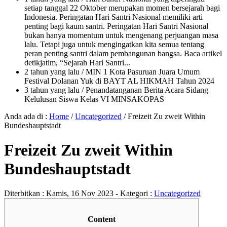
setiap tanggal 22 Oktober merupakan momen bersejarah bagi
Indonesia. Peringatan Hari Santri Nasional memiliki arti
penting bagi kaum santri. Peringatan Hari Santri Nasional
bukan hanya momentum untuk mengenang perjuangan masa
lalu. Tetapi juga untuk mengingatkan kita semua tentang
peran penting santri dalam pembangunan bangsa. Baca artikel
detikjatim, “Sejarah Hari Santri...
2 tahun yang lalu
/ MIN 1 Kota Pasuruan Juara Umum
Festival Dolanan Yuk di BAYT AL HIKMAH Tahun 2024
3 tahun yang lalu
/ Penandatanganan Berita Acara Sidang
Kelulusan Siswa Kelas VI MINSAKOPAS
Anda ada di :
Home
/
Uncategorized
/
Freizeit Zu zweit Within
Bundeshauptstadt
Freizeit Zu zweit Within
Bundeshauptstadt
Diterbitkan :
Kamis, 16 Nov 2023
- Kategori :
Uncategorized
Content