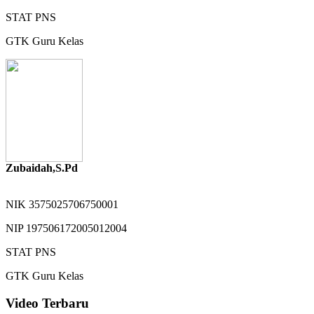
STAT
PNS
GTK
Guru Kelas
Zubaidah,S.Pd
NIK
3575025706750001
NIP
197506172005012004
STAT
PNS
GTK
Guru Kelas
Video Terbaru