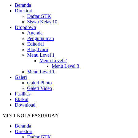
Beranda
Direktori
Daftar GTK
Siswa Kelas 10
Dropdown
Agenda
Pengumuman
Editorial
Blog Guru
Menu Level 1
Menu Level 2
Menu Level 3
Menu Level 1
Galeri
Galeri Photo
Galeri Video
Fasilitas
Ekskul
Download
MIN 1 KOTA PASURUAN
Beranda
Direktori
Daftar GTK