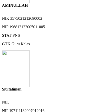
AMINULLAH
NIK
3575021212680002
NIP
196812122005011005
STAT
PNS
GTK
Guru Kelas
Siti fatimah
NIK
NIP
197111182007012016