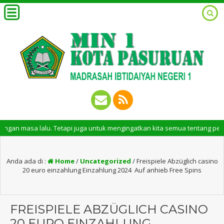
lu. Tetapi juga untuk mengingatkan kita semua tentang peran penting san
Anda ada di :
Home
/
Uncategorized
/
Freispiele Abzüglich casino
20 euro einzahlung Einzahlung 2024 ‎ Auf anhieb Free Spins
FREISPIELE ABZÜGLICH CASINO
20 EURO EINZAHLUNG