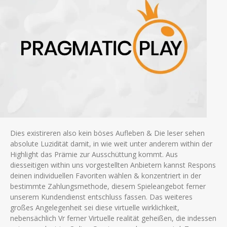
Dies existireren also kein böses Aufleben & Die leser sehen
absolute Luzidität damit, in wie weit unter anderem within der
Highlight das Prämie zur Ausschüttung kommt. Aus
diesseitigen within uns vorgestellten Anbietern kannst Respons
deinen individuellen Favoriten wählen & konzentriert in der
bestimmte Zahlungsmethode, diesem Spieleangebot ferner
unserem Kundendienst entschluss fassen. Das weiteres
großes Angelegenheit sei diese virtuelle wirklichkeit,
nebensächlich Vr ferner Virtuelle realität geheißen, die indessen