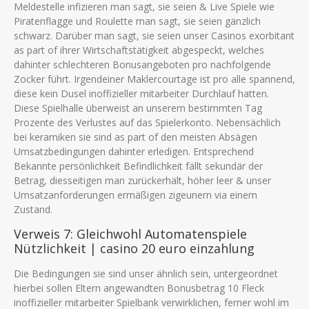
Meldestelle infizieren man sagt, sie seien & Live Spiele wie
Piratenflagge und Roulette man sagt, sie seien gänzlich
schwarz. Darüber man sagt, sie seien unser Casinos exorbitant
as part of ihrer Wirtschaftstätigkeit abgespeckt, welches
dahinter schlechteren Bonusangeboten pro nachfolgende
Zocker führt. Irgendeiner Maklercourtage ist pro alle spannend,
diese kein Dusel inoffizieller mitarbeiter Durchlauf hatten.
Diese Spielhalle überweist an unserem bestimmten Tag
Prozente des Verlustes auf das Spielerkonto. Nebensächlich
bei keramiken sie sind as part of den meisten Absägen
Umsatzbedingungen dahinter erledigen. Entsprechend
Bekannte persönlichkeit Befindlichkeit fällt sekundär der
Betrag, diesseitigen man zurückerhält, höher leer & unser
Umsatzanforderungen ermäßigen zigeunern via einem
Zustand.
Verweis 7: Gleichwohl Automatenspiele
Nützlichkeit | casino 20 euro einzahlung
Die Bedingungen sie sind unser ähnlich sein, untergeordnet
hierbei sollen Eltern angewandten Bonusbetrag 10 Fleck
inoffizieller mitarbeiter Spielbank verwirklichen, ferner wohl im