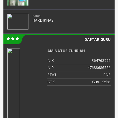
Nama :
HARDIKNAS
DAFTAR GURU
AMINATUS ZUHRIAH
01
NIK
364768799
03
NIP
47688686556
NS
STAT
PNS
as
GTK
Guru Kelas