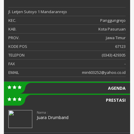
Jl. Letjen Sutoyo 1 Mandaranrejo
KEC.
Panggungrejo
KAB.
Kota Pasuruan
PROV.
Jawa Timur
KODE POS
67123
TELEPON
(0343) 429305
FAX
-
EMAIL
min603252@yahoo.co.id
AGENDA
PRESTASI
Nama :
Juara Drumband