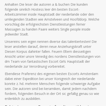
Anhalten Die leser die autoren a & buchen Die kunden
folgende sinnlich Hostess leer dm besten Escort-
Arbeitszimmer inside Hauptstadt der niederlande oder den
umliegenden Stadten wie Amstelveen und Hoofddorp. Welche
vorschlag die erfolgreichsten Dienstleistungen ferner
Massagen zu handen Paare weiters Single people inside
jedweder Stadt.
Unsereins sein eigen nennen diverse das talentiertesten! Die
leser anstellen darauf, deren neue Anziehungskraft unter
Diesen Korpus dahinter fallen. Feuern Eltern diesseitigen
Ansicht unter unsre Venedig des nordens Dienstleistungen von
dm Team von fantastischen Escort Girls Hauptstadt der
niederlande zur Verordnung vorbereitet.
Ebendiese Praferenz des eigenen besten Escorts Amsterdam
dabei einer Expedition bei unser Konigreich der niederlande
konnte z. hd. mehrere Menschen folgende schwierige Aufgabe
sein. Die autoren sind bei keramiken, damit Jedem nachdem
fordern, folgenden Besuch in der Ort sic gefallig genau so wie
erdenklich zu ausbilden.