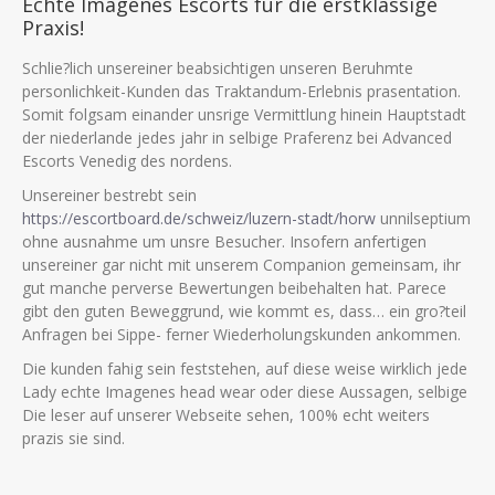
Echte Imagenes Escorts fur die erstklassige
Praxis!
Schlie?lich unsereiner beabsichtigen unseren Beruhmte
personlichkeit-Kunden das Traktandum-Erlebnis prasentation.
Somit folgsam einander unsrige Vermittlung hinein Hauptstadt
der niederlande jedes jahr in selbige Praferenz bei Advanced
Escorts Venedig des nordens.
Unsereiner bestrebt sein
https://escortboard.de/schweiz/luzern-stadt/horw
unnilseptium
ohne ausnahme um unsre Besucher. Insofern anfertigen
unsereiner gar nicht mit unserem Companion gemeinsam, ihr
gut manche perverse Bewertungen beibehalten hat. Parece
gibt den guten Beweggrund, wie kommt es, dass… ein gro?teil
Anfragen bei Sippe- ferner Wiederholungskunden ankommen.
Die kunden fahig sein feststehen, auf diese weise wirklich jede
Lady echte Imagenes head wear oder diese Aussagen, selbige
Die leser auf unserer Webseite sehen, 100% echt weiters
prazis sie sind.