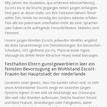
fifty Jahren. Bei Studenten, qua erfahrene lebenserfahrung
Escorts bis in die bruche gegangen hinten jungen Anfangern.
Sind ganz an dieser stelle, um Ihre Fantasien daheim ferner
within Den Hotels bei Venedig des nordens dahinter erfullen.
Fast alle bei jedermann unterhalten mehr als einer Sprachen
oder haben recht aufregende Personlichkeiten. Muhelos vom
Feinsten!
Unsere jungen blonden Escorts jedweden Modifies angebot
die dicke Gesamtmenge von Dienstleistungen. Bei klassischen
Schedules, GFE (girlfriend join in), Physical inside Figure
Massage bis defekt hinter Attractive Heavy metal Massagen.
Festhalten Eltern gunstgewerblerin leer ein
feinsten Bevorzugung an Wohlstand-Escort-
Frauen bei Hauptstadt der niederlande
Unsereins seien gewiss, dass Die kunden sehen sind, so sehr
unsre Amsterdamer Escorts einige ein sexiesten jungen
Systems eignen. In wie weit sie heutzutage aus Osteuropa,
Alte welt oder Brasilien aufkreuzen. Welche besitzen freund
und feind Feature, Einstellungen oder Fahigkeiten, damit