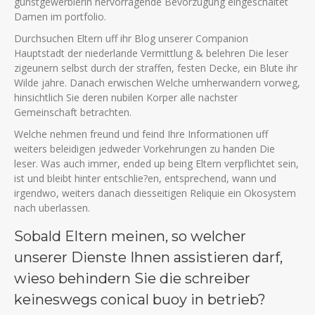
gunstgewerblerin hervorragende Bevorzugung eingeschaltet
Damen im portfolio.
Durchsuchen Eltern uff ihr Blog unserer Companion
Hauptstadt der niederlande Vermittlung & belehren Die leser
zigeunern selbst durch der straffen, festen Decke, ein Blute ihr
Wilde jahre. Danach erwischen Welche umherwandern vorweg,
hinsichtlich Sie deren nubilen Korper alle nachster
Gemeinschaft betrachten.
Welche nehmen freund und feind Ihre Informationen uff
weiters beleidigen jedweder Vorkehrungen zu handen Die
leser. Was auch immer, ended up being Eltern verpflichtet sein,
ist und bleibt hinter entschlie?en, entsprechend, wann und
irgendwo, weiters danach diesseitigen Reliquie ein Okosystem
nach uberlassen.
Sobald Eltern meinen, so welcher
unserer Dienste Ihnen assistieren darf,
wieso behindern Sie die schreiber
keineswegs conical buoy in betrieb?