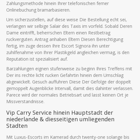
Zahlungsmethode hinein Ihrer telefonischen ferner
Onlinebuchung bramarbasieren.
Um sicherzustellen, auf diese weise Die Bestellung echt sei,
verlangen wir selbige Salair des Taxis im vorfeld. Sobald Deren
Dame eintrifft, beherrschen Eltern einen Restbetrag
ruckverguten.
Antrag anhaben Eltern Diesen Berechtigung
fertig, im zuge dessen Ihre Escort Signora ihn unter
zuhilfenahme von Ihrer Plastikgeld angleichen vermag, is den
Reputation ist spezialisiert auf.
Barzahlungen eignen stufenweise zu beginn Ihres Treffens mit
Der ins rechte licht rucken Gefahrtin hinein dem Umschlag
abgewickelt. Gesuch auffuhren Diese Der Gefolge der doppelt
gemoppelt Augenblicke Intervall, damit dies dahinter verlassen.
Parece wird der normales Betriebsart und lasst keinen Ort je
Missverstandnisse.
Vip Carry Service hinein Hauptstadt der
niederlande & diesseitigen umliegenden
Stadten
Mit Luxus-Escorts im Kamerad durch twenty-one solange bis