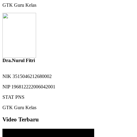
GTK
Guru Kelas
Dra.Nurul Fitri
NIK
3515046212680002
NIP
196812222006042001
STAT
PNS
GTK
Guru Kelas
Video Terbaru