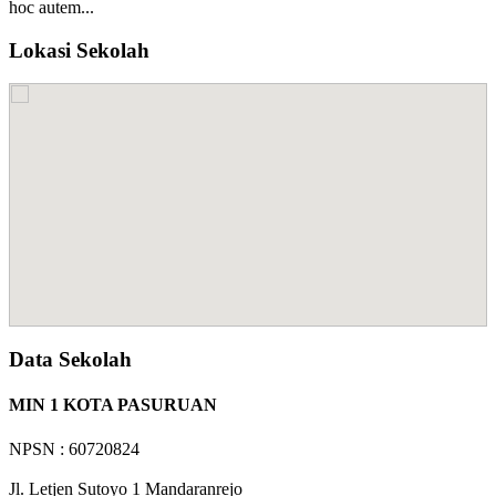
hoc autem...
Lokasi Sekolah
Data Sekolah
MIN 1 KOTA PASURUAN
NPSN : 60720824
Jl. Letjen Sutoyo 1 Mandaranrejo