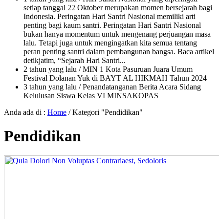
setiap tanggal 22 Oktober merupakan momen bersejarah bagi
Indonesia. Peringatan Hari Santri Nasional memiliki arti
penting bagi kaum santri. Peringatan Hari Santri Nasional
bukan hanya momentum untuk mengenang perjuangan masa
lalu. Tetapi juga untuk mengingatkan kita semua tentang
peran penting santri dalam pembangunan bangsa. Baca artikel
detikjatim, “Sejarah Hari Santri...
2 tahun yang lalu
/ MIN 1 Kota Pasuruan Juara Umum
Festival Dolanan Yuk di BAYT AL HIKMAH Tahun 2024
3 tahun yang lalu
/ Penandatanganan Berita Acara Sidang
Kelulusan Siswa Kelas VI MINSAKOPAS
Anda ada di :
Home
/
Kategori "Pendidikan"
Pendidikan