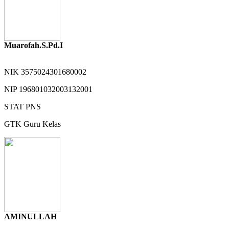
Muarofah.S.Pd.I
NIK
3575024301680002
NIP
196801032003132001
STAT
PNS
GTK
Guru Kelas
AMINULLAH