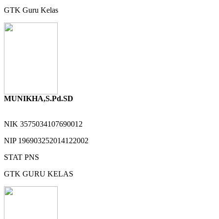
GTK
Guru Kelas
MUNIKHA,S.Pd.SD
NIK
3575034107690012
NIP
196903252014122002
STAT
PNS
GTK
GURU KELAS