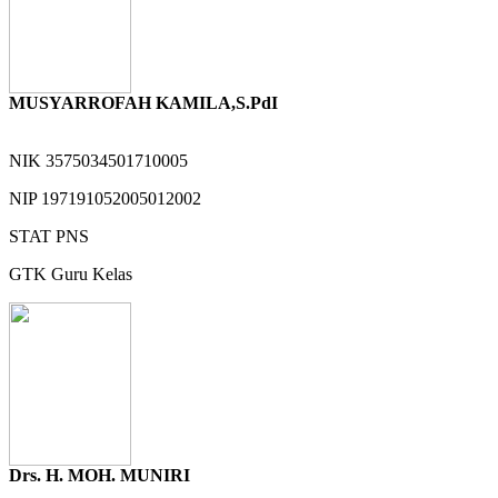
MUSYARROFAH KAMILA,S.PdI
NIK
3575034501710005
NIP
197191052005012002
STAT
PNS
GTK
Guru Kelas
Drs. H. MOH. MUNIRI