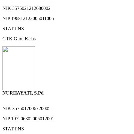
NIK
3575021212680002
NIP
196812122005011005
STAT
PNS
GTK
Guru Kelas
NURHAYATI, S.Pd
NIK
3575017006720005
NIP
197206302005012001
STAT
PNS