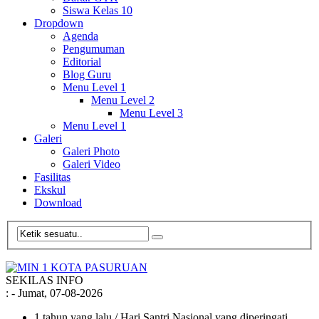
Siswa Kelas 10
Dropdown
Agenda
Pengumuman
Editorial
Blog Guru
Menu Level 1
Menu Level 2
Menu Level 3
Menu Level 1
Galeri
Galeri Photo
Galeri Video
Fasilitas
Ekskul
Download
SEKILAS INFO
:
- Jumat, 07-08-2026
1 tahun yang lalu
/ Hari Santri Nasional yang diperingati