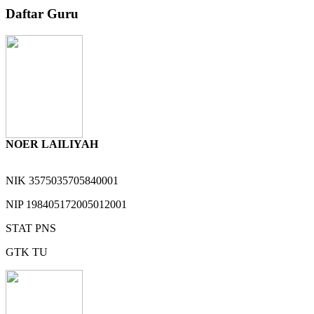
Daftar Guru
NOER LAILIYAH
NIK
3575035705840001
NIP
198405172005012001
STAT
PNS
GTK
TU