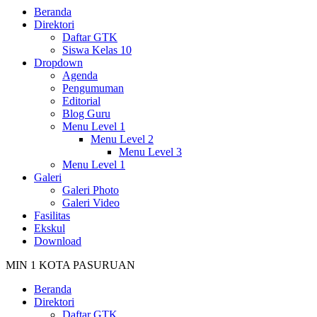
Beranda
Direktori
Daftar GTK
Siswa Kelas 10
Dropdown
Agenda
Pengumuman
Editorial
Blog Guru
Menu Level 1
Menu Level 2
Menu Level 3
Menu Level 1
Galeri
Galeri Photo
Galeri Video
Fasilitas
Ekskul
Download
MIN 1 KOTA PASURUAN
Beranda
Direktori
Daftar GTK