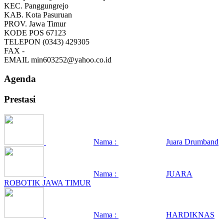
KEC.
Panggungrejo
KAB.
Kota Pasuruan
PROV.
Jawa Timur
KODE POS
67123
TELEPON
(0343) 429305
FAX
-
EMAIL
min603252@yahoo.co.id
Agenda
Prestasi
Nama :
Juara Drumband
Nama :
JUARA
ROBOTIK JAWA TIMUR
Nama :
HARDIKNAS