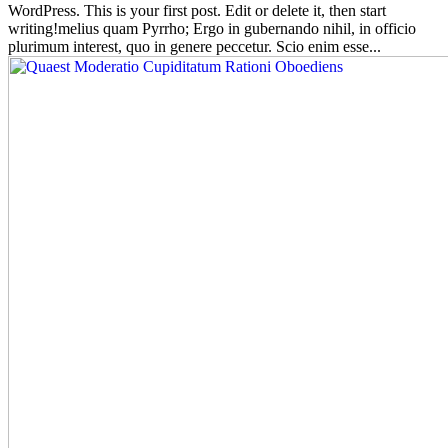
WordPress. This is your first post. Edit or delete it, then start
writing!melius quam Pyrrho; Ergo in gubernando nihil, in officio
plurimum interest, quo in genere peccetur. Scio enim esse...