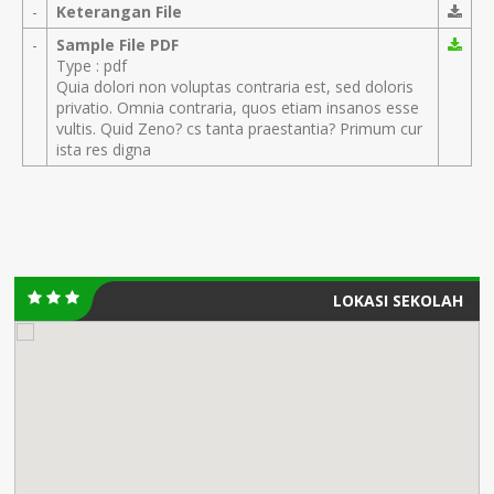
-
Keterangan File
-
Sample File PDF
Type : pdf
Quia dolori non voluptas contraria est, sed doloris
privatio. Omnia contraria, quos etiam insanos esse
vultis. Quid Zeno? cs tanta praestantia? Primum cur
ista res digna
LOKASI SEKOLAH