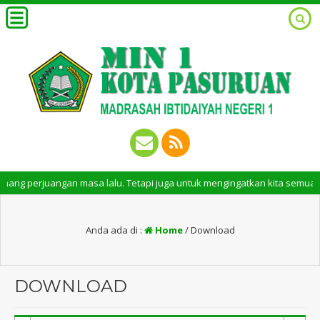
perjuangan masa lalu. Tetapi juga untuk mengingatkan kita semua tentang
Anda ada di :
Home
/
Download
DOWNLOAD