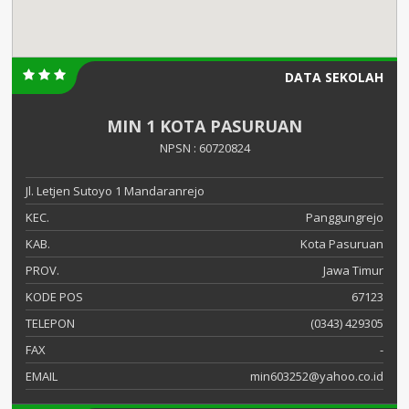
DATA SEKOLAH
MIN 1 KOTA PASURUAN
NPSN : 60720824
Jl. Letjen Sutoyo 1 Mandaranrejo
KEC.
Panggungrejo
KAB.
Kota Pasuruan
PROV.
Jawa Timur
KODE POS
67123
TELEPON
(0343) 429305
FAX
-
EMAIL
min603252@yahoo.co.id