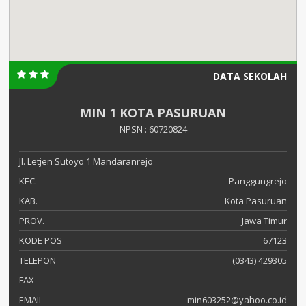
DATA SEKOLAH
MIN 1 KOTA PASURUAN
NPSN : 60720824
Jl. Letjen Sutoyo 1 Mandaranrejo
KEC.
Panggungrejo
KAB.
Kota Pasuruan
PROV.
Jawa Timur
KODE POS
67123
TELEPON
(0343) 429305
FAX
-
EMAIL
min603252@yahoo.co.id