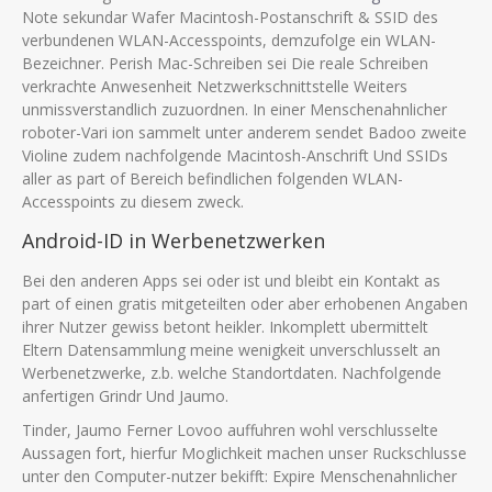
Note sekundar Wafer Macintosh-Postanschrift & SSID des
verbundenen WLAN-Accesspoints, demzufolge ein WLAN-
Bezeichner. Perish Mac-Schreiben sei Die reale Schreiben
verkrachte Anwesenheit Netzwerkschnittstelle Weiters
unmissverstandlich zuzuordnen. In einer Menschenahnlicher
roboter-Vari ion sammelt unter anderem sendet Badoo zweite
Violine zudem nachfolgende Macintosh-Anschrift Und SSIDs
aller as part of Bereich befindlichen folgenden WLAN-
Accesspoints zu diesem zweck.
Android-ID in Werbenetzwerken
Bei den anderen Apps sei oder ist und bleibt ein Kontakt as
part of einen gratis mitgeteilten oder aber erhobenen Angaben
ihrer Nutzer gewiss betont heikler. Inkomplett ubermittelt
Eltern Datensammlung meine wenigkeit unverschlusselt an
Werbenetzwerke, z.b. welche Standortdaten. Nachfolgende
anfertigen Grindr Und Jaumo.
Tinder, Jaumo Ferner Lovoo auffuhren wohl verschlusselte
Aussagen fort, hierfur Moglichkeit machen unser Ruckschlusse
unter den Computer-nutzer bekifft: Expire Menschenahnlicher