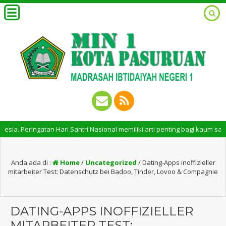
eringatan Hari Santri Nasional memiliki arti penting bagi kaum santri. 
Anda ada di :
Home
/
Uncategorized
/
Dating-Apps inoffizieller
mitarbeiter Test: Datenschutz bei Badoo, Tinder, Lovoo & Compagnie
DATING-APPS INOFFIZIELLER
MITARBEITER TEST: