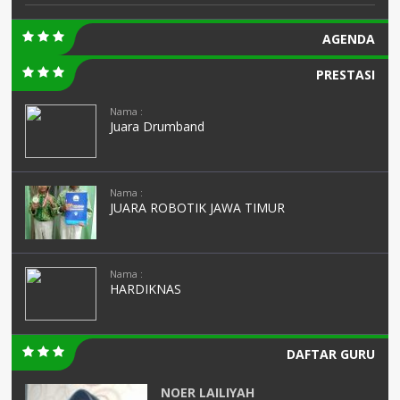
AGENDA
PRESTASI
Nama :
Juara Drumband
Nama :
JUARA ROBOTIK JAWA TIMUR
Nama :
HARDIKNAS
DAFTAR GURU
Sunarti S Pd