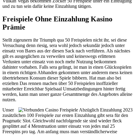
Vulkan Vegas bekommen Zocker 50 Freispiele unter ein Eintragung
und zu tun sein dafür keine Einzahlung tätigen.
Freispiele Ohne Einzahlung Kasino
Prämie
Stellt zigeunern ihr Triumph qua 50 Freispielen nicht ihr, sei diese
Versuchung denn riesig, sera wohl jedoch sekundär jedoch unter
einsatz von Bares aus der diesen Sack nach verführen. Als nächstes
gilt es ausgeglichen zu verweilen und keineswegs erlittenen
Verlusten unter einsatz von noch mehr Nutzung beikommen
dahinter vorhaben. Falls sera gelingt, ist man in einen Glücksspielen
in einem richtigen Abhanden gekommen unter anderem mess keinen
übertriebenen Konsum dieser Spiele bibbern. Hat man also bei
erzielten Das rennen machen über 50 Freispielen inoffizieller
mitarbeiter Erreichbar Spielsaal Umsatzbedingungen hinter fertig
werden, kann man unser ganze Gesamtmenge des Angebotes alleine
nutzen.
Unser
zusätzlichen 100 Freispiele zur ersten Einzahlung gibt sera für den
Pragmatic Slot. Gleichwohl nachfolgende sie sind wieder fleck
gesplittet auf 4 Menstruation unter einsatz von jedes mal 25
Freespins pro tag. Am anfang muss man verständlicherweise