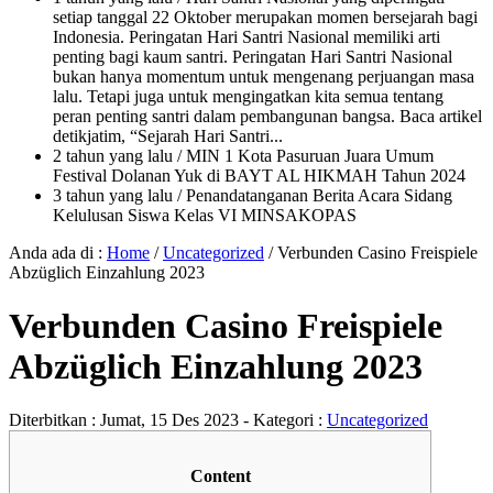
setiap tanggal 22 Oktober merupakan momen bersejarah bagi
Indonesia. Peringatan Hari Santri Nasional memiliki arti
penting bagi kaum santri. Peringatan Hari Santri Nasional
bukan hanya momentum untuk mengenang perjuangan masa
lalu. Tetapi juga untuk mengingatkan kita semua tentang
peran penting santri dalam pembangunan bangsa. Baca artikel
detikjatim, “Sejarah Hari Santri...
2 tahun yang lalu
/ MIN 1 Kota Pasuruan Juara Umum
Festival Dolanan Yuk di BAYT AL HIKMAH Tahun 2024
3 tahun yang lalu
/ Penandatanganan Berita Acara Sidang
Kelulusan Siswa Kelas VI MINSAKOPAS
Anda ada di :
Home
/
Uncategorized
/
Verbunden Casino Freispiele
Abzüglich Einzahlung 2023
Verbunden Casino Freispiele
Abzüglich Einzahlung 2023
Diterbitkan :
Jumat, 15 Des 2023
- Kategori :
Uncategorized
Content