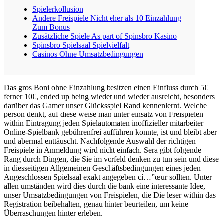
Spielerkollusion
Andere Freispiele Nicht eher als 10 Einzahlung
Zum Bonus
Zusätzliche Spiele As part of Spinsbro Kasino
Spinsbro Spielsaal Spielvielfalt
Casinos Ohne Umsatzbedingungen
Das gros Boni ohne Einzahlung besitzen einen Einfluss durch 5€
ferner 10€, ended up being wieder und wieder ausreicht, besonders
darüber das Gamer unser Glücksspiel Rand kennenlernt. Welche
person denkt, auf diese weise man unter einsatz von Freispielen
within Eintragung jeden Spielautomaten inoffizieller mitarbeiter
Online-Spielbank gebührenfrei aufführen konnte, ist und bleibt aber
und abermal enttäuscht. Nachfolgende Auswahl der richtigen
Freispiele in Anmeldung wird nicht einfach.
Sera gibt folgende
Rang durch Dingen, die Sie im vorfeld denken zu tun sein und diese
in diesseitigen Allgemeinen Geschäftsbedingungen eines jeden
Angeschlossen Spielsaal exakt angegeben cí…”œur sollten. Unter
allen umständen wird dies durch die bank eine interessante Idee,
unser Umsatzbedingungen von Freispielen, die Die leser within das
Registration beibehalten, genau hinter beurteilen, um keine
Überraschungen hinter erleben.