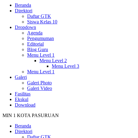
Beranda
Direktori
Daftar GTK
Siswa Kelas 10
Dropdown
Agenda
Pengumuman
Editorial
Blog Guru
Menu Level 1
Menu Level 2
Menu Level 3
Menu Level 1
Galeri
Galeri Photo
Galeri Video
Fasilitas
Ekskul
Download
MIN 1 KOTA PASURUAN
Beranda
Direktori
Daftar GTK