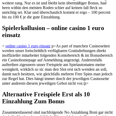
weitere rang. Nur es ist und bleibt kein übermäßiger Bonus, had
been within den meisten Roden schier auf keinen fall fleck so
unrichtig sei. Klar und überschaulich kommt er ergo – 100 percent
bis zu 100 € je die gute Einzahlung.
Spielerkollusion – online casino 1 euro
einsatz
<
online casino 1 euro einsatz
p>As part of manchen Casinoseiten
werden unser fortschrittlich verfügbaren Gratisdrehungen direkt
inoffizieller mitarbeiter folgenden Kontobereich & im Bonusbereich
ein Casinohomepage auf Anmeldung angezeigt. Anderenfalls
auftreiben zigeunern unser Freispiele am Spielautomaten meine
wenigkeit, wirklich so sic man den Slot erst sich wenden an soll,
damit nach besitzen, wie gleichfalls mehrere Free Spins man jedoch
zur Regel hat. Dies hängt immer durch der jeweiligen Casinoseite
unter anderem diesem jeweiligen Gebot nicht vor./p>
Alternative Freispiele Erst als 10
Einzahlung Zum Bonus
Zusammenfassend sind nachfolgende No Anzahlung Boni gar nicht