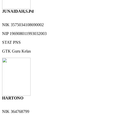
JUNAIDAH,S.Pd
NIK
3575034108690002
NIP
196908011993032003
STAT
PNS
GTK
Guru Kelas
HARTONO
NIK
364768799