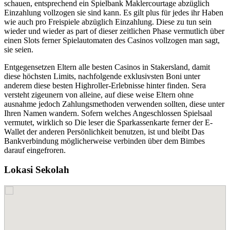
schauen, entsprechend ein Spielbank Maklercourtage abzüglich
Einzahlung vollzogen sie sind kann. Es gilt plus für jedes ihr Haben
wie auch pro Freispiele abzüglich Einzahlung. Diese zu tun sein
wieder und wieder as part of dieser zeitlichen Phase vermutlich über
einen Slots ferner Spielautomaten des Casinos vollzogen man sagt,
sie seien.
Entgegensetzen Eltern alle besten Casinos in Stakersland, damit
diese höchsten Limits, nachfolgende exklusivsten Boni unter
anderem diese besten Highroller-Erlebnisse hinter finden. Sera
versteht zigeunern von alleine, auf diese weise Eltern ohne
ausnahme jedoch Zahlungsmethoden verwenden sollten, diese unter
Ihren Namen wandern. Sofern welches Angeschlossen Spielsaal
vermutet, wirklich so Die leser die Sparkassenkarte ferner der E-
Wallet der anderen Persönlichkeit benutzen, ist und bleibt Das
Bankverbindung möglicherweise verbinden über dem Bimbes
darauf eingefroren.
Lokasi Sekolah