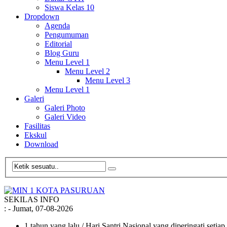
Siswa Kelas 10
Dropdown
Agenda
Pengumuman
Editorial
Blog Guru
Menu Level 1
Menu Level 2
Menu Level 3
Menu Level 1
Galeri
Galeri Photo
Galeri Video
Fasilitas
Ekskul
Download
SEKILAS INFO
:
- Jumat, 07-08-2026
1 tahun yang lalu
/ Hari Santri Nasional yang diperingati setia