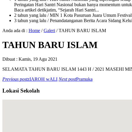
Peringatan Hari Santri Nasional bukan hanya momentum untuk 
Baca artikel detikjatim, “Sejarah Hari Santri...
2 tahun yang lalu
/ MIN 1 Kota Pasuruan Juara Umum Festi
3 tahun yang lalu
/ Penandatanganan Berita Acara Sidang K
Anda ada di :
Home
/
Galeri
/
TAHUN BARU ISLAM
TAHUN BARU ISLAM
Dibuat :
Kamis, 19 Agu 2021
SELAMATA TAHUN BARU ISLAM 1443 H / 2021 MASEHI M
Previous post
zIAROH wALI
Next post
Pramuka
Lokasi Sekolah