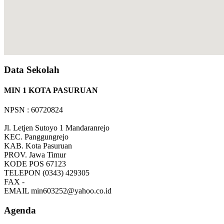
Data Sekolah
MIN 1 KOTA PASURUAN
NPSN : 60720824
Jl. Letjen Sutoyo 1 Mandaranrejo
KEC.
Panggungrejo
KAB.
Kota Pasuruan
PROV.
Jawa Timur
KODE POS
67123
TELEPON
(0343) 429305
FAX
-
EMAIL
min603252@yahoo.co.id
Agenda