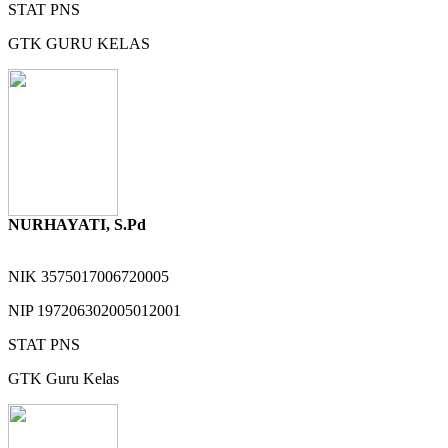
STAT
PNS
GTK
GURU KELAS
NURHAYATI, S.Pd
NIK
3575017006720005
NIP
197206302005012001
STAT
PNS
GTK
Guru Kelas