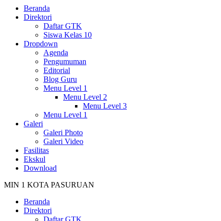
Beranda
Direktori
Daftar GTK
Siswa Kelas 10
Dropdown
Agenda
Pengumuman
Editorial
Blog Guru
Menu Level 1
Menu Level 2
Menu Level 3
Menu Level 1
Galeri
Galeri Photo
Galeri Video
Fasilitas
Ekskul
Download
MIN 1 KOTA PASURUAN
Beranda
Direktori
Daftar GTK