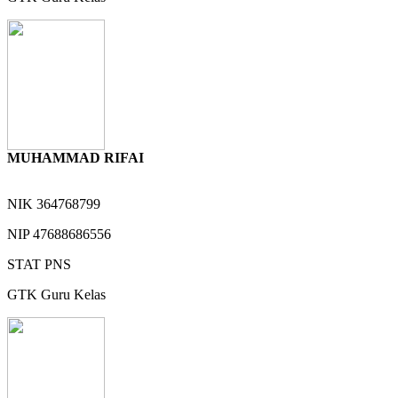
MUHAMMAD RIFAI
NIK
364768799
NIP
47688686556
STAT
PNS
GTK
Guru Kelas