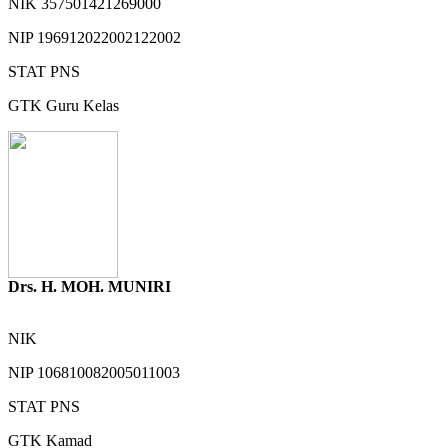
NIK
357501421269000
NIP
196912022002122002
STAT
PNS
GTK
Guru Kelas
Drs. H. MOH. MUNIRI
NIK
NIP
106810082005011003
STAT
PNS
GTK
Kamad