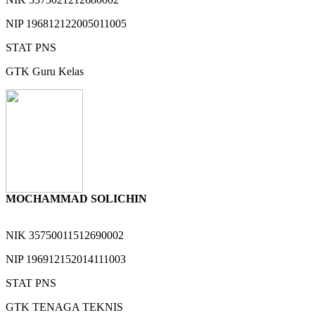
NIP
196812122005011005
STAT
PNS
GTK
Guru Kelas
MOCHAMMAD SOLICHIN
NIK
35750011512690002
NIP
196912152014111003
STAT
PNS
GTK
TENAGA TEKNIS