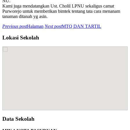
NU.
Kami juga mendatangkan Ust. Cholil LPNU sekaligus camat
Purworejo untuk memberikan bimtek tentang tata cara menanam
tanaman ditanah yg asin.
Previous post
Halaman
Next post
MTQ DAN TARTIL
Lokasi Sekolah
Data Sekolah