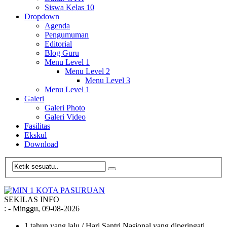
Siswa Kelas 10
Dropdown
Agenda
Pengumuman
Editorial
Blog Guru
Menu Level 1
Menu Level 2
Menu Level 3
Menu Level 1
Galeri
Galeri Photo
Galeri Video
Fasilitas
Ekskul
Download
SEKILAS INFO
:
- Minggu, 09-08-2026
1 tahun yang lalu
/ Hari Santri Nasional yang diperingati