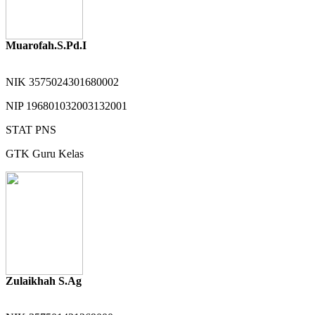
Muarofah.S.Pd.I
NIK
3575024301680002
NIP
196801032003132001
STAT
PNS
GTK
Guru Kelas
Zulaikhah S.Ag