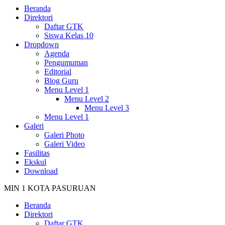
Beranda
Direktori
Daftar GTK
Siswa Kelas 10
Dropdown
Agenda
Pengumuman
Editorial
Blog Guru
Menu Level 1
Menu Level 2
Menu Level 3
Menu Level 1
Galeri
Galeri Photo
Galeri Video
Fasilitas
Ekskul
Download
MIN 1 KOTA PASURUAN
Beranda
Direktori
Daftar GTK