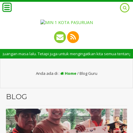
u. Tetapi juga untuk mengingatkan kita semua tentang peran penting santr
Anda ada di :
Home
/
Blog Guru
BLOG