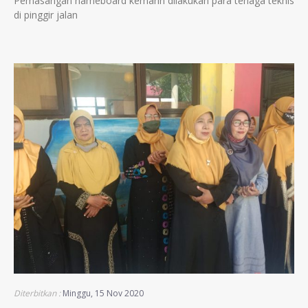
Pemasangan nameboard kemarin dilakukan para tenaga teknis
di pinggir jalan
Diterbitkan :
Minggu, 15 Nov 2020