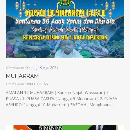
Diterbitkan :
Kamis, 19 Agu 2021
MUHARRAM
Ditulis oleh :
MIN 1 KOPAS
AMALAN 10 MUHARRAM ( Kanzun Najah Wassurur ) 》
PUASA : 1. PUASA TASU’A ( tanggal 9 Muharram ) 2. PUASA
ASYURO’ ( tanggal 10 Muharram ) FAEDAH : Menghapus...