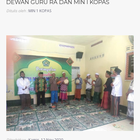
DEWAN GURU RA DAN MIN I KOPAS
Ditulis oleh :
MIN 1 KOPAS
Diterbitkan :
Kamis, 12 Nov 2020