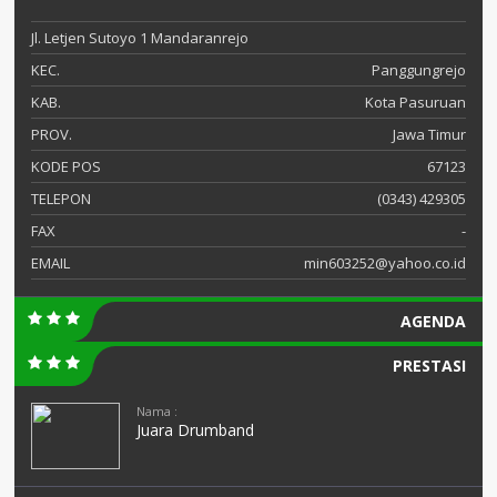
Jl. Letjen Sutoyo 1 Mandaranrejo
KEC.
Panggungrejo
KAB.
Kota Pasuruan
PROV.
Jawa Timur
KODE POS
67123
TELEPON
(0343) 429305
FAX
-
EMAIL
min603252@yahoo.co.id
AGENDA
PRESTASI
Nama :
Juara Drumband