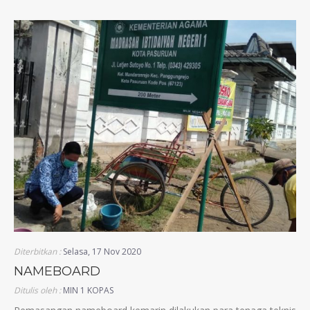
Diterbitkan :
Selasa, 17 Nov 2020
NAMEBOARD
Ditulis oleh :
MIN 1 KOPAS