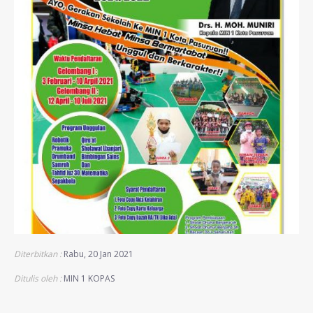
Diterbitkan :
Rabu, 20 Jan 2021
Ditulis oleh :
MIN 1 KOPAS