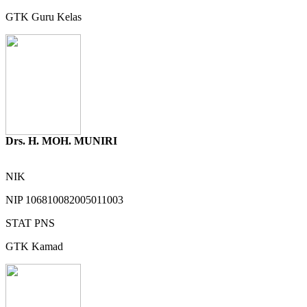
GTK
Guru Kelas
Drs. H. MOH. MUNIRI
NIK
NIP
106810082005011003
STAT
PNS
GTK
Kamad