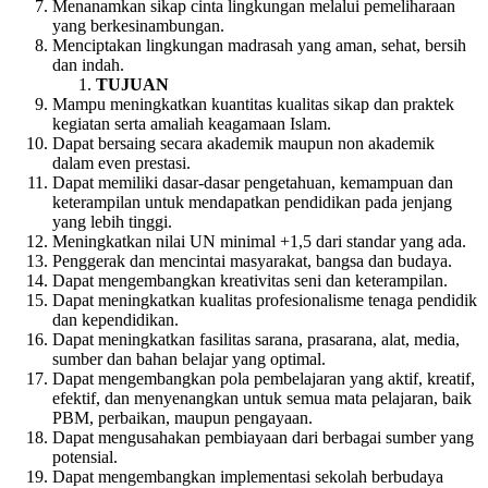
Menanamkan sikap cinta lingkungan melalui pemeliharaan
yang berkesinambungan.
Menciptakan lingkungan madrasah yang aman, sehat, bersih
dan indah.
TUJUAN
Mampu meningkatkan kuantitas kualitas sikap dan praktek
kegiatan serta amaliah keagamaan Islam.
Dapat bersaing secara akademik maupun non akademik
dalam even prestasi.
Dapat memiliki dasar-dasar pengetahuan, kemampuan dan
keterampilan untuk mendapatkan pendidikan pada jenjang
yang lebih tinggi.
Meningkatkan nilai UN minimal +1,5 dari standar yang ada.
Penggerak dan mencintai masyarakat, bangsa dan budaya.
Dapat mengembangkan kreativitas seni dan keterampilan.
Dapat meningkatkan kualitas profesionalisme tenaga pendidik
dan kependidikan.
Dapat meningkatkan fasilitas sarana, prasarana, alat, media,
sumber dan bahan belajar yang optimal.
Dapat mengembangkan pola pembelajaran yang aktif, kreatif,
efektif, dan menyenangkan untuk semua mata pelajaran, baik
PBM, perbaikan, maupun pengayaan.
Dapat mengusahakan pembiayaan dari berbagai sumber yang
potensial.
Dapat mengembangkan implementasi sekolah berbudaya