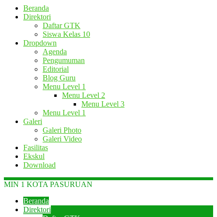
Beranda
Direktori
Daftar GTK
Siswa Kelas 10
Dropdown
Agenda
Pengumuman
Editorial
Blog Guru
Menu Level 1
Menu Level 2
Menu Level 3
Menu Level 1
Galeri
Galeri Photo
Galeri Video
Fasilitas
Ekskul
Download
MIN 1 KOTA PASURUAN
Beranda
Direktori