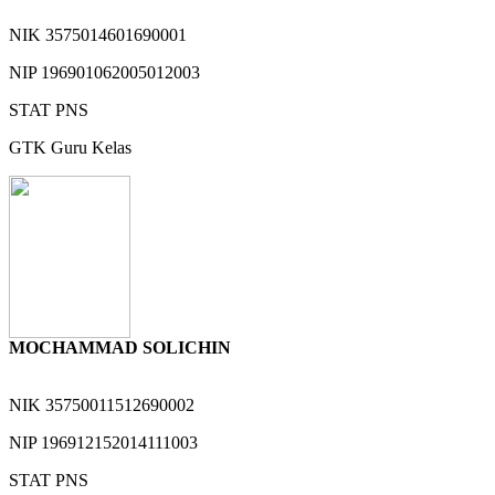
NIK
3575014601690001
NIP
196901062005012003
STAT
PNS
GTK
Guru Kelas
MOCHAMMAD SOLICHIN
NIK
35750011512690002
NIP
196912152014111003
STAT
PNS