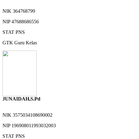
NIK
364768799
NIP
47688686556
STAT
PNS
GTK
Guru Kelas
JUNAIDAH,S.Pd
NIK
3575034108690002
NIP
196908011993032003
STAT
PNS