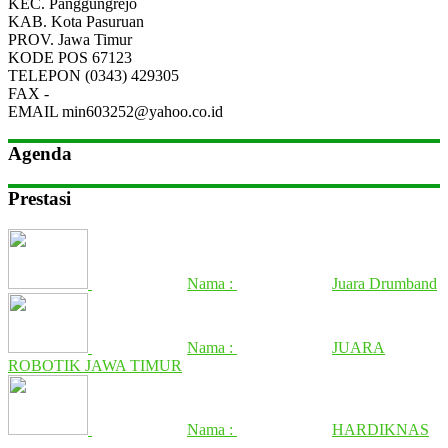
KEC.
Panggungrejo
KAB.
Kota Pasuruan
PROV.
Jawa Timur
KODE POS
67123
TELEPON
(0343) 429305
FAX
-
EMAIL
min603252@yahoo.co.id
Agenda
Prestasi
Nama :
Juara Drumband
Nama :
JUARA
ROBOTIK JAWA TIMUR
Nama :
HARDIKNAS