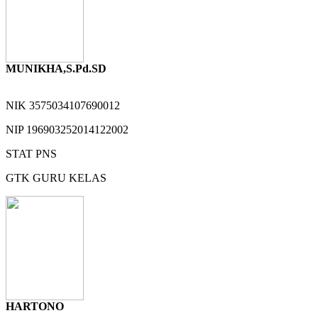
MUNIKHA,S.Pd.SD
NIK
3575034107690012
NIP
196903252014122002
STAT
PNS
GTK
GURU KELAS
HARTONO