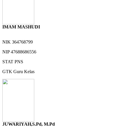
IMAM MASHUDI
NIK
364768799
NIP
47688686556
STAT
PNS
GTK
Guru Kelas
JUWARIYAH,S.Pd, M.Pd