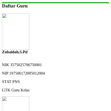
Daftar Guru
Zubaidah,S.Pd
NIK
3575025706750001
NIP
197506172005012004
STAT
PNS
GTK
Guru Kelas