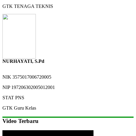
GTK
TENAGA TEKNIS
NURHAYATI, S.Pd
NIK
3575017006720005
NIP
197206302005012001
STAT
PNS
GTK
Guru Kelas
Video Terbaru