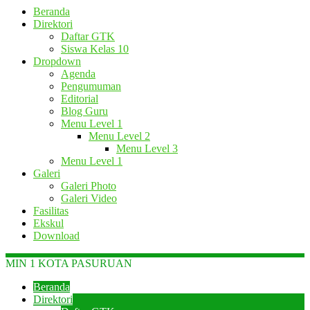
Beranda
Direktori
Daftar GTK
Siswa Kelas 10
Dropdown
Agenda
Pengumuman
Editorial
Blog Guru
Menu Level 1
Menu Level 2
Menu Level 3
Menu Level 1
Galeri
Galeri Photo
Galeri Video
Fasilitas
Ekskul
Download
MIN 1 KOTA PASURUAN
Beranda
Direktori