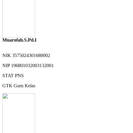
Muarofah.S.Pd.I
NIK
3575024301680002
NIP
196801032003132001
STAT
PNS
GTK
Guru Kelas