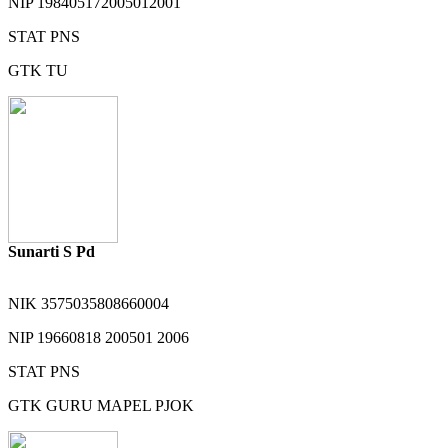
NIP
198405172005012001
STAT
PNS
GTK
TU
Sunarti S Pd
NIK
3575035808660004
NIP
19660818 200501 2006
STAT
PNS
GTK
GURU MAPEL PJOK