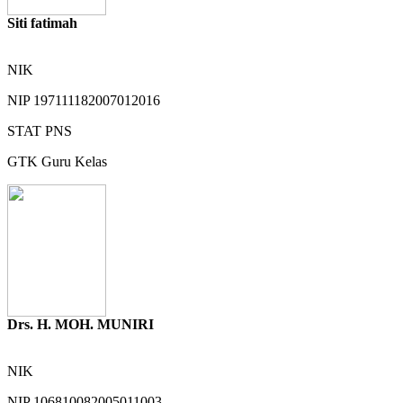
Siti fatimah
NIK
NIP
197111182007012016
STAT
PNS
GTK
Guru Kelas
Drs. H. MOH. MUNIRI
NIK
NIP
106810082005011003