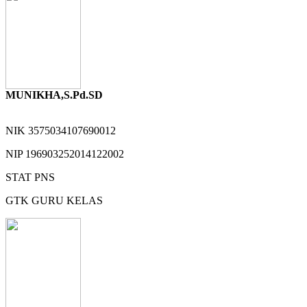
MUNIKHA,S.Pd.SD
NIK
3575034107690012
NIP
196903252014122002
STAT
PNS
GTK
GURU KELAS