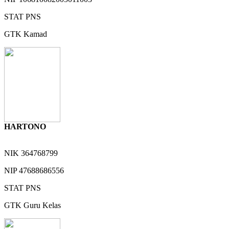
STAT
PNS
GTK
Kamad
HARTONO
NIK
364768799
NIP
47688686556
STAT
PNS
GTK
Guru Kelas