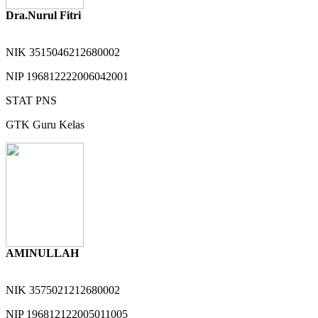
Dra.Nurul Fitri
NIK
3515046212680002
NIP
196812222006042001
STAT
PNS
GTK
Guru Kelas
AMINULLAH
NIK
3575021212680002
NIP
196812122005011005