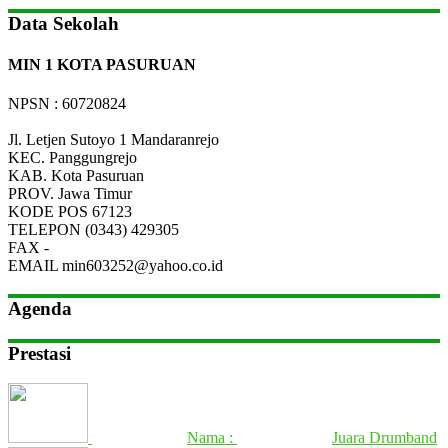
Data Sekolah
MIN 1 KOTA PASURUAN
NPSN : 60720824
Jl. Letjen Sutoyo 1 Mandaranrejo
KEC.
Panggungrejo
KAB.
Kota Pasuruan
PROV.
Jawa Timur
KODE POS
67123
TELEPON
(0343) 429305
FAX
-
EMAIL
min603252@yahoo.co.id
Agenda
Prestasi
Nama :
Juara Drumband