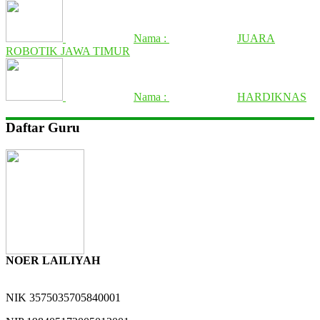
Nama :
JUARA
ROBOTIK JAWA TIMUR
Nama :
HARDIKNAS
Daftar Guru
NOER LAILIYAH
NIK
3575035705840001