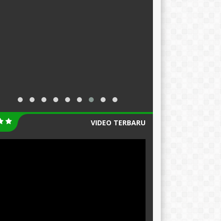
VIDEO TERBARU