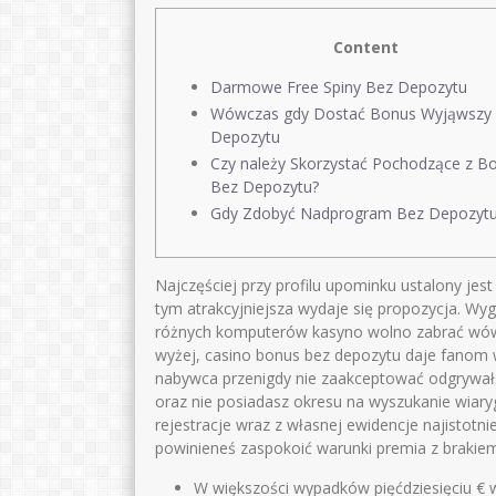
Content
Darmowe Free Spiny Bez Depozytu
Wówczas gdy Dostać Bonus Wyjąwszy
Depozytu
Czy należy Skorzystać Pochodzące z B
Bez Depozytu?
Gdy Zdobyć Nadprogram Bez Depozyt
Najczęściej przy profilu upominku ustalony jest
tym atrakcyjniejsza wydaje się propozycja. W
różnych komputerów kasyno wolno zabrać wów
wyżej, casino bonus bez depozytu daje fanom w
nabywca przenigdy nie zaakceptować odgrywał. 
oraz nie posiadasz okresu na wyszukanie wiar
rejestracje wraz z własnej ewidencje najistotn
powinieneś zaspokoić warunki premia z brakiem 
W większości wypadków pięćdziesięciu € 