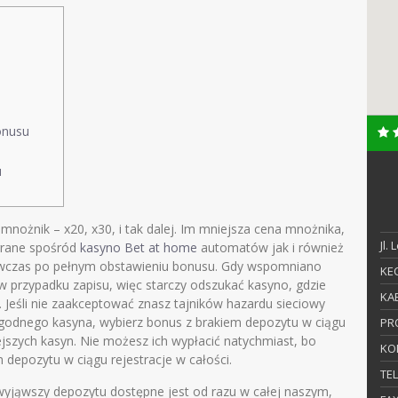
onusu
u
 mnożnik – x20, x30, i tak dalej. Im mniejsza cena mnożnika,
Jl.
ygrane spośród
kasyno Bet at home
automatów jak i również
czas po pełnym obstawieniu bonusu.
Gdy wspomniano
KEC
 przypadku zapisu, więc starczy odszukać kasyno, gdzie
KAB
Jeśli nie zaakceptować znasz tajników hazardu sieciowy
ygodnego kasyna, wybierz bonus z brakiem depozytu w ciągu
PR
iejszych kasyn. Nie możesz ich wypłacić natychmiast, bo
KO
depozytu w ciągu rejestracje w całości.
TE
wyjąwszy depozytu dostępne jest od razu w całej naszym,