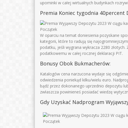
upominki w całej wirtualnych budynkach rozryw
Premia Koniec tygodnia 40percent 
W oparciu na temat doniesienia pozyskane sp
kategorii, które to radują się najogromniejszy
podatku, jeśli wygrana wykracza 2280 złotych.
podatkowemu w całej rocznej deklaracji PIT.
Bonusy Obok Bukmacherów:
Katalogów cena narzucona wydaje się odgórnie 
odwiedzenia poniekąd kilku/wielu euro. Nad
bądź przez dokonanego uprzednio depozytu lub
zwłaszcza powinieneś posiadać wiedzę wytyczne
Gdy Uzyskać Nadprogram Wyjąwsz