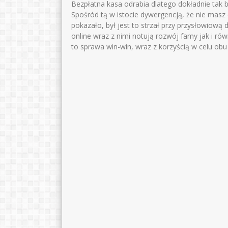
Bezpłatna kasa odrabia dlatego dokładnie tak b
Spośród tą w istocie dywergencją, że nie masz 
pokazało, był jest to strzał przy przysłowiową d
online wraz z nimi notują rozwój famy jak i rów
to sprawa win-win, wraz z korzyścią w celu obu 