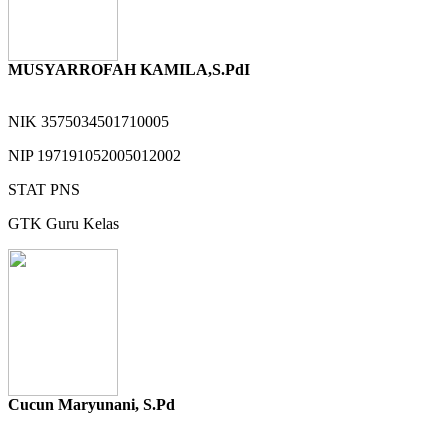
MUSYARROFAH KAMILA,S.PdI
NIK
3575034501710005
NIP
197191052005012002
STAT
PNS
GTK
Guru Kelas
Cucun Maryunani, S.Pd