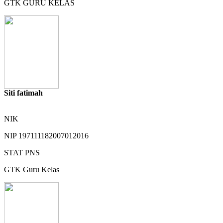
GTK
GURU KELAS
Siti fatimah
NIK
NIP
197111182007012016
STAT
PNS
GTK
Guru Kelas