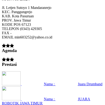
Jl. Letjen Sutoyo 1 Mandaranrejo
KEC.
Panggungrejo
KAB.
Kota Pasuruan
PROV.
Jawa Timur
KODE POS
67123
TELEPON
(0343) 429305
FAX
-
EMAIL
min603252@yahoo.co.id
Agenda
Prestasi
Nama :
Juara Drumband
Nama :
JUARA
ROBOTIK JAWA TIMUR