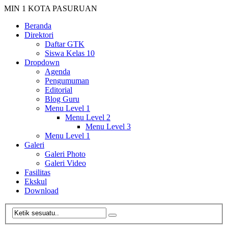
MIN 1 KOTA PASURUAN
Beranda
Direktori
Daftar GTK
Siswa Kelas 10
Dropdown
Agenda
Pengumuman
Editorial
Blog Guru
Menu Level 1
Menu Level 2
Menu Level 3
Menu Level 1
Galeri
Galeri Photo
Galeri Video
Fasilitas
Ekskul
Download