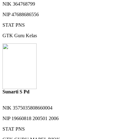
NIK
364768799
NIP
47688686556
STAT
PNS
GTK
Guru Kelas
Sunarti S Pd
NIK
3575035808660004
NIP
19660818 200501 2006
STAT
PNS