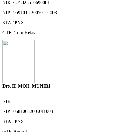
NIK
3575025510690001
NIP
19691015 200501 2 003
STAT
PNS
GTK
Guru Kelas
Drs. H. MOH. MUNIRI
NIK
NIP
106810082005011003
STAT
PNS
GTK
Kamad