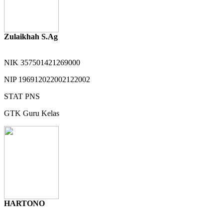
Zulaikhah S.Ag
NIK
357501421269000
NIP
196912022002122002
STAT
PNS
GTK
Guru Kelas
HARTONO