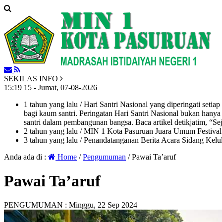
SEKILAS INFO
15
:
19
16
- Jumat, 07-08-2026
1 tahun yang lalu
/ Hari Santri Nasional yang diperingati setia
bagi kaum santri. Peringatan Hari Santri Nasional bukan han
santri dalam pembangunan bangsa. Baca artikel detikjatim, “Seja
2 tahun yang lalu
/ MIN 1 Kota Pasuruan Juara Umum Festi
3 tahun yang lalu
/ Penandatanganan Berita Acara Sidang K
Anda ada di :
Home
/
Pengumuman
/
Pawai Ta’aruf
Pawai Ta’aruf
PENGUMUMAN :
Minggu, 22 Sep 2024