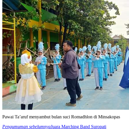
Pawai Ta’aruf menyambut bulan suci Romadhlon di Minsakopas
Pengumuman sebelumnya
Juara Marching Band Suropati