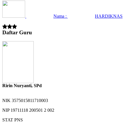
Nama :
HARDIKNAS
Daftar Guru
Ririn Nuryanti, SPd
NIK
3575015811710003
NIP
19711118 200501 2 002
STAT
PNS