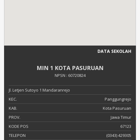
DATA SEKOLAH
MIN 1 KOTA PASURUAN
NPSN : 60720824
Jl. Letjen Sutoyo 1 Mandaranrejo
KEC.
Panggungrejo
KAB.
Kota Pasuruan
PROV.
Jawa Timur
KODE POS
67123
TELEPON
(0343) 429305