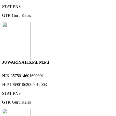
STAT
PNS
GTK
Guru Kelas
JUWARIYAH,S.Pd, M.Pd
NIK
3575014601690001
NIP
196901062005012003
STAT
PNS
GTK
Guru Kelas