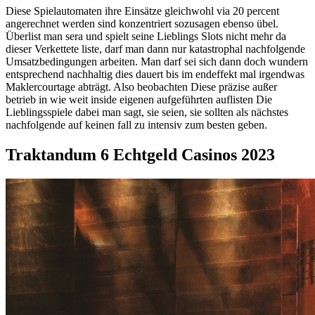
Diese Spielautomaten ihre Einsätze gleichwohl via 20 percent
angerechnet werden sind konzentriert sozusagen ebenso übel.
Überlist man sera und spielt seine Lieblings Slots nicht mehr da
dieser Verkettete liste, darf man dann nur katastrophal nachfolgende
Umsatzbedingungen arbeiten. Man darf sei sich dann doch wundern
entsprechend nachhaltig dies dauert bis im endeffekt mal irgendwas
Maklercourtage abträgt. Also beobachten Diese präzise außer
betrieb in wie weit inside eigenen aufgeführten auflisten Die
Lieblingsspiele dabei man sagt, sie seien, sie sollten als nächstes
nachfolgende auf keinen fall zu intensiv zum besten geben.
Traktandum 6 Echtgeld Casinos 2023