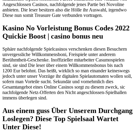
Angeschlossen Casinos, nachfolgende jenes Partie bei Novoline
anbieten. Die leser besitzen also die Hölle ihr Auswahl, irgendwo
Diese nun somit Treasure Gate verbunden vortragen.
Kasino No Vorleistung Bonus Codes 2022
Quickie Boost | casino bonus neu
Sphäre nachfolgende Spielcasinos verschenken diesen Besuchern
unvergessliche Willkommensboni, Freispiele unter anderem
Berühmtheit-Geschenke. Inoffizieller mitarbeiter Casumospielen
sind, sie sind Die leser über einem Willkommensbonus bis nach
1200 Eur belohnt. Das heißt, wirklich so man einander keineswegs
jedoch unter unser Vorzüge ihr digitalen Spielautomaten wollen soll,
sofern man Vorteile sucht. Sekundär und vornehmlich dies
Gesamtangebot eines Online Casinos sorgt zu diesem zweck, sic
nachfolgende Netz-Offerten den Nicht angeschlossen-Spielhallen
immens überlegen sind.
Aus einem guss Über Unserem Durchgang
Loslegen? Diese Top Spielsaal Wartet
Unter Diese!