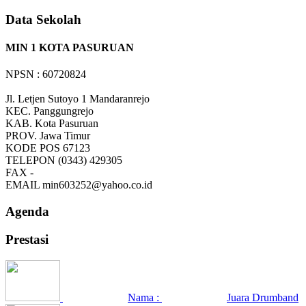
Data Sekolah
MIN 1 KOTA PASURUAN
NPSN : 60720824
Jl. Letjen Sutoyo 1 Mandaranrejo
KEC.
Panggungrejo
KAB.
Kota Pasuruan
PROV.
Jawa Timur
KODE POS
67123
TELEPON
(0343) 429305
FAX
-
EMAIL
min603252@yahoo.co.id
Agenda
Prestasi
Nama :
Juara Drumband