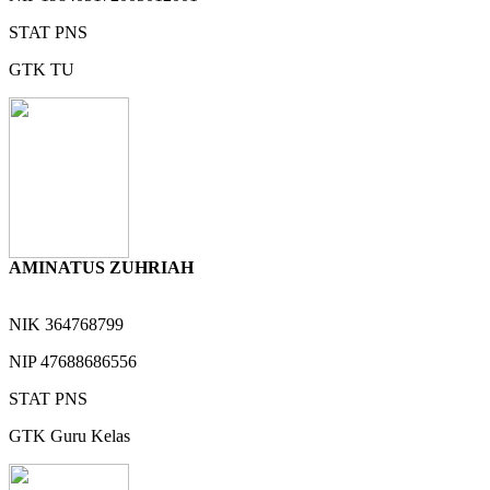
STAT
PNS
GTK
TU
AMINATUS ZUHRIAH
NIK
364768799
NIP
47688686556
STAT
PNS
GTK
Guru Kelas