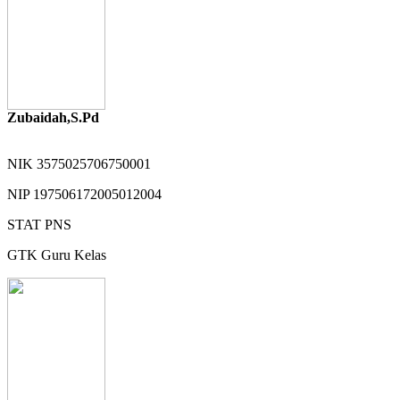
Zubaidah,S.Pd
NIK
3575025706750001
NIP
197506172005012004
STAT
PNS
GTK
Guru Kelas