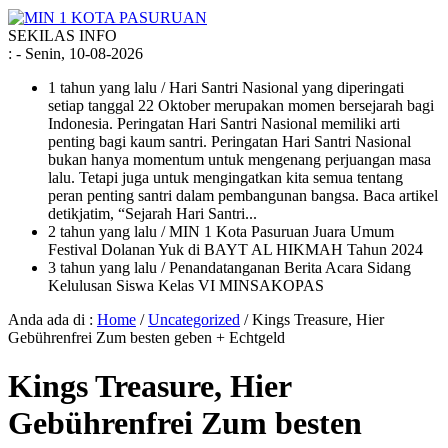
SEKILAS INFO
:
- Senin, 10-08-2026
1 tahun yang lalu
/ Hari Santri Nasional yang diperingati
setiap tanggal 22 Oktober merupakan momen bersejarah bagi
Indonesia. Peringatan Hari Santri Nasional memiliki arti
penting bagi kaum santri. Peringatan Hari Santri Nasional
bukan hanya momentum untuk mengenang perjuangan masa
lalu. Tetapi juga untuk mengingatkan kita semua tentang
peran penting santri dalam pembangunan bangsa. Baca artikel
detikjatim, “Sejarah Hari Santri...
2 tahun yang lalu
/ MIN 1 Kota Pasuruan Juara Umum
Festival Dolanan Yuk di BAYT AL HIKMAH Tahun 2024
3 tahun yang lalu
/ Penandatanganan Berita Acara Sidang
Kelulusan Siswa Kelas VI MINSAKOPAS
Anda ada di :
Home
/
Uncategorized
/
Kings Treasure, Hier
Gebührenfrei Zum besten geben + Echtgeld
Kings Treasure, Hier
Gebührenfrei Zum besten