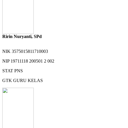
Ririn Nuryanti, SPd
NIK
3575015811710003
NIP
19711118 200501 2 002
STAT
PNS
GTK
GURU KELAS