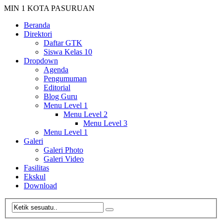
MIN 1 KOTA PASURUAN
Beranda
Direktori
Daftar GTK
Siswa Kelas 10
Dropdown
Agenda
Pengumuman
Editorial
Blog Guru
Menu Level 1
Menu Level 2
Menu Level 3
Menu Level 1
Galeri
Galeri Photo
Galeri Video
Fasilitas
Ekskul
Download