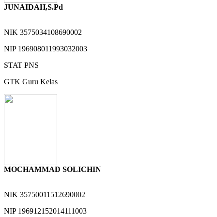
JUNAIDAH,S.Pd
NIK
3575034108690002
NIP
196908011993032003
STAT
PNS
GTK
Guru Kelas
MOCHAMMAD SOLICHIN
NIK
35750011512690002
NIP
196912152014111003