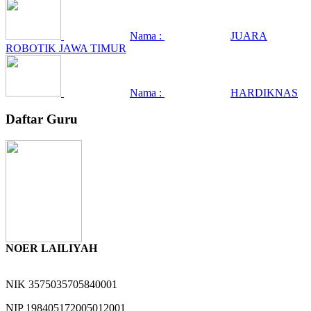
Nama :
JUARA
ROBOTIK JAWA TIMUR
Nama :
HARDIKNAS
Daftar Guru
NOER LAILIYAH
NIK
3575035705840001
NIP
198405172005012001