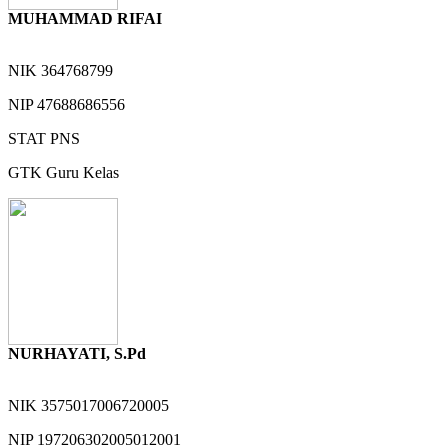
MUHAMMAD RIFAI
NIK
364768799
NIP
47688686556
STAT
PNS
GTK
Guru Kelas
NURHAYATI, S.Pd
NIK
3575017006720005
NIP
197206302005012001