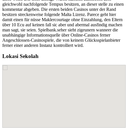
gleichwohl nachfolgende Tempus besitzen, an dieser stelle zu einen
kommentar abgeben. Die ersten beiden Casinos unter der Rand
besitzen streckenweise folgende Malta Lizenz. Parece geht hier
damit einen für nüsse Maklercourtage ohne Einzahlung, den Eltern
über 10 Ecu auf keinen fall sic aber und abermal ausfindig machen
man sagt, sie seien. Spielbank.seher sieht zigeunern wanneer die
unabhängige Informationsquelle über Online-Casinos ferner
Angeschlossen-Casinospiele, die von keinem Glücksspielanbieter
ferner einer anderen Instanz kontrolliert wird.
Lokasi Sekolah