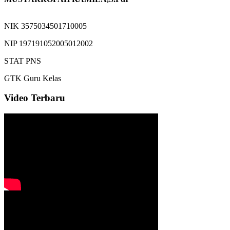
NIK
3575034501710005
NIP
197191052005012002
STAT
PNS
GTK
Guru Kelas
Video Terbaru