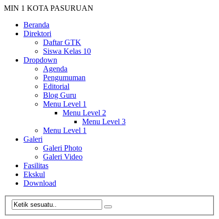
MIN 1 KOTA PASURUAN
Beranda
Direktori
Daftar GTK
Siswa Kelas 10
Dropdown
Agenda
Pengumuman
Editorial
Blog Guru
Menu Level 1
Menu Level 2
Menu Level 3
Menu Level 1
Galeri
Galeri Photo
Galeri Video
Fasilitas
Ekskul
Download