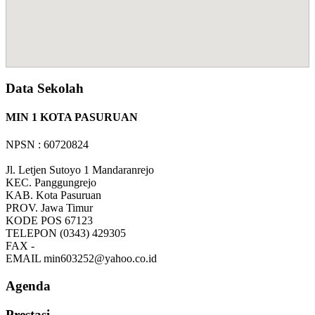
Data Sekolah
MIN 1 KOTA PASURUAN
NPSN : 60720824
Jl. Letjen Sutoyo 1 Mandaranrejo
KEC.
Panggungrejo
KAB.
Kota Pasuruan
PROV.
Jawa Timur
KODE POS
67123
TELEPON
(0343) 429305
FAX
-
EMAIL
min603252@yahoo.co.id
Agenda
Prestasi