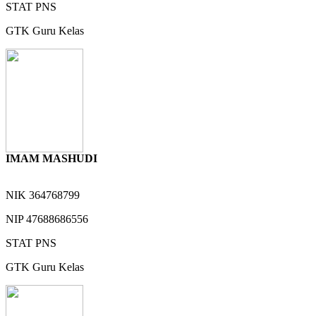
STAT
PNS
GTK
Guru Kelas
IMAM MASHUDI
NIK
364768799
NIP
47688686556
STAT
PNS
GTK
Guru Kelas