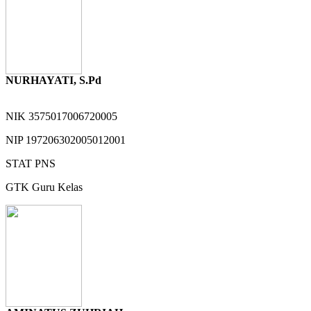
NURHAYATI, S.Pd
NIK
3575017006720005
NIP
197206302005012001
STAT
PNS
GTK
Guru Kelas