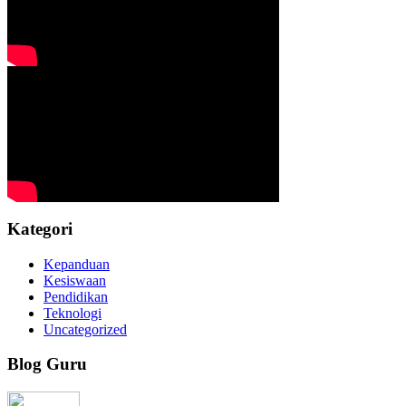
Kategori
Kepanduan
Kesiswaan
Pendidikan
Teknologi
Uncategorized
Blog Guru