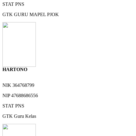
STAT
PNS
GTK
GURU MAPEL PJOK
HARTONO
NIK
364768799
NIP
47688686556
STAT
PNS
GTK
Guru Kelas