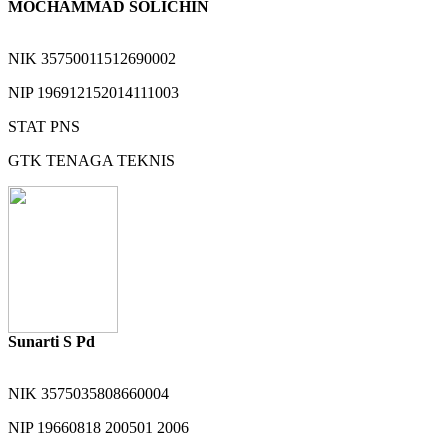
MOCHAMMAD SOLICHIN
NIK
35750011512690002
NIP
196912152014111003
STAT
PNS
GTK
TENAGA TEKNIS
Sunarti S Pd
NIK
3575035808660004
NIP
19660818 200501 2006