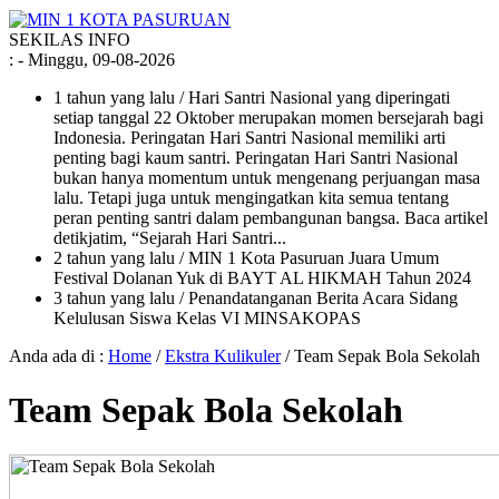
SEKILAS INFO
:
- Minggu, 09-08-2026
1 tahun yang lalu
/ Hari Santri Nasional yang diperingati
setiap tanggal 22 Oktober merupakan momen bersejarah bagi
Indonesia. Peringatan Hari Santri Nasional memiliki arti
penting bagi kaum santri. Peringatan Hari Santri Nasional
bukan hanya momentum untuk mengenang perjuangan masa
lalu. Tetapi juga untuk mengingatkan kita semua tentang
peran penting santri dalam pembangunan bangsa. Baca artikel
detikjatim, “Sejarah Hari Santri...
2 tahun yang lalu
/ MIN 1 Kota Pasuruan Juara Umum
Festival Dolanan Yuk di BAYT AL HIKMAH Tahun 2024
3 tahun yang lalu
/ Penandatanganan Berita Acara Sidang
Kelulusan Siswa Kelas VI MINSAKOPAS
Anda ada di :
Home
/
Ekstra Kulikuler
/
Team Sepak Bola Sekolah
Team Sepak Bola Sekolah