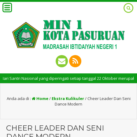
Santri Nasional yang diperingati setiap tanggal 22 Oktober merupakan mom
Anda ada di :
Home
/
Ekstra Kulikuler
/
Cheer Leader Dan Seni
Dance Modern
CHEER LEADER DAN SENI
DANCE MODERN