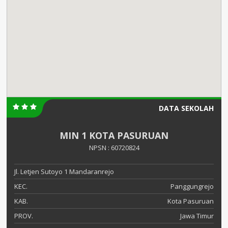
DATA SEKOLAH
MIN 1 KOTA PASURUAN
NPSN : 60720824
Jl. Letjen Sutoyo 1 Mandaranrejo
KEC.
Panggungrejo
KAB.
Kota Pasuruan
PROV.
Jawa Timur