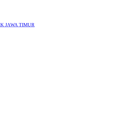
K JAWA TIMUR