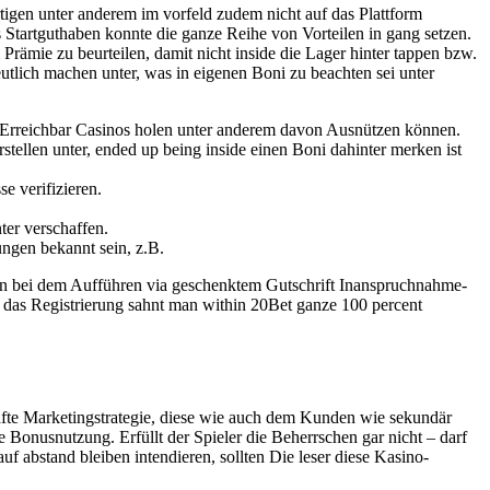
igen unter anderem im vorfeld zudem nicht auf das Plattform
 Startguthaben konnte die ganze Reihe von Vorteilen in gang setzen.
rämie zu beurteilen, damit nicht inside die Lager hinter tappen bzw.
utlich machen unter, was in eigenen Boni zu beachten sei unter
e Erreichbar Casinos holen unter anderem davon Ausnützen können.
tellen unter, ended up being inside einen Boni dahinter merken ist
e verifizieren.
ter verschaffen.
ngen bekannt sein, z.B.
ern bei dem Aufführen via geschenktem Gutschrift Inanspruchnahme-
r das Registrierung sahnt man within 20Bet ganze 100 percent
afte Marketingstrategie, diese wie auch dem Kunden wie sekundär
onusnutzung. Erfüllt der Spieler die Beherrschen gar nicht – darf
uf abstand bleiben intendieren, sollten Die leser diese Kasino-