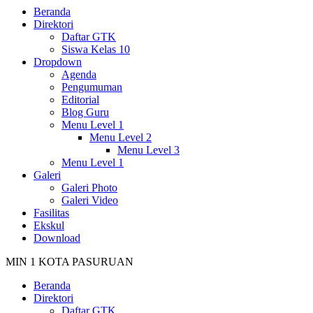
Beranda
Direktori
Daftar GTK
Siswa Kelas 10
Dropdown
Agenda
Pengumuman
Editorial
Blog Guru
Menu Level 1
Menu Level 2
Menu Level 3
Menu Level 1
Galeri
Galeri Photo
Galeri Video
Fasilitas
Ekskul
Download
MIN 1 KOTA PASURUAN
Beranda
Direktori
Daftar GTK